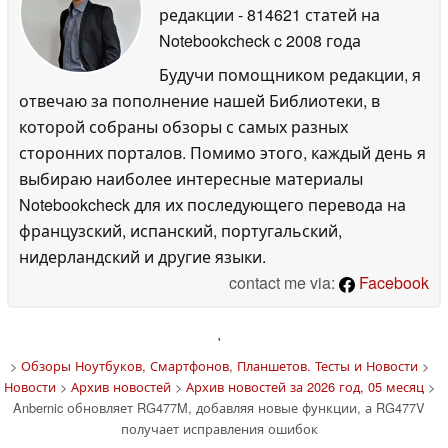
редакции
- 814621 статей на
Notebookcheck
c 2008 года
Будучи помощником редакции, я
отвечаю за пополнение нашей Библиотеки, в
которой собраны обзоры с самых разных
сторонних порталов. Помимо этого, каждый день я
выбираю наиболее интересные материалы
Notebookcheck для их последующего перевода на
французский, испанский, португальский,
нидерландский и другие языки.
contact me via:
Facebook
'
>
Обзоры Ноутбуков, Смартфонов, Планшетов. Тесты и Новости
>
Новости
>
Архив новостей
>
Архив новостей за 2026 год, 05 месяц
>
Anbernic обновляет RG477M, добавляя новые функции, а RG477V
получает исправления ошибок