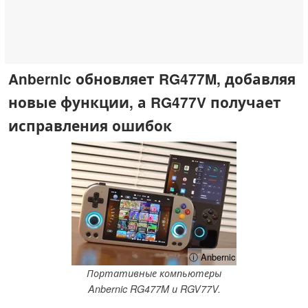
Anbernic обновляет RG477M, добавляя
новые функции, а RG477V получает
исправления ошибок
ⓘ Anbernic
Портативные компьютеры
Anbernic RG477M и RGV77V.