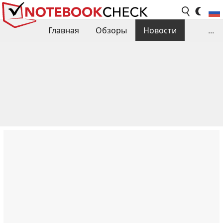
Главная
Обзоры
Новости
...
Сравнения производительности
Библиотека
Поиск обзора
Контакты