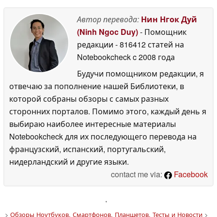
Автор перевода:
Нин Нгок Дуй
(Ninh Ngoc Duy)
- Помощник
редакции
- 816412 статей на
Notebookcheck
c 2008 года
Будучи помощником редакции, я
отвечаю за пополнение нашей Библиотеки, в
которой собраны обзоры с самых разных
сторонних порталов. Помимо этого, каждый день я
выбираю наиболее интересные материалы
Notebookcheck для их последующего перевода на
французский, испанский, португальский,
нидерландский и другие языки.
contact me via:
Facebook
'
>
Обзоры Ноутбуков, Смартфонов, Планшетов. Тесты и Новости
>