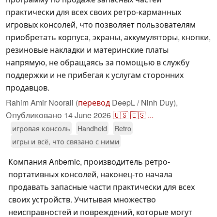
практически для всех своих ретро-карманных
игровых консолей, что позволяет пользователям
приобретать корпуса, экраны, аккумуляторы, кнопки,
резиновые накладки и материнские платы
напрямую, не обращаясь за помощью в службу
поддержки и не прибегая к услугам сторонних
продавцов.
Rahim Amir Noorali (
перевод
DeepL / Ninh Duy),
Опубликовано
14 June 2026
🇺🇸
🇪🇸
...
игровая консоль
Handheld
Retro
игры и всё, что связано с ними
Компания Anbernic, производитель ретро-
портативных консолей, наконец-то начала
продавать запасные части практически для всех
своих устройств. Учитывая множество
неисправностей и повреждений, которые могут