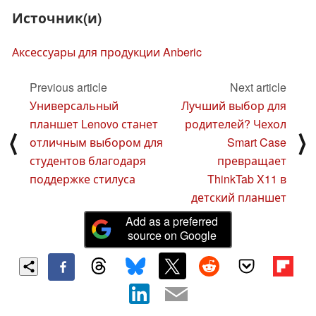
Источник(и)
Аксессуары для продукции Anberic
Previous article
Next article
Универсальный
Лучший выбор для
планшет Lenovo станет
родителей? Чехол
⟨
⟩
отличным выбором для
Smart Case
студентов благодаря
превращает
поддержке стилуса
ThinkTab X11 в
детский планшет
Add as a preferred
source on Google