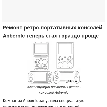
Ремонт ретро-портативных консолей
Anbernic теперь стал гораздо проще
ⓘ Anbernic
Иллюстрации различных ретро-
консолей Anbernic
Компания Anbernic запустила специальную
программу по продаже запасных частей