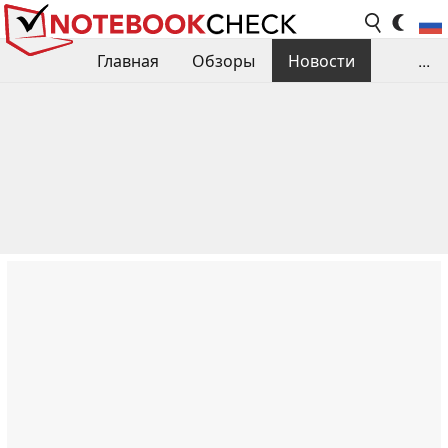
Главная
Обзоры
Новости
...
Сравнения производительности
Библиотека
Поиск обзора
Контакты