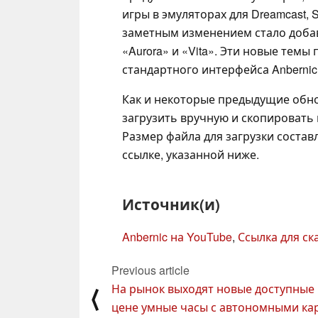
игры в эмуляторах для Dreamcast, 
заметным изменением стало добав
«Aurora» и «Vita». Эти новые тем
стандартного интерфейса Anbernic,
Как и некоторые предыдущие обн
загрузить вручную и скопировать 
Размер файла для загрузки составл
ссылке, указанной ниже.
Источник(и)
Anbernic на YouTube
,
Ссылка для ска
Previous article
На рынок выходят новые доступные
⟨
цене умные часы с автономными ка