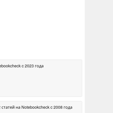
tebookcheck
c 2023 года
2 статей на Notebookcheck
c 2008 года