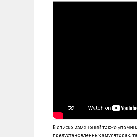
В списке изменений также упомин
предустановленных эмуляторах, т