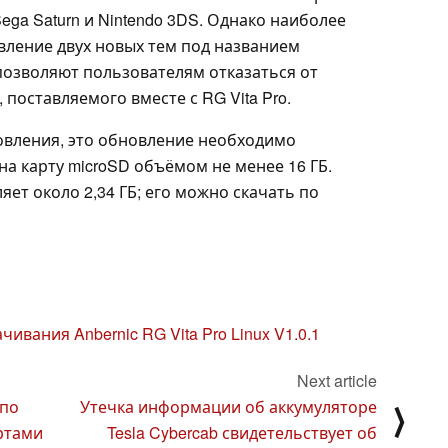
Sega Saturn и Nintendo 3DS. Однако наиболее
ление двух новых тем под названием
ы позволяют пользователям отказаться от
 поставляемого вместе с RG Vita Pro.
овления, это обновление необходимо
на карту microSD объёмом не менее 16 ГБ.
яет около 2,34 ГБ; его можно скачать по
чивания Anbernic RG Vita Pro Linux V1.0.1
Next article
 по
Утечка информации об аккумуляторе
⟩
ртами
Tesla Cybercab свидетельствует об