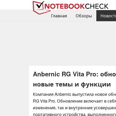
Главная
Обзоры
Новост
Anbernic RG Vita Pro: об
новые темы и функции
Компания Anbernic выпустила новое обн
RG Vita Pro. Обновление включает в себ
изменения, так и внутренние усовершен
портативного устройства, выполненного 