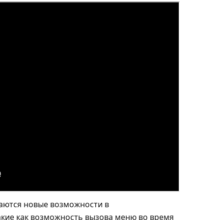
аются новые возможности в
акие как возможность вызова меню во время