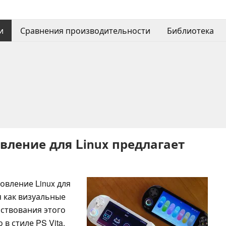
и
Сравнения производительности
Библиотека
новление для Linux предлагает
овление Linux для
я как визуальные
ствования этого
в стиле PS Vita.