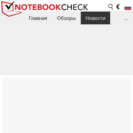
Главная
Обзоры
Новости
...
Сравнения производительности
Библиотека
Поиск обзора
Контакты