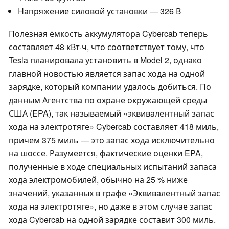
Напряжение силовой установки — 326 В
Полезная ёмкость аккумулятора Cybercab теперь
составляет 48 кВт·ч, что соответствует тому, что
Tesla планировала установить в Model 2, однако
главной новостью является запас хода на одной
зарядке, который компании удалось добиться. По
данным Агентства по охране окружающей среды
США (EPA), так называемый «эквивалентный запас
хода на электротяге» Cybercab составляет 418 миль,
причем 375 миль — это запас хода исключительно
на шоссе. Разумеется, фактические оценки EPA,
полученные в ходе специальных испытаний запаса
хода электромобилей, обычно на 25 % ниже
значений, указанных в графе «Эквивалентный запас
хода на электротяге», но даже в этом случае запас
хода Cybercab на одной зарядке составит 300 миль.