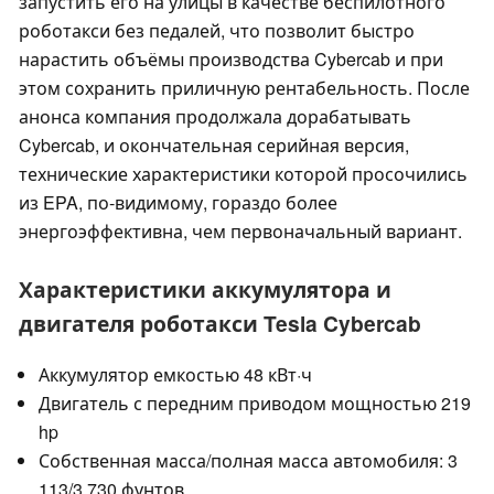
запустить его на улицы в качестве беспилотного
роботакси без педалей, что позволит быстро
нарастить объёмы производства Cybercab и при
этом сохранить приличную рентабельность. После
анонса компания продолжала дорабатывать
Cybercab, и окончательная серийная версия,
технические характеристики которой просочились
из EPA, по-видимому, гораздо более
энергоэффективна, чем первоначальный вариант.
Характеристики аккумулятора и
двигателя роботакси Tesla Cybercab
Аккумулятор емкостью 48 кВт·ч
Двигатель с передним приводом мощностью 219
hp
Собственная масса/полная масса автомобиля: 3
113/3 730 фунтов