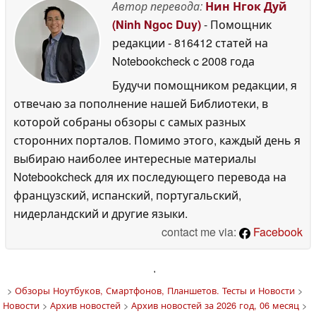
Автор перевода:
Нин Нгок Дуй
(Ninh Ngoc Duy)
- Помощник
редакции
- 816412 статей на
Notebookcheck
c 2008 года
Будучи помощником редакции, я
отвечаю за пополнение нашей Библиотеки, в
которой собраны обзоры с самых разных
сторонних порталов. Помимо этого, каждый день я
выбираю наиболее интересные материалы
Notebookcheck для их последующего перевода на
французский, испанский, португальский,
нидерландский и другие языки.
contact me via:
Facebook
'
>
Обзоры Ноутбуков, Смартфонов, Планшетов. Тесты и Новости
>
Новости
>
Архив новостей
>
Архив новостей за 2026 год, 06 месяц
>