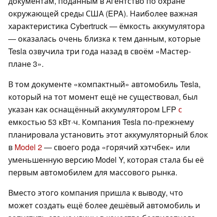
документам, поданным в Агентство по охране
окружающей среды США (EPA). Наиболее важная
характеристика Cybertruck — ёмкость аккумулятора
— оказалась очень близка к тем данным, которые
Tesla озвучила три года назад в своём «Мастер-
плане 3».
В том документе «компактный» автомобиль Tesla,
который на тот момент ещё не существовал, был
указан как оснащённый аккумулятором LFP
с
емкостью 53 кВт·ч. Компания Tesla по-прежнему
планировала установить этот аккумуляторный блок
в
Model 2
— своего рода «горячий хэтчбек» или
уменьшенную версию Model Y, которая стала бы её
первым автомобилем для массового рынка.
Вместо этого компания пришла к выводу, что
может создать ещё более дешёвый автомобиль и