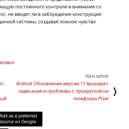
ющую постоянного контроля и внимания со
ос: не вводят ли в заблуждение конструкция,
данной системы, создавая ложное чувство
pendent
Next article
ет,
Android Обновление версии 17 вызывает
⟩
зависания и проблемы с прокруткой на
ный
телефонах Pixel
Add as a preferred
source on Google