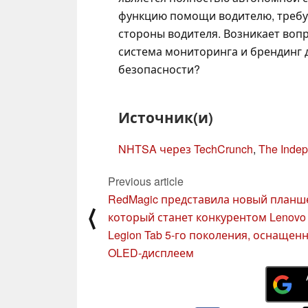
функцию помощи водителю, требу
стороны водителя. Возникает вопр
система мониторинга и брендинг 
безопасности?
Источник(и)
NHTSA через TechCrunch
,
The Inde
Previous article
RedMagic представила новый планш
⟨
который станет конкурентом Lenovo
Legion Tab 5-го поколения, оснащен
OLED-дисплеем