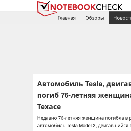
Главная
Обзоры
Новост
Автомобиль Tesla, двиг
погиб 76-летняя женщина
Техасе
Недавно 76-летняя женщина погибла в р
автомобиль Tesla Model 3, двигавшийся