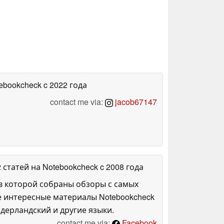
tebookcheck
c 2022 года
contact me via:
jacob67147
2 статей на Notebookcheck
c 2008 года
в которой собраны обзоры с самых
е интересные материалы Notebookcheck
дерландский и другие языки.
contact me via:
Facebook