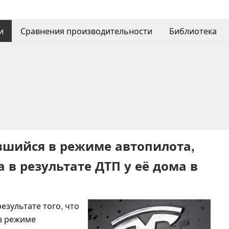
и
Сравнения производительности
Библиотека
авшийся в режиме автопилота,
 в результате ДТП у её дома в
езультате того, что
 в режиме