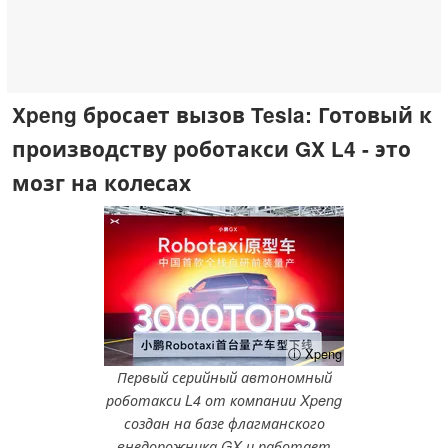
Xpeng бросает вызов Tesla: Готовый к
производству роботакси GX L4 - это
мозг на колесах
ⓘ Xpeng
Первый серийный автономный
роботакси L4 от компании Xpeng
создан на базе флагманского
внедорожника GX и работает