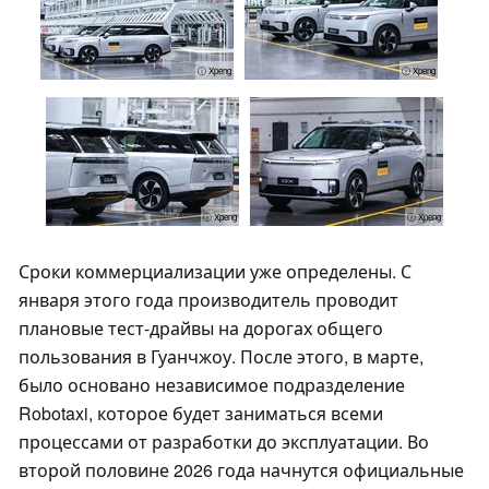
ⓘ Xpeng
ⓘ Xpeng
ⓘ Xpeng
ⓘ Xpeng
Сроки коммерциализации уже определены. С
января этого года производитель проводит
плановые тест-драйвы на дорогах общего
пользования в Гуанчжоу. После этого, в марте,
было основано независимое подразделение
Robotaxi, которое будет заниматься всеми
процессами от разработки до эксплуатации. Во
второй половине 2026 года начнутся официальные