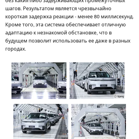
без каких-либо задерживающих промежуточных
шагов. Результатом является чрезвычайно
короткая задержка реакции - менее 80 миллисекунд.
Кроме того, эта система обеспечивает отличную
адаптацию к незнакомой обстановке, что в
будущем позволит использовать ее даже в разных
городах.
ⓘ Xpeng
ⓘ Xpeng
ⓘ Xpeng
ⓘ Xpeng