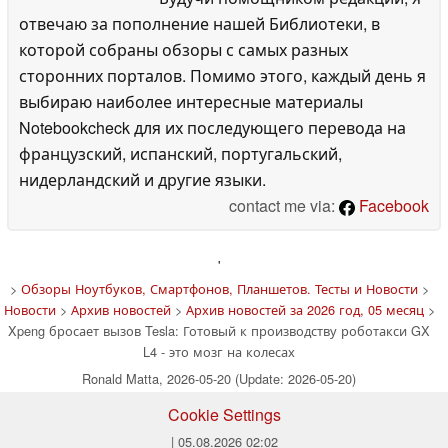
отвечаю за пополнение нашей Библиотеки, в
которой собраны обзоры с самых разных
сторонних порталов. Помимо этого, каждый день я
выбираю наиболее интересные материалы
Notebookcheck для их последующего перевода на
французский, испанский, португальский,
нидерландский и другие языки.
contact me via:
Facebook
'
>
Обзоры Ноутбуков, Смартфонов, Планшетов. Тесты и Новости
>
Новости
>
Архив новостей
>
Архив новостей за 2026 год, 05 месяц
>
Xpeng бросает вызов Tesla: Готовый к производству роботакси GX
L4 - это мозг на колесах
Ronald Matta, 2026-05-20 (Update: 2026-05-20)
Cookie Settings
| 05.08.2026 02:02