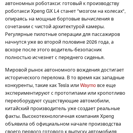
автономных роботакси: готовый к производству
роботакси Xpeng GX L4 станет "мозгом на колесах",
опираясь на мощные бортовые вычисления в
сочетании с чистой архитектурой камеры.
Регулярные пилотные операции для пассажиров
начнутся уже во второй половине 2026 года, а
вскоре после этого водитель-безопасник
полностью исчезнет с переднего сиденья.
Мировой рынок автономного вождения достигает
исторического перелома. В то время как западные
конкуренты, такие как Tesla или
Waymo
все еще
экспериментируют с прототипами или кропотливо
переоборудуют существующие автомобили,
китайский производитель уже создает реальные
факты. Высокотехнологичная компания Xpeng
объявила об официальном начале производства
своего первого готового к выпуску автомобиля