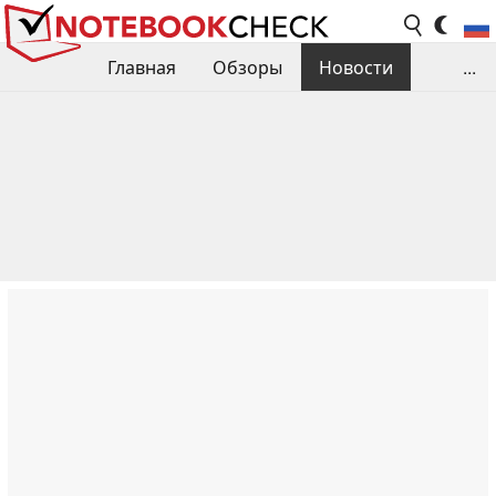
Главная
Обзоры
Новости
...
Сравнения производительности
Библиотека
Поиск обзора
Контакты