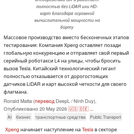
полностью без LiDAR или HD-
карт благодаря огромной
вычислительной мощности на
борту
Массовое производство вместо бесконечных этапов
тестирования: Компания Xpeng оставляет позади
глобальную конкуренцию и отправляет свой первый
серийный роботакси L4 на улицы, чтобы бросить
вызов Tesla. Китайский технологический гигант
полностью отказывается от дорогостоящих
датчиков LiDAR и карт высокой четкости для своего
флагмана.
Ronald Matta (
перевод
DeepL / Ninh Duy),
Опубликовано
20 May 2026
🇺🇸
🇩🇪
...
AI
бизнес
транспортные средства
Public Transport
Xpeng
начинает наступление на
Tesla
в секторе