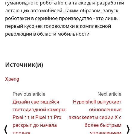
гуманоидного робота Iron, а также для разработки
летающих автомобилей. Таким образом, запуск
роботакси в серийное производство - это лишь
первый кусочек головоломки в комплексной
революции в области мобильности.
Источник(и)
Xpeng
Previous article
Next article
Дизайн светящейся
Hypershell выпускает
светодиодной камеры
обновленные
Pixel 11 и Pixel 11 Pro
экзоскелеты серии X с
раскрыт до начала
более быстрым
⟨
⟩
продаж
управлением