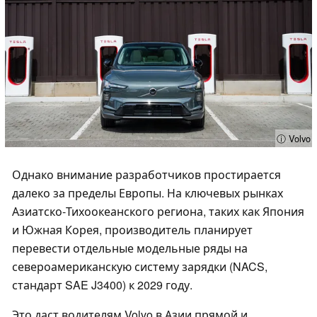
ⓘ Volvo
Однако внимание разработчиков простирается
далеко за пределы Европы. На ключевых рынках
Азиатско-Тихоокеанского региона, таких как Япония
и Южная Корея, производитель планирует
перевести отдельные модельные ряды на
североамериканскую систему зарядки (NACS,
стандарт SAE J3400) к 2029 году.
Это даст водителям Volvo в Азии прямой и