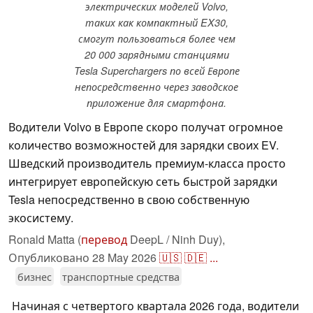
электрических моделей Volvo,
таких как компактный EX30,
смогут пользоваться более чем
20 000 зарядными станциями
Tesla Superchargers по всей Европе
непосредственно через заводское
приложение для смартфона.
Водители Volvo в Европе скоро получат огромное
количество возможностей для зарядки своих EV.
Шведский производитель премиум-класса просто
интегрирует европейскую сеть быстрой зарядки
Tesla непосредственно в свою собственную
экосистему.
Ronald Matta (
перевод
DeepL / Ninh Duy),
Опубликовано
28 May 2026
🇺🇸
🇩🇪
...
бизнес
транспортные средства
Начиная с четвертого квартала 2026 года, водители