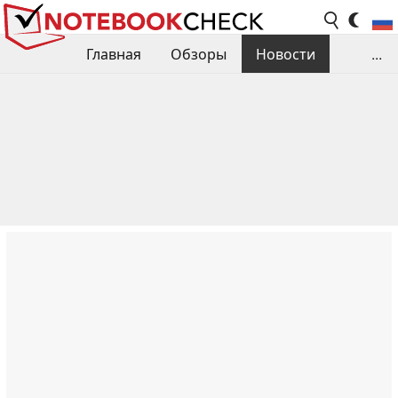
Главная
Обзоры
Новости
...
Сравнения производительности
Библиотека
Поиск обзора
Контакты