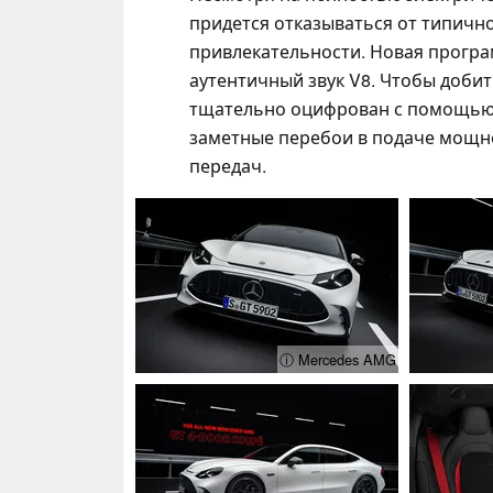
придется отказываться от типичн
привлекательности. Новая прогр
аутентичный звук V8. Чтобы добит
тщательно оцифрован с помощью 
заметные перебои в подаче мощн
передач.
ⓘ Mercedes AMG