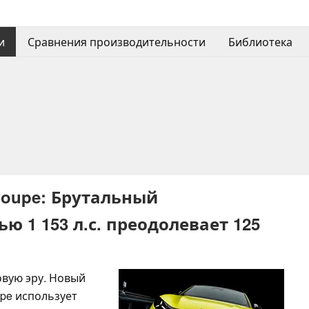
и
Сравнения производительности
Библиотека
Coupe: Брутальный
 1 153 л.с. преодолевает 125
овую эру. Новый
pe использует