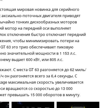
настоящая мировая новинка для серийного
 аксиально-поточных двигателя приводят
звычайно тонких дискообразных моторов
тий мотор на передней оси выполняет
лок отключения быстро отключает передний
жения, чтобы минимизировать потери на
 GT 63 это трио обеспечивает пиковую
чно значительной мощности в 1 153 л.с.
ему выдает 600 кВт, или 805 л.с.
жают. С места GT 63 разгоняется до 62 миль/
/ч он разгоняется всего за 6,4 секунды. С
kage максимальная скорость увеличивается
оси вращаются со скоростью до 13 000
жет превышать 15 000 оборотов в минуту.