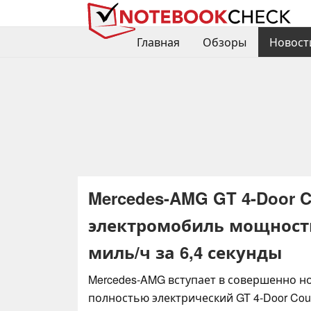
Главная
Обзоры
Новост
Mercedes-AMG GT 4-Door 
электромобиль мощностью
миль/ч за 6,4 секунды
Mercedes-AMG вступает в совершенно н
полностью электрический GT 4-Door Cou