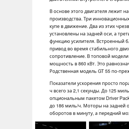
В основе этого двигателя лежит 
производства. Три инновационных
купе в движение. Два из этих чре
установлены на задней оси, а тре
функцию усилителя. Встроенный б
привод во время стабильного дви
сопротивление. В топовой модели
мощность в 860 кВт. Это равнозна
Родственная модель GT 55 по-прежн
Показатели ускорения просто пора
ч всего за 2,1 секунды. До 125 миль
опциональным пакетом Driver Pac
до 186 миль/ч. Моторы на задней 
оборотов в минуту, а передний мо