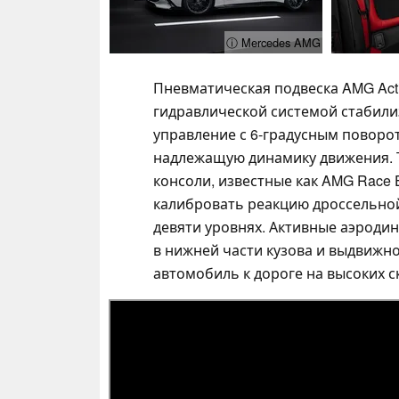
ⓘ Mercedes AMG
Пневматическая подвеска AMG Activ
гидравлической системой стабили
управление с 6-градусным поворо
надлежащую динамику движения. 
консоли, известные как AMG Race 
калибровать реакцию дроссельной 
девяти уровнях. Активные аэроди
в нижней части кузова и выдвижн
автомобиль к дороге на высоких с