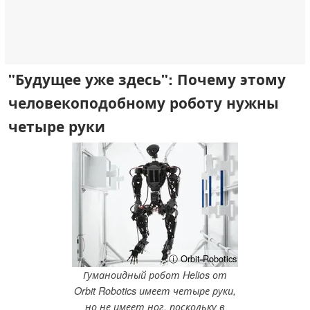
"Будущее уже здесь": Почему этому
человекоподобному роботу нужны
четыре руки
ⓘ Orbit Robotics
Гуманоидный робот Helios от
Orbit Robotics имеет четыре руки,
но не имеет ног, поскольку в