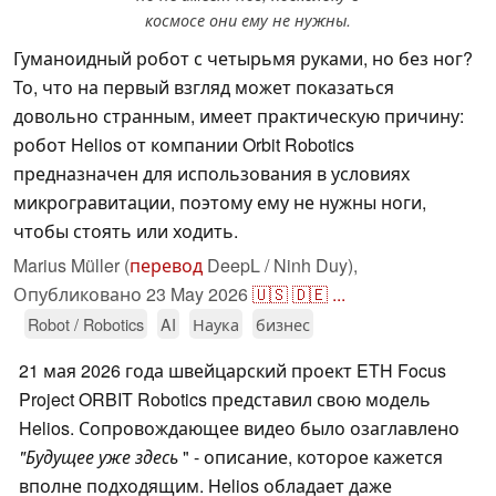
космосе они ему не нужны.
Гуманоидный робот с четырьмя руками, но без ног?
То, что на первый взгляд может показаться
довольно странным, имеет практическую причину:
робот Helios от компании Orbit Robotics
предназначен для использования в условиях
микрогравитации, поэтому ему не нужны ноги,
чтобы стоять или ходить.
Marius Müller (
перевод
DeepL / Ninh Duy),
Опубликовано
23 May 2026
🇺🇸
🇩🇪
...
Robot / Robotics
AI
Наука
бизнес
21 мая 2026 года швейцарский проект ETH Focus
Project ORBIT Robotics представил свою модель
Helios. Сопровождающее видео было озаглавлено
"Будущее уже здесь
" - описание, которое кажется
вполне подходящим. Helios обладает даже