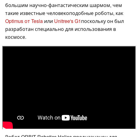
большим научно-фантастическим шармом, чем
такие известные человекоподобные роботы, как
Optimus от Tesla
или
Unitree's G1
поскольку он был
разработан специально для использования в
космосе.
Робот ORBIT Robotics Helios предназначен для