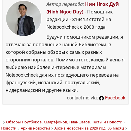
Автор перевода:
Нин Нгок Дуй
(Ninh Ngoc Duy)
- Помощник
редакции
- 816412 статей на
Notebookcheck
c 2008 года
Будучи помощником редакции, я
отвечаю за пополнение нашей Библиотеки, в
которой собраны обзоры с самых разных
сторонних порталов. Помимо этого, каждый день я
выбираю наиболее интересные материалы
Notebookcheck для их последующего перевода на
французский, испанский, португальский,
нидерландский и другие языки.
contact me via:
Facebook
'
>
Обзоры Ноутбуков, Смартфонов, Планшетов. Тесты и Новости
>
Новости
>
Архив новостей
>
Архив новостей за 2026 год, 05 месяц
>