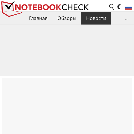
Главная
Обзоры
Новости
...
Сравнения производительности
Библиотека
Поиск обзора
Контакты