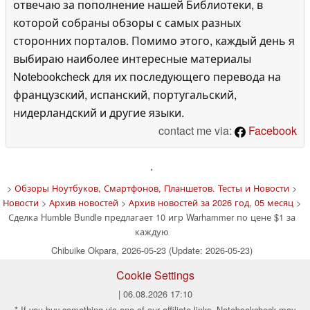
отвечаю за пополнение нашей Библиотеки, в
которой собраны обзоры с самых разных
сторонних порталов. Помимо этого, каждый день я
выбираю наиболее интересные материалы
Notebookcheck для их последующего перевода на
французский, испанский, португальский,
нидерландский и другие языки.
contact me via:
Facebook
'
>
Обзоры Ноутбуков, Смартфонов, Планшетов. Тесты и Новости
>
Новости
>
Архив новостей
>
Архив новостей за 2026 год, 05 месяц
>
Сделка Humble Bundle предлагает 10 игр Warhammer по цене $1 за
каждую
Chibuike Okpara, 2026-05-23 (Update: 2026-05-23)
Cookie Settings
| 06.08.2026 17:10
* If you buy something via one of our affiliate links, Notebookcheck may