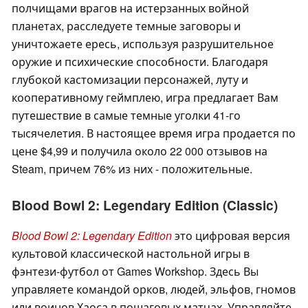
полчищами врагов на истерзанных войной
планетах, расследуете темные заговоры и
уничтожаете ересь, используя разрушительное
оружие и психические способности. Благодаря
глубокой кастомизации персонажей, луту и
кооперативному геймплею, игра предлагает Вам
путешествие в самые темные уголки 41-го
тысячелетия. В настоящее время игра продается по
цене $4,99 и получила около 22 000 отзывов на
Steam, причем 76% из них - положительные.
Blood Bowl 2: Legendary Edition (Classic)
Blood Bowl 2: Legendary Edition
это цифровая версия
культовой классической настольной игры в
фэнтези-футбол от Games Workshop. Здесь Вы
управляете командой орков, людей, эльфов, гномов
или воинов Хаоса в пошаговых матчах. Управляйте