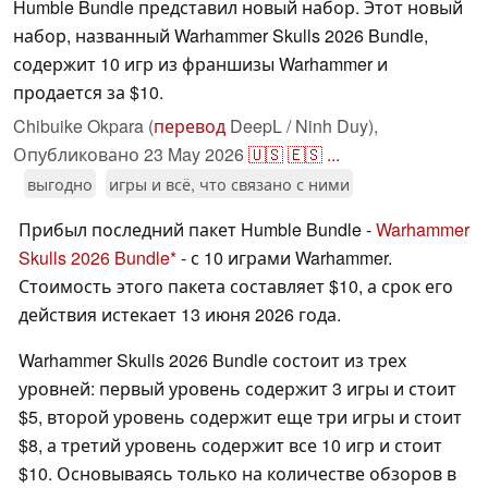
Humble Bundle представил новый набор. Этот новый
набор, названный Warhammer Skulls 2026 Bundle,
содержит 10 игр из франшизы Warhammer и
продается за $10.
Chibuike Okpara (
перевод
DeepL / Ninh Duy),
Опубликовано
23 May 2026
🇺🇸
🇪🇸
...
выгодно
игры и всё, что связано с ними
Прибыл последний пакет Humble Bundle -
Warhammer
Skulls 2026 Bundle
- с 10 играми Warhammer.
Стоимость этого пакета составляет $10, а срок его
действия истекает 13 июня 2026 года.
Warhammer Skulls 2026 Bundle состоит из трех
уровней: первый уровень содержит 3 игры и стоит
$5, второй уровень содержит еще три игры и стоит
$8, а третий уровень содержит все 10 игр и стоит
$10. Основываясь только на количестве обзоров в