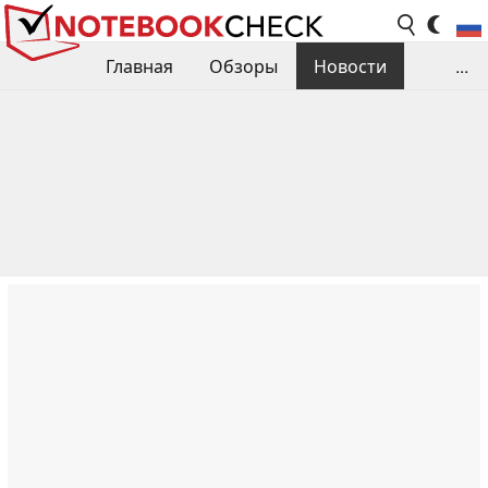
Главная
Обзоры
Новости
...
Сравнения производительности
Библиотека
Поиск обзора
Контакты