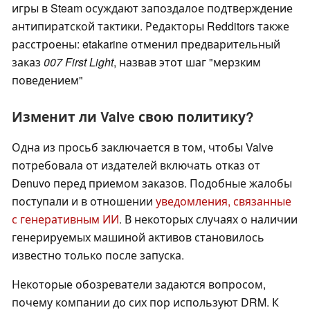
игры в Steam осуждают запоздалое подтверждение
антипиратской тактики. Редакторы Redditors также
расстроены: etakarine отменил предварительный
заказ
007 First Light
, назвав этот шаг "мерзким
поведением"
Изменит ли Valve свою политику?
Одна из просьб заключается в том, чтобы Valve
потребовала от издателей включать отказ от
Denuvo перед приемом заказов. Подобные жалобы
поступали и в отношении
уведомления, связанные
с генеративным ИИ
. В некоторых случаях о наличии
генерируемых машиной активов становилось
известно только после запуска.
Некоторые обозреватели задаются вопросом,
почему компании до сих пор используют DRM. К