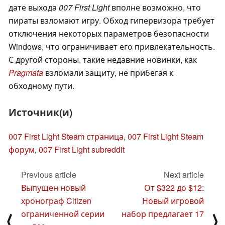
дате выхода
007 First Light
вполне возможно, что
пираты взломают игру. Обход гипервизора требует
отключения некоторых параметров безопасности
Windows, что ограничивает его привлекательность.
С другой стороны, такие недавние новинки, как
Pragmata
взломали защиту, не прибегая к
обходному пути.
Источник(и)
007 First Light Steam страница
,
007 First Light Steam
форум
,
007 First Light subreddit
Previous article
Next article
Выпущен новый
От $322 до $12:
хронограф Citizen
Новый игровой
ограниченной серии
набор предлагает 17
⟨
⟩