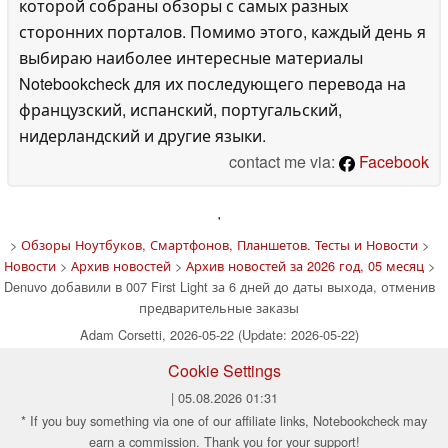
которой собраны обзоры с самых разных
сторонних порталов. Помимо этого, каждый день я
выбираю наиболее интересные материалы
Notebookcheck для их последующего перевода на
французский, испанский, португальский,
нидерландский и другие языки.
contact me via:
Facebook
'
>
Обзоры Ноутбуков, Смартфонов, Планшетов. Тесты и Новости
>
Новости
>
Архив новостей
>
Архив новостей за 2026 год, 05 месяц
>
Denuvo добавили в 007 First Light за 6 дней до даты выхода, отменив
предварительные заказы
Adam Corsetti, 2026-05-22 (Update: 2026-05-22)
Cookie Settings
| 05.08.2026 01:31
* If you buy something via one of our affiliate links, Notebookcheck may
earn a commission. Thank you for your support!