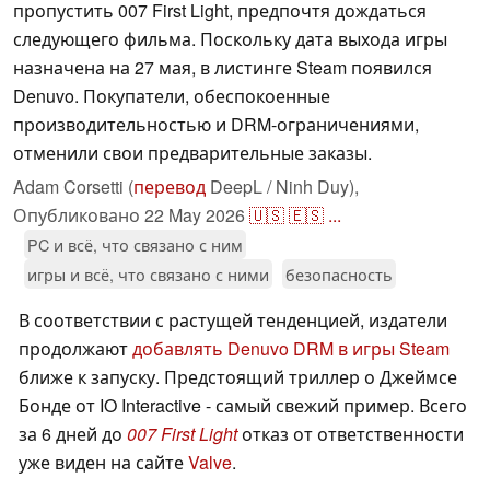
пропустить 007 First Light, предпочтя дождаться
следующего фильма. Поскольку дата выхода игры
назначена на 27 мая, в листинге Steam появился
Denuvo. Покупатели, обеспокоенные
производительностью и DRM-ограничениями,
отменили свои предварительные заказы.
Adam Corsetti (
перевод
DeepL / Ninh Duy),
Опубликовано
22 May 2026
🇺🇸
🇪🇸
...
PC и всё, что связано с ним
игры и всё, что связано с ними
безопасность
В соответствии с растущей тенденцией, издатели
продолжают
добавлять Denuvo DRM в игры Steam
ближе к запуску. Предстоящий триллер о Джеймсе
Бонде от IO Interactive - самый свежий пример. Всего
за 6 дней до
007 First Light
отказ от ответственности
уже виден на сайте
Valve
.