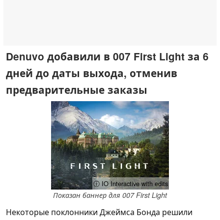
Denuvo добавили в 007 First Light за 6
дней до даты выхода, отменив
предварительные заказы
ⓘ IO Interactive with edits
Показан баннер для 007 First Light
Некоторые поклонники Джеймса Бонда решили