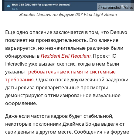
ⓘ screenshot, Valve
Жалобы Denuvo на форуме 007 First Light Steam
Еще одно опасение заключается в том, что Denuvo
повлияет на производительность. Его влияние
варьируется, но незначительные различия были
обнаружены в
Resident Evil Requiem
. Проект IO
Interactive уже вызвал скепсис, когда в нем были
указаны
требовательные к памяти системные
требования
. Однако после двухмесячной задержки
даты релиза предварительные просмотры
демонстрируют оптимизированное визуальное
оформление.
Даже если частота кадров будет стабильной,
некоторые поклонники Джеймса Бонда выделяют
свои деньги в другом месте. Сообщения на форуме