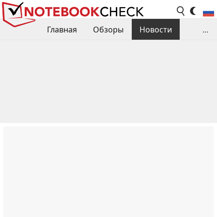
Главная
Обзоры
Новости
...
Сравнения производительности
Библиотека
Поиск обзора
Контакты