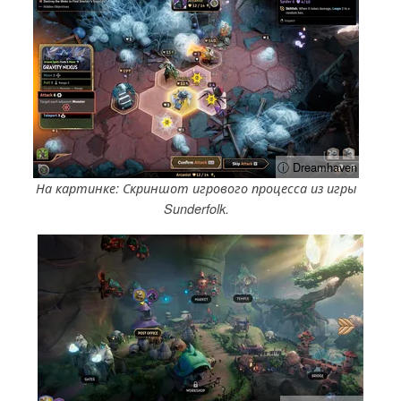
ⓘ Dreamhaven
На картинке: Скриншот игрового процесса из игры
Sunderfolk.