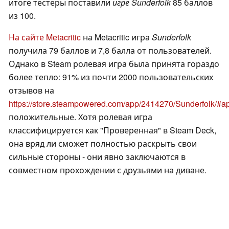
итоге тестеры поставили
игре Sunderfolk
85 баллов
из 100.
На сайте Metacritic
на Metacritic игра
Sunderfolk
получила 79 баллов и 7,8 балла от пользователей.
Однако в Steam ролевая игра была принята гораздо
более тепло: 91% из почти 2000 пользовательских
отзывов на
https://store.steampowered.com/app/2414270/Sunderfolk/#
положительные. Хотя ролевая игра
классифицируется как "Проверенная" в Steam Deck,
она вряд ли сможет полностью раскрыть свои
сильные стороны - они явно заключаются в
совместном прохождении с друзьями на диване.