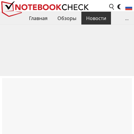
Главная
Обзоры
Новости
...
Сравнения производительности
Библиотека
Поиск обзора
Контакты