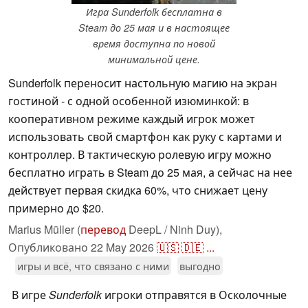
Игра Sunderfolk бесплатна в
Steam до 25 мая и в настоящее
время доступна по новой
минимальной цене.
Sunderfolk переносит настольную магию на экран
гостиной - с одной особенной изюминкой: в
кооперативном режиме каждый игрок может
использовать свой смартфон как руку с картами и
контроллер. В тактическую ролевую игру можно
бесплатно играть в Steam до 25 мая, а сейчас на нее
действует первая скидка 60%, что снижает цену
примерно до $20.
Marius Müller (
перевод
DeepL / Ninh Duy),
Опубликовано
22 May 2026
🇺🇸
🇩🇪
...
игры и всё, что связано с ними
выгодно
В игре
Sunderfolk
игроки отправятся в Осколочные