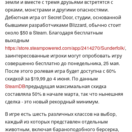
земли и вместе с тремя друзьями встретятся с
орками, монстрами и другими опасностями.
Дебютная игра от Secret Door, студии, основанной
бывшими разработчиками Blizzard, обычно стоит
около $50 в Steam. Благодаря бесплатным
выходным
https://store.steampowered.com/app/2414270/Sunderfolk/
,
заинтересованные игроки могут опробовать игру
совершенно бесплатно до понедельника, 25 мая.
После этого ролевая игра будет доступна с 60%
скидкой за $19,99 до 4 июня. По данным
SteamDB
предыдущая максимальная скидка
составляла 50% в начале марта, так что нынешняя
сделка - это новый рекордный минимум.
В игре есть шесть различных классов на выбор,
каждый из которых представлен отдельным
животным, включая бараноподобного берсерка,