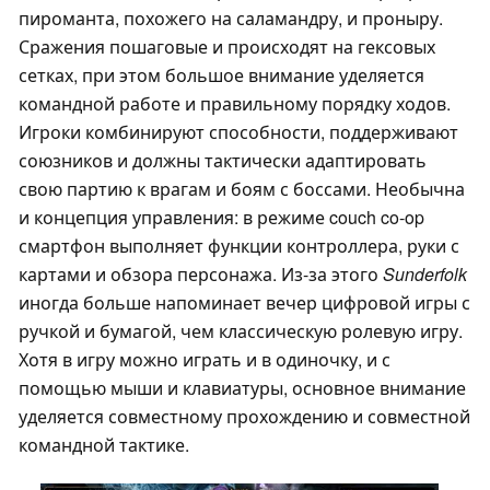
пироманта, похожего на саламандру, и проныру.
Сражения пошаговые и происходят на гексовых
сетках, при этом большое внимание уделяется
командной работе и правильному порядку ходов.
Игроки комбинируют способности, поддерживают
союзников и должны тактически адаптировать
свою партию к врагам и боям с боссами. Необычна
и концепция управления: в режиме couch co-op
смартфон выполняет функции контроллера, руки с
картами и обзора персонажа. Из-за этого
Sunderfolk
иногда больше напоминает вечер цифровой игры с
ручкой и бумагой, чем классическую ролевую игру.
Хотя в игру можно играть и в одиночку, и с
помощью мыши и клавиатуры, основное внимание
уделяется совместному прохождению и совместной
командной тактике.