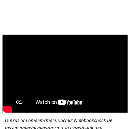
Отказ от ответственности: Notebookcheck не
несет ответственности за изменения цен,