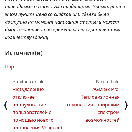
проводимые розничными продавцами. Упомянутая в
этом пункте цена со скидкой или сделка была
доступна на момент написания статьи и может
быть ограничена по времени и/или ограниченному
количеству единиц.
Источник(и)
Пар
Previous article
Next article
Riot удаленно
AGM G3 Pro:
отключает
Тепловизионная
⟨
⟩
оборудование
технология с широким
пользователей с
спектром
помощью нового
возможностей
обновления Vanguard