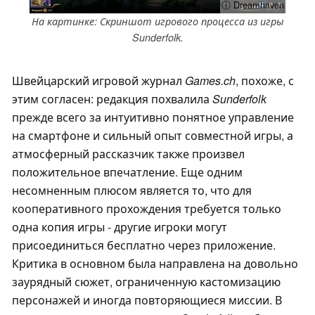
ⓘ Dreamhaven
На картинке: Скриншот игрового процесса из игры
Sunderfolk.
Швейцарский игровой журнал
Games.ch
, похоже, с
этим согласен: редакция похвалила
Sunderfolk
прежде всего за интуитивно понятное управление
на смартфоне и сильный опыт совместной игры, а
атмосферный рассказчик также произвел
положительное впечатление. Еще одним
несомненным плюсом является то, что для
кооперативного прохождения требуется только
одна копия игры - другие игроки могут
присоединиться бесплатно через приложение.
Критика в основном была направлена на довольно
заурядный сюжет, ограниченную кастомизацию
персонажей и иногда повторяющиеся миссии. В