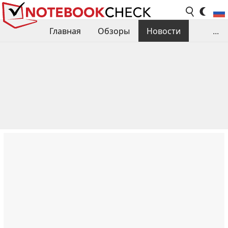
Главная
Обзоры
Новости
...
Сравнения производительности
Библиотека
Поиск обзора
Контакты