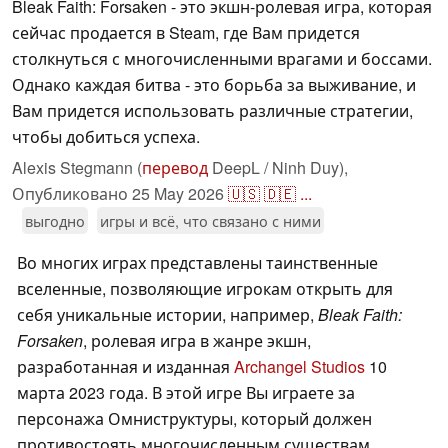
Bleak Faith: Forsaken - это экшн-ролевая игра, которая
сейчас продается в Steam, где Вам придется
столкнуться с многочисленными врагами и боссами.
Однако каждая битва - это борьба за выживание, и
Вам придется использовать различные стратегии,
чтобы добиться успеха.
Alexis Stegmann (
перевод
DeepL / Ninh Duy),
Опубликовано
25 May 2026
🇺🇸
🇩🇪
...
выгодно
игры и всё, что связано с ними
Во многих играх представлены таинственные
вселенные, позволяющие игрокам открыть для
себя уникальные истории, например,
Bleak Faith:
Forsaken
, ролевая игра в жанре экшн,
разработанная и изданная
Archangel Studios
10
марта 2023 года. В этой игре Вы играете за
персонажа Омниструктуры, который должен
противостоять многочисленным существам.