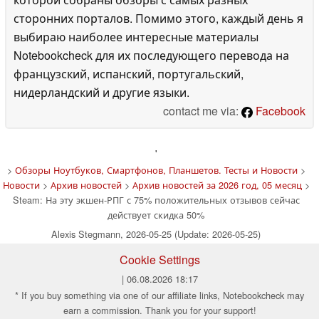
сторонних порталов. Помимо этого, каждый день я
выбираю наиболее интересные материалы
Notebookcheck для их последующего перевода на
французский, испанский, португальский,
нидерландский и другие языки.
contact me via:
Facebook
'
>
Обзоры Ноутбуков, Смартфонов, Планшетов. Тесты и Новости
>
Новости
>
Архив новостей
>
Архив новостей за 2026 год, 05 месяц
>
Steam: На эту экшен-РПГ с 75% положительных отзывов сейчас
действует скидка 50%
Alexis Stegmann, 2026-05-25 (Update: 2026-05-25)
Cookie Settings
| 06.08.2026 18:17
* If you buy something via one of our affiliate links, Notebookcheck may
earn a commission. Thank you for your support!