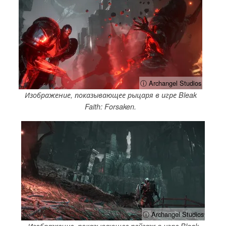
ⓘ Archangel Studios
Изображение, показывающее рыцаря в игре Bleak
Faith: Forsaken.
ⓘ Archangel Studios
Изображение, показывающее пейзаж в игре Bleak