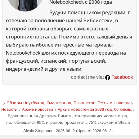
Notebookcheck
c 2008 года
Будучи помощником редакции, я
отвечаю за пополнение нашей Библиотеки, в
которой собраны обзоры с самых разных
сторонних порталов. Помимо этого, каждый день я
выбираю наиболее интересные материалы
Notebookcheck для их последующего перевода на
французский, испанский, португальский,
нидерландский и другие языки.
contact me via:
Facebook
'
>
Обзоры Ноутбуков, Смартфонов, Планшетов. Тесты и Новости
>
Новости
>
Архив новостей
>
Архив новостей за 2026 год, 06 месяц
>
Вдохновленная Древним Римом, эта приключенческая игра,
полюбившаяся 95% игроков, продается с 75% скидкой в Steam
Alexis Stegmann, 2026-06- 2 (Update: 2026-06- 2)