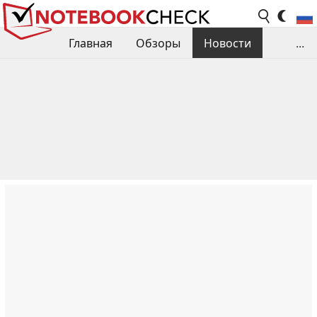
Главная
Обзоры
Новости
...
Сравнения производительности
Библиотека
Поиск обзора
Контакты