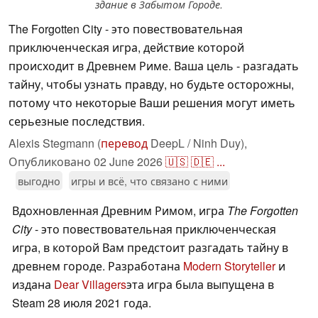
здание в Забытом Городе.
The Forgotten City - это повествовательная
приключенческая игра, действие которой
происходит в Древнем Риме. Ваша цель - разгадать
тайну, чтобы узнать правду, но будьте осторожны,
потому что некоторые Ваши решения могут иметь
серьезные последствия.
Alexis Stegmann (
перевод
DeepL / Ninh Duy),
Опубликовано
02 June 2026
🇺🇸
🇩🇪
...
выгодно
игры и всё, что связано с ними
Вдохновленная Древним Римом, игра
The Forgotten
City
- это повествовательная приключенческая
игра, в которой Вам предстоит разгадать тайну в
древнем городе. Разработана
Modern Storyteller
и
издана
Dear Villagers
эта игра была выпущена в
Steam 28 июля 2021 года.