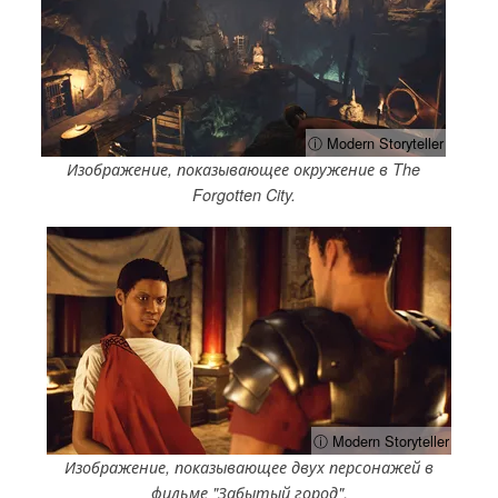
ⓘ Modern Storyteller
Изображение, показывающее окружение в The
Forgotten City.
ⓘ Modern Storyteller
Изображение, показывающее двух персонажей в
фильме "Забытый город".