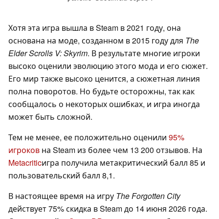
Хотя эта игра вышла в Steam в 2021 году, она
основана на моде, созданном в 2015 году для
The
Elder Scrolls V: Skyrim
. В результате многие игроки
высоко оценили эволюцию этого мода и его сюжет.
Его мир также высоко ценится, а сюжетная линия
полна поворотов. Но будьте осторожны, так как
сообщалось о некоторых ошибках, и игра иногда
может быть сложной.
Тем не менее, ее положительно оценили
95%
игроков
на Steam из более чем 13 200 отзывов. На
Metacritic
игра получила метакритический балл 85 и
пользовательский балл 8,1.
В настоящее время на игру
The Forgotten City
действует 75% скидка в Steam до 14 июня 2026 года.