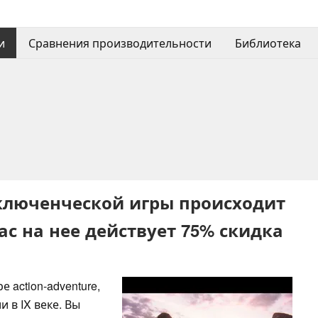
и
Сравнения производительности
Библиотека
иключенческой игры происходит
ас на нее действует 75% скидка
ре action-adventure,
 в IX веке. Вы