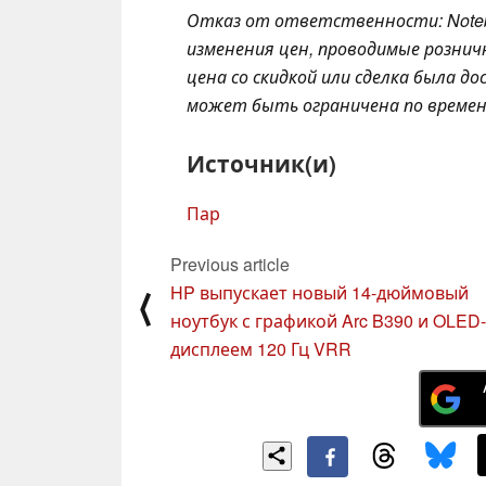
Отказ от ответственности: Note
изменения цен, проводимые розни
цена со скидкой или сделка была 
может быть ограничена по времени
Источник(и)
Пар
Previous article
HP выпускает новый 14-дюймовый
⟨
ноутбук с графикой Arc B390 и OLED-
дисплеем 120 Гц VRR