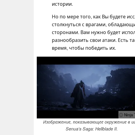
истории.
Но по мере того, как Вы будете ис
столкнуться с врагами, обладаю
сторонами. Вам нужно будет испо
разнообразить свои атаки. Есть 
время, чтобы победить их.
ⓘ Ninja 
Изображение, показывающее окружение в и
Senua's Saga: Hellblade II.