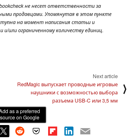
bookcheck не несет ответственности за
чными продавцами. Упомянутая в этом пункте
доступна на момент написания статьи и
 и/или ограниченному количеству единиц.
Next article
RedMagic выпускает проводные игровые
⟩
наушники с возможностью выбора
разъема USB-C или 3,5 мм
Add as a preferred
source on Google