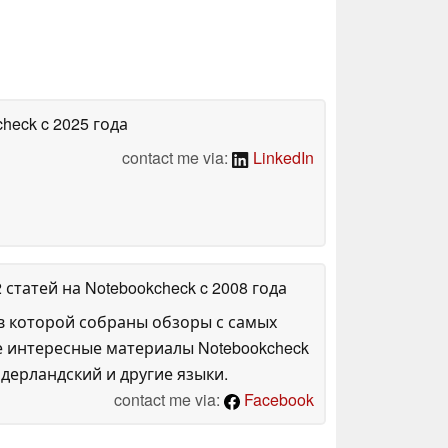
check
c 2025 года
contact me via:
LinkedIn
2 статей на Notebookcheck
c 2008 года
в которой собраны обзоры с самых
е интересные материалы Notebookcheck
дерландский и другие языки.
contact me via:
Facebook