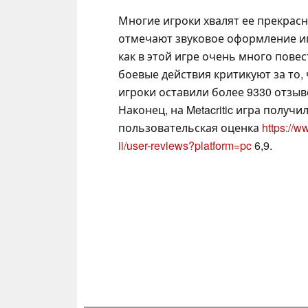
Многие игроки хвалят ее прекрас
отмечают звуковое оформление иг
как в этой игре очень много пове
боевые действия критикуют за то,
игроки оставили более 9330 отзыв
Наконец, на Metacritic игра получи
пользовательская оценка
https://
ii/user-reviews?platform=pc
6,9.