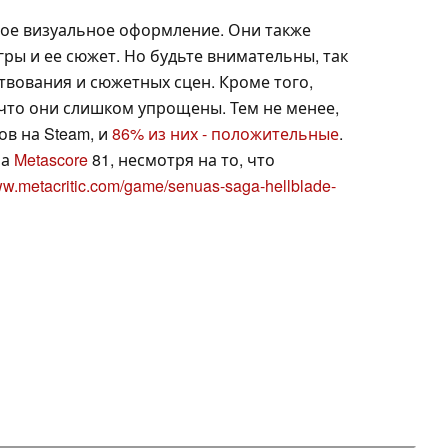
ное визуальное оформление. Они также
ры и ее сюжет. Но будьте внимательны, так
ствования и сюжетных сцен. Кроме того,
 что они слишком упрощены. Тем не менее,
ов на Steam, и
86% из них - положительные
.
ла
Metascore
81, несмотря на то, что
www.metacritic.com/game/senuas-saga-hellblade-