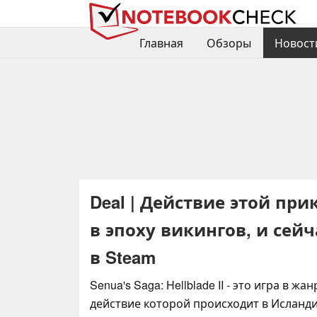
Главная
Обзоры
Новост
Deal | Действие этой пр
в эпоху викингов, и сейч
в Steam
Senua's Saga: Hellblade II - это игра в жан
действие которой происходит в Исландии