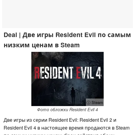
Deal | Две игры Resident Evil по самым
низким ценам в Steam
ⓘ Steam
Фото обложки Resident Evil 4
Две игры из серии Resident Evil: Resident Evil 2 и
Resident Evil 4 в настоящее время продаются в Steam