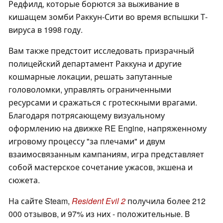
Редфилд, которые борются за выживание в
кишащем зомби Раккун-Сити во время вспышки Т-
вируса в 1998 году.
Вам также предстоит исследовать призрачный
полицейский департамент Раккуна и другие
кошмарные локации, решать запутанные
головоломки, управлять ограниченными
ресурсами и сражаться с гротескными врагами.
Благодаря потрясающему визуальному
оформлению на движке RE Engine, напряженному
игровому процессу "за плечами" и двум
взаимосвязанным кампаниям, игра представляет
собой мастерское сочетание ужасов, экшена и
сюжета.
На сайте Steam,
Resident Evil 2
получила более 212
000 отзывов, и 97% из них - положительные. В