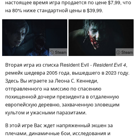
настоящее время игра продается по цене $7,99, что
на 80% ниже стандартной цены в $39,99.
ⓘ Steam
ⓘ Steam
Вторая игра из списка Resident Evil -
Resident Evil 4
,
ремейк шедевра 2005 года, вышедшего в 2023 году.
Здесь Вы играете за Леона С. Кеннеди,
отправленного на миссию по спасению
похищенной дочери президента в отдаленную
европейскую деревню, захваченную зловещим
культом и ужасными паразитами.
В этой игре Вас ждет напряженный экшен за
плечами, динамичные бои, исследования и