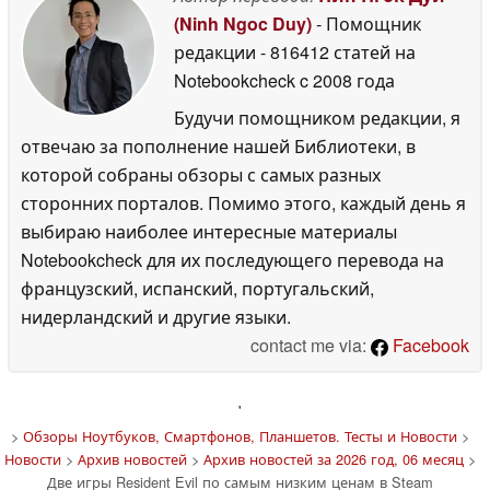
(Ninh Ngoc Duy)
- Помощник
редакции
- 816412 статей на
Notebookcheck
c 2008 года
Будучи помощником редакции, я
отвечаю за пополнение нашей Библиотеки, в
которой собраны обзоры с самых разных
сторонних порталов. Помимо этого, каждый день я
выбираю наиболее интересные материалы
Notebookcheck для их последующего перевода на
французский, испанский, португальский,
нидерландский и другие языки.
contact me via:
Facebook
'
>
Обзоры Ноутбуков, Смартфонов, Планшетов. Тесты и Новости
>
Новости
>
Архив новостей
>
Архив новостей за 2026 год, 06 месяц
>
Две игры Resident Evil по самым низким ценам в Steam