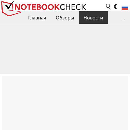
Главная
Обзоры
Новости
...
Сравнения производительности
Библиотека
Поиск обзора
Контакты