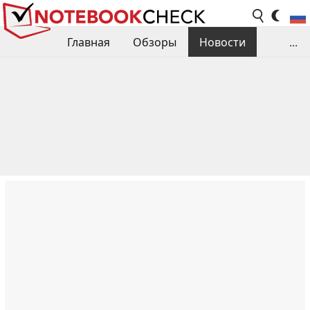
Главная
Обзоры
Новости
...
Сравнения производительности
Библиотека
Поиск обзора
Контакты