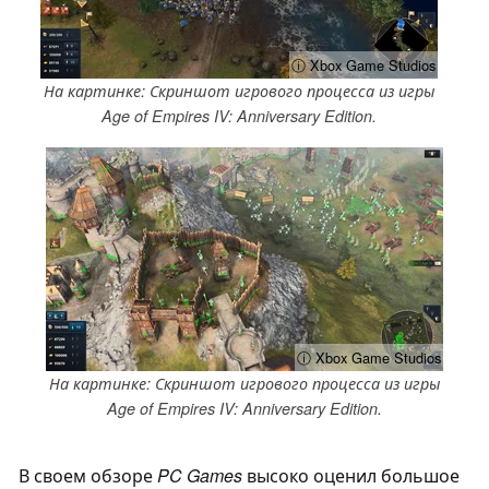
ⓘ Xbox Game Studios
На картинке: Скриншот игрового процесса из игры
Age of Empires IV: Anniversary Edition.
ⓘ Xbox Game Studios
На картинке: Скриншот игрового процесса из игры
Age of Empires IV: Anniversary Edition.
В своем обзоре
PC Games
высоко оценил большое