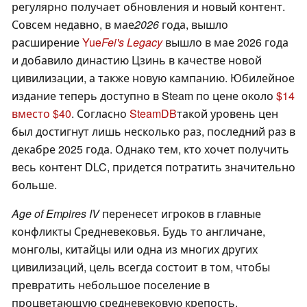
регулярно получает обновления и новый контент.
Совсем недавно, в мае
2026
года, вышло
расширение
Yue
Fei's Legacy
вышло в мае 2026 года
и добавило династию Цзинь в качестве новой
цивилизации, а также новую кампанию. Юбилейное
издание теперь доступно в Steam по цене около
$14
вместо $40
. Согласно
SteamDB
такой уровень цен
был достигнут лишь несколько раз, последний раз в
декабре 2025 года. Однако тем, кто хочет получить
весь контент DLC, придется потратить значительно
больше.
Age of Empires IV
перенесет игроков в главные
конфликты Средневековья. Будь то англичане,
монголы, китайцы или одна из многих других
цивилизаций, цель всегда состоит в том, чтобы
превратить небольшое поселение в
процветающую средневековую крепость.