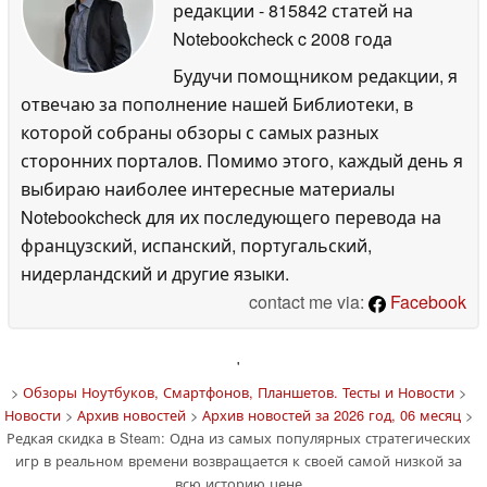
редакции
- 815842 статей на
Notebookcheck
c 2008 года
Будучи помощником редакции, я
отвечаю за пополнение нашей Библиотеки, в
которой собраны обзоры с самых разных
сторонних порталов. Помимо этого, каждый день я
выбираю наиболее интересные материалы
Notebookcheck для их последующего перевода на
французский, испанский, португальский,
нидерландский и другие языки.
contact me via:
Facebook
'
>
Обзоры Ноутбуков, Смартфонов, Планшетов. Тесты и Новости
>
Новости
>
Архив новостей
>
Архив новостей за 2026 год, 06 месяц
>
Редкая скидка в Steam: Одна из самых популярных стратегических
игр в реальном времени возвращается к своей самой низкой за
всю историю цене