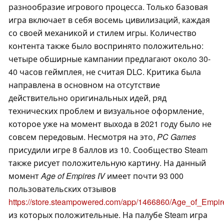
разнообразие игрового процесса. Только базовая
игра включает в себя восемь цивилизаций, каждая
со своей механикой и стилем игры. Количество
контента также было воспринято положительно:
четыре обширные кампании предлагают около 30-
40 часов геймплея, не считая DLC. Критика была
направлена в основном на отсутствие
действительно оригинальных идей, ряд
технических проблем и визуальное оформление,
которое уже на момент выхода в 2021 году было не
совсем передовым. Несмотря на это,
PC Games
присудили игре 8 баллов из 10. Сообщество Steam
также рисует положительную картину. На данный
момент
Age of Empires IV
имеет почти 93 000
пользовательских отзывов
https://store.steampowered.com/app/1466860/Age_of_Empi
из которых положительные. На палубе Steam игра