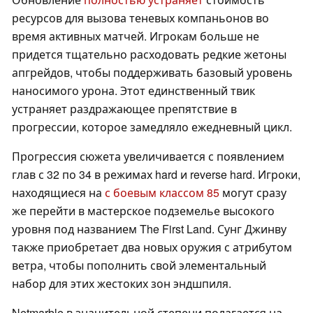
ресурсов для вызова теневых компаньонов во
время активных матчей. Игрокам больше не
придется тщательно расходовать редкие жетоны
апгрейдов, чтобы поддерживать базовый уровень
наносимого урона. Этот единственный твик
устраняет раздражающее препятствие в
прогрессии, которое замедляло ежедневный цикл.
Прогрессия сюжета увеличивается с появлением
глав с 32 по 34 в режимах hard и reverse hard. Игроки,
находящиеся на
с боевым классом 85
могут сразу
же перейти в мастерское подземелье высокого
уровня под названием The First Land. Сунг Джинву
также приобретает два новых оружия с атрибутом
ветра, чтобы пополнить свой элементальный
набор для этих жестоких зон эндшпиля.
Netmarble в значительной степени полагается на