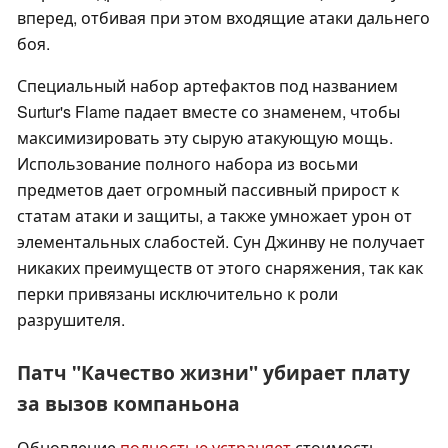
вперед, отбивая при этом входящие атаки дальнего
боя.
Специальный набор артефактов под названием
Surtur's Flame падает вместе со знаменем, чтобы
максимизировать эту сырую атакующую мощь.
Использование полного набора из восьми
предметов дает огромный пассивный прирост к
статам атаки и защиты, а также умножает урон от
элементальных слабостей. Сун Джинву не получает
никаких преимуществ от этого снаряжения, так как
перки привязаны исключительно к роли
разрушителя.
Патч "Качество жизни" убирает плату
за вызов компаньона
Обновление
полностью устраняет
стоимость