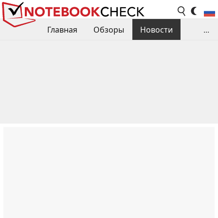
Главная
Обзоры
Новости
...
Сравнения производительности
Библиотека
Поиск обзора
Контакты