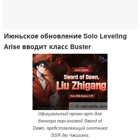
Июньское обновление Solo Leveling
Arise вводит класс Buster
ⓘ ch.netmarble.com
Официальный промо-арт для
баннера персонажей Sword of
Dawn, представляющий охотника
SSR Лю Чжигана.