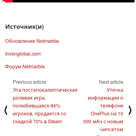
Источник(и)
Обновление Netmarble
Invenglobal.com
Форум Netmarble
Previous article
Next article
Эта постапокалиптическая
Утечка
ролевая игра,
информации о
полюбившаяся 84%
телефоне
⟨
⟩
игроков, продается со
OnePlus на 10
скидкой 70% в Steam
000 мАч с новым
чипсетом