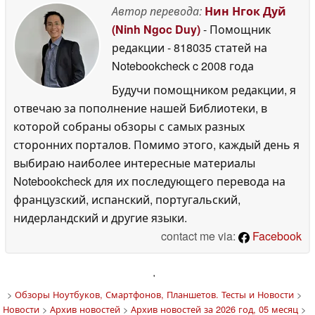
Автор перевода:
Нин Нгок Дуй
(Ninh Ngoc Duy)
- Помощник
редакции
- 818035 статей на
Notebookcheck
c 2008 года
Будучи помощником редакции, я
отвечаю за пополнение нашей Библиотеки, в
которой собраны обзоры с самых разных
сторонних порталов. Помимо этого, каждый день я
выбираю наиболее интересные материалы
Notebookcheck для их последующего перевода на
французский, испанский, португальский,
нидерландский и другие языки.
contact me via:
Facebook
'
>
Обзоры Ноутбуков, Смартфонов, Планшетов. Тесты и Новости
>
Новости
>
Архив новостей
>
Архив новостей за 2026 год, 05 месяц
>