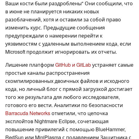
Ваши кости были раздроблены" Они сообщили, что
в июне не планируется никаких новых
разоблачений, хотя и оставили за собой право
изменить курс. Предыдущие сообщения
предупреждали о намерении перейти к
уязвимостям с удаленным выполнением кода, если
Microsoft продолжит игнорировать их отчеты.
Лишение платформ
GitHub и GitLab
устраняет самые
простые каналы распространения
скомпилированных двоичных файлов и исходного
кода, но личный блог с прямой загрузкой достигает
того же результата для любого исследователя,
готового его вести. Аналитики по безопасности
Barracuda Networks
отметили, что цепочка
эксплойтов Nightmare Eclipse, сочетающая
повышение привилегий с помощью BlueHammer,
RedSun или MiniPlasma с подавлением Защитника с