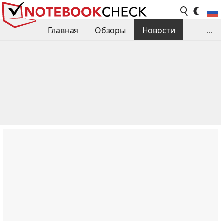
Главная
Обзоры
Новости
...
Сравнения производительности
Библиотека
Поиск обзора
Контакты