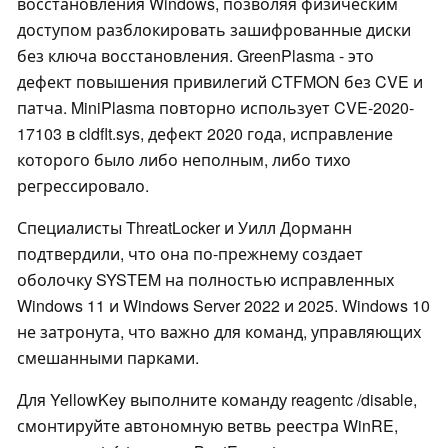
восстановления Windows, позволяя физическим
доступом разблокировать зашифрованные диски
без ключа восстановления. GreenPlasma - это
дефект повышения привилегий CTFMON без CVE и
патча. MiniPlasma повторно использует CVE-2020-
17103 в cldflt.sys, дефект 2020 года, исправление
которого было либо неполным, либо тихо
регрессировало.
Специалисты ThreatLocker и Уилл Дорманн
подтвердили, что она по-прежнему создает
оболочку SYSTEM на полностью исправленных
Windows 11 и Windows Server 2022 и 2025. Windows 10
не затронута, что важно для команд, управляющих
смешанными парками.
Для YellowKey выполните команду reagentc /disable,
смонтируйте автономную ветвь реестра WinRE,