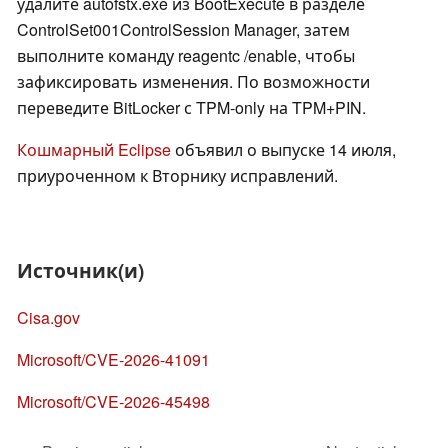
удалите autofstx.exe из BootExecute в разделе
ControlSet001ControlSession Manager, затем
выполните команду reagentc /enable, чтобы
зафиксировать изменения. По возможности
переведите BitLocker с TPM-only на TPM+PIN.
Кошмарный Eclipse
объявил о выпуске 14 июля,
приуроченном к Вторнику исправлений.
Источник(и)
Cisa.gov
Microsoft/CVE-2026-41091
Microsoft/CVE-2026-45498