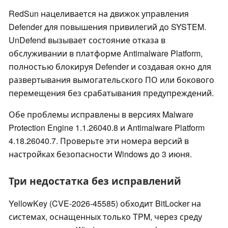
RedSun нацеливается на движок управления
Defender для повышения привилегий до SYSTEM.
UnDefend вызывает состояние отказа в
обслуживании в платформе Antimalware Platform,
полностью блокируя Defender и создавая окно для
развертывания вымогательского ПО или бокового
перемещения без срабатывания предупреждений.
Обе проблемы исправлены в версиях Malware
Protection Engine 1.1.26040.8 и Antimalware Platform
4.18.26040.7. Проверьте эти номера версий в
настройках безопасности Windows до 3 июня.
Три недостатка без исправлений
YellowKey (CVE-2026-45585) обходит BitLocker на
системах, оснащенных только TPM, через среду