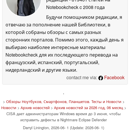
Notebookcheck
c 2008 года
Будучи помощником редакции, я
отвечаю за пополнение нашей Библиотеки, в
которой собраны обзоры с самых разных
сторонних порталов. Помимо этого, каждый день я
выбираю наиболее интересные материалы
Notebookcheck для их последующего перевода на
французский, испанский, португальский,
нидерландский и другие языки.
contact me via:
Facebook
'
>
Обзоры Ноутбуков, Смартфонов, Планшетов. Тесты и Новости
>
Новости
>
Архив новостей
>
Архив новостей за 2026 год, 06 месяц
>
CISA дает администраторам Windows время до 3 июня, чтобы
исправить дефекты в Nightmare Eclipse Defender
Darryl Linington, 2026-06- 1 (Update: 2026-06- 1)