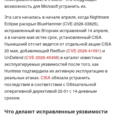
возможность для Microsoft устранить их.
Эта сага началась в начале апреля, когда Nightmare
Eclipse раскрыл BlueHammer (CVE-2026-33825),
исправленный во Вторник исправлений 14 апреля,
а в начале мая истек срок, установленный CISA.
Нынешний отсчет ведется от отдельной акции CISA
20 мая, добавляющей RedSun (
CVE-2026-41091
) и
UnDefend (
CVE-2026-45498
) в каталог известных
эксплуатируемых уязвимостей после того, как
Huntress подтвердила их активную эксплуатацию в
реальных атаках.
CISA
обязала устранить
последствия в соответствии с Обязательной
оперативной директивой 22-01 с 14-дневным
сроком.
Что делают исправленные уязвимости