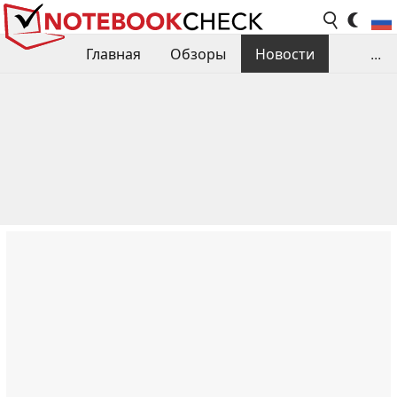
Главная
Обзоры
Новости
...
Сравнения производительности
Библиотека
Поиск обзора
Контакты