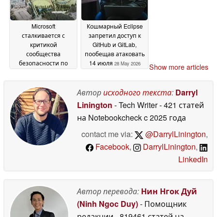
Microsoft
Кошмарный Eclipse
сталкивается с
запретил доступ к
критикой
GitHub и GitLab,
сообщества
пообещав атаковать
безопасности по
14 июля
28 May 2026
Show more articles
поводу Nightmare
Eclipse
30 May 2026
Автор
исходного текста
:
Darryl
Linington
- Tech Writer
- 421 статей
на Notebookcheck
c 2025 года
contact me via:
@DarrylLinington
,
Facebook
,
DarrylLinington
,
LinkedIn
Автор перевода:
Нин Нгок Дуй
(Ninh Ngoc Duy)
- Помощник
редакции
- 819461 статей на