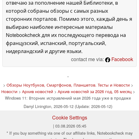
отвечаю за пополнение нашей Библиотеки, в
которой собраны обзоры с самых разных
сторонних порталов. Помимо этого, каждый день я
выбираю наиболее интересные материалы
Notebookcheck для их последующего перевода на
французский, испанский, португальский,
нидерландский и другие языки.
contact me via:
Facebook
'
>
Обзоры Ноутбуков, Смартфонов, Планшетов. Тесты и Новости
>
Новости
>
Архив новостей
>
Архив новостей за 2026 год, 05 месяц
>
Windows 11: Вторник исправлений мая 2026 года уже в продаже
Darryl Linington, 2026-05-12 (Update: 2026-05-12)
Cookie Settings
| 03.08.2026 05:45
* If you buy something via one of our affiliate links, Notebookcheck may