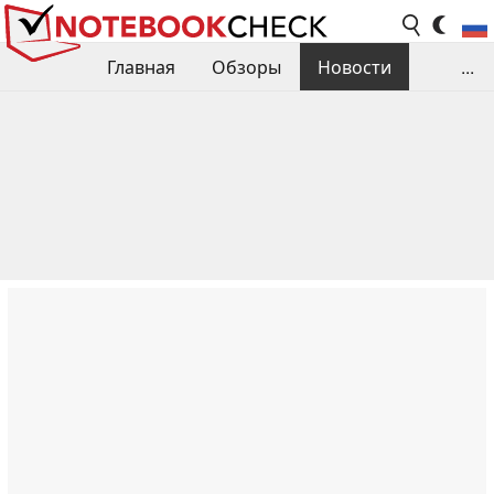
Главная
Обзоры
Новости
...
Сравнения производительности
Библиотека
Поиск обзора
Контакты