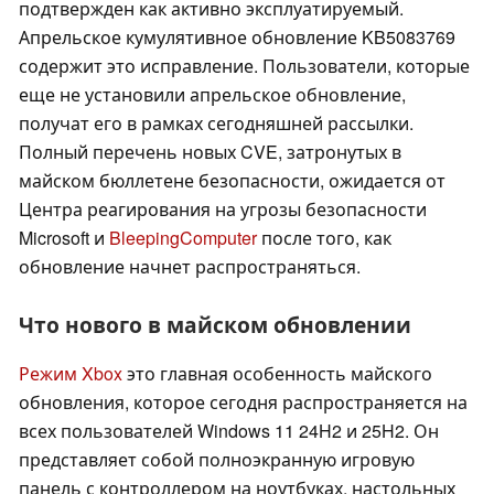
подтвержден как активно эксплуатируемый.
Апрельское кумулятивное обновление KB5083769
содержит это исправление. Пользователи, которые
еще не установили апрельское обновление,
получат его в рамках сегодняшней рассылки.
Полный перечень новых CVE, затронутых в
майском бюллетене безопасности, ожидается от
Центра реагирования на угрозы безопасности
Microsoft и
BleepingComputer
после того, как
обновление начнет распространяться.
Что нового в майском обновлении
Режим Xbox
это главная особенность майского
обновления, которое сегодня распространяется на
всех пользователей Windows 11 24H2 и 25H2. Он
представляет собой полноэкранную игровую
панель с контроллером на ноутбуках, настольных