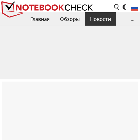
Главная
Обзоры
Новости
...
Сравнения производительности
Библиотека
Поиск обзора
Контакты