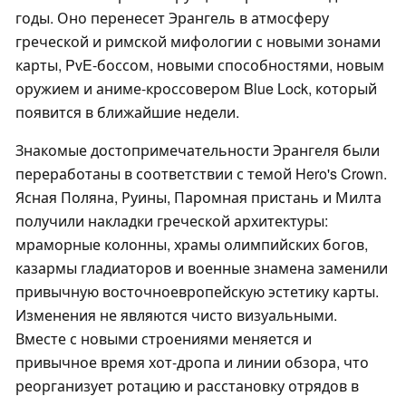
годы. Оно перенесет Эрангель в атмосферу
греческой и римской мифологии с новыми зонами
карты, PvE-боссом, новыми способностями, новым
оружием и аниме-кроссовером Blue Lock, который
появится в ближайшие недели.
Знакомые достопримечательности Эрангеля были
переработаны в соответствии с темой Hero's Crown.
Ясная Поляна, Руины, Паромная пристань и Милта
получили накладки греческой архитектуры:
мраморные колонны, храмы олимпийских богов,
казармы гладиаторов и военные знамена заменили
привычную восточноевропейскую эстетику карты.
Изменения не являются чисто визуальными.
Вместе с новыми строениями меняется и
привычное время хот-дропа и линии обзора, что
реорганизует ротацию и расстановку отрядов в