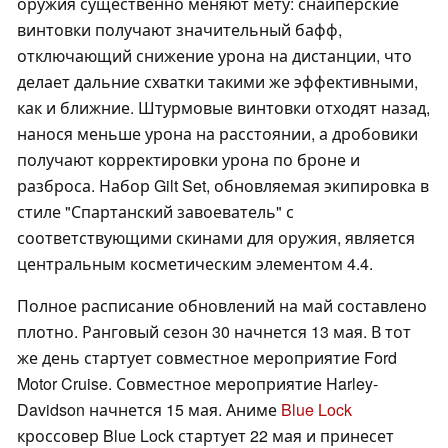
оружия существенно меняют мету: снайперские
винтовки получают значительный бафф,
отключающий снижение урона на дистанции, что
делает дальние схватки такими же эффективными,
как и ближние. Штурмовые винтовки отходят назад,
нанося меньше урона на расстоянии, а дробовики
получают корректировки урона по броне и
разброса. Набор Gilt Set, обновляемая экипировка в
стиле "Спартанский завоеватель" с
соответствующими скинами для оружия, является
центральным косметическим элементом 4.4.
Полное расписание обновлений на май составлено
плотно. Ранговый сезон 30 начнется 13 мая. В тот
же день стартует совместное мероприятие Ford
Motor Cruise. Совместное мероприятие Harley-
Davidson начнется 15 мая. Аниме
Blue Lock
кроссовер Blue Lock стартует 22 мая и принесет