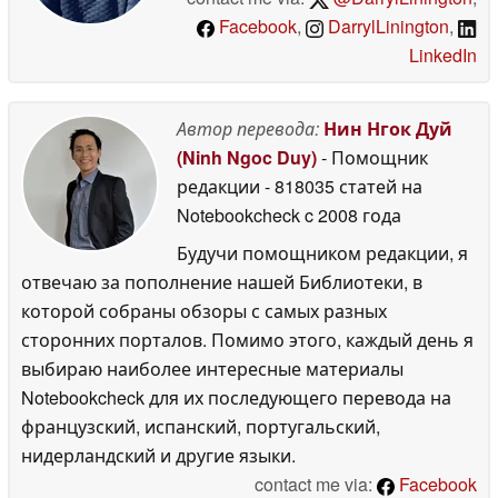
Facebook
,
DarrylLinington
,
LinkedIn
Автор перевода:
Нин Нгок Дуй
(Ninh Ngoc Duy)
- Помощник
редакции
- 818035 статей на
Notebookcheck
c 2008 года
Будучи помощником редакции, я
отвечаю за пополнение нашей Библиотеки, в
которой собраны обзоры с самых разных
сторонних порталов. Помимо этого, каждый день я
выбираю наиболее интересные материалы
Notebookcheck для их последующего перевода на
французский, испанский, португальский,
нидерландский и другие языки.
contact me via:
Facebook