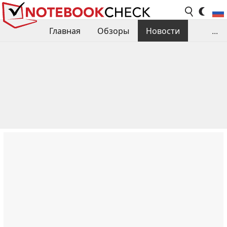
Главная
Обзоры
Новости
...
Сравнения производительности
Библиотека
Поиск обзора
Контакты