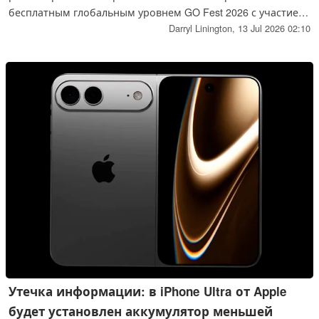
бесплатным глобальным уровнем GO Fest 2026 с участием
Мега-Мьюту Y и Зераоры.
Darryl Linington,
13 Jul 2026 02:10
Утечка информации: в iPhone Ultra от Apple
будет установлен аккумулятор меньшей