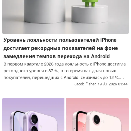
Уровень лояльности пользователей iPhone
достигает рекордных показателей на фоне
замедления темпов перехода на Android
В первом квартале 2026 года лояльность к iPhone достигла
рекордного уровня в 87 %, в то время как доля новых
покупателей, перешедших с Android, снизилась до 12 %.
Эти данные подчеркивают силу устоявшихся экосистем
Jacob Fisher,
19 Jul 2026 01:44
смартфонов и позволяют предположить, что рост
компании Apple может в большей степени зависеть от
обновлений, чем от привлечения пользователей Android.