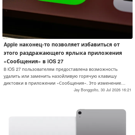
Apple наконец-то позволяет избавиться от
этого раздражающего ярлыка приложения
«Сообщения» в iOS 27
В iOS 27 пользователям предоставлена возможность
удалить или заменить назойливую горячую клавишу
диктовки в приложении «Сообщения». Это изменение
устраняет давнюю проблему, с которой сталкивались
Jay Bonggolto,
30 Jul 2026 16:21
пользователи iPhone, случайно запускавшие функцию
диктовки или голосовые сообщения.