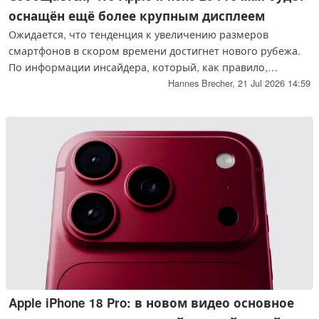
оснащён ещё более крупным дисплеем
Ожидается, что тенденция к увеличению размеров
смартфонов в скором времени достигнет нового рубежа.
По информации инсайдера, который, как правило,
обладает достоверными сведениями, преемник модели
Hannes Brecher,
21 Jul 2026 14:59
Apple iPhone 18 Pro Max может быть оснащён ещё более
крупным дисплеем.
Apple iPhone 18 Pro: в новом видео основное