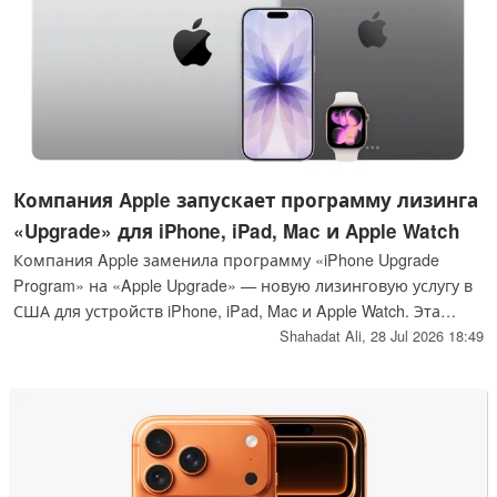
Компания Apple запускает программу лизинга
«Upgrade» для iPhone, iPad, Mac и Apple Watch
Компания Apple заменила программу «iPhone Upgrade
Program» на «Apple Upgrade» — новую лизинговую услугу в
США для устройств iPhone, iPad, Mac и Apple Watch. Эта
программа, реализуемая при поддержке Klarna,
Shahadat Ali,
28 Jul 2026 18:49
предлагает гибкие условия лизинга, возможности
обновления оборудования и более низкие ежемесячные
платежи, начинающиеся с 11,99 долларов.