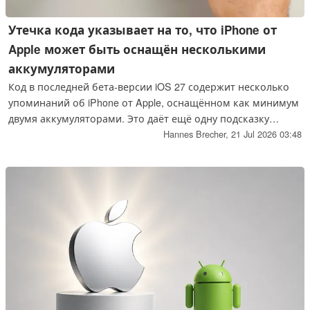
Утечка кода указывает на то, что iPhone от
Apple может быть оснащён несколькими
аккумуляторами
Код в последней бета-версии iOS 27 содержит несколько
упоминаний об iPhone от Apple, оснащённом как минимум
двумя аккумуляторами. Это даёт ещё одну подсказку
относительно iPhone Ultra в следующей версии
Hannes Brecher,
21 Jul 2026 03:48
операционной системы Apple для iPhone.