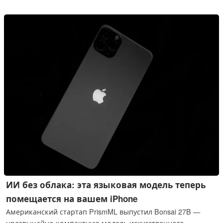
ИИ без облака: эта языковая модель теперь
помещается на вашем iPhone
Американский стартап PrismML выпустил Bonsai 27B —