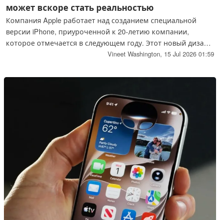
может вскоре стать реальностью
Компания Apple работает над созданием специальной
версии iPhone, приуроченной к 20-летию компании,
которое отмечается в следующем году. Этот новый дизайн
iPhone 20 — или как бы он ни назывался в конечном итоге
Vineet Washington,
15 Jul 2026 01:59
— может в скором времени превратиться в реальное
устройство.