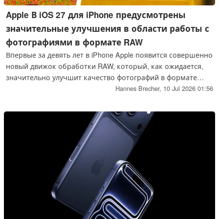
Apple В iOS 27 для iPhone предусмотрены
значительные улучшения в области работы с
фотографиями в формате RAW
Впервые за девять лет в iPhone Apple появится совершенно
новый движок обработки RAW, который, как ожидается,
значительно улучшит качество фотографий в формате
RAW, обработанных на iPhone, iPad или Mac.
Hannes Brecher,
10 Jul 2026 01:56