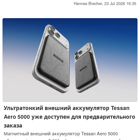
имеющимся данным, поставщик Apple, компания Foxconn,
Hannes Brecher,
23 Jul 2026 16:35
в настоящее время проводит последние настройки для
запуска массового производства, и поставка в сентябре
пока не гарантирована.
Ультратонкий внешний аккумулятор Tessan
Aero 5000 уже доступен для предварительного
заказа
Магнитный внешний аккумулятор Tessan Aero 5000