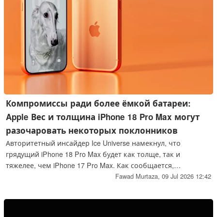
Компромиссы ради более ёмкой батареи:
Apple Вес и толщина iPhone 18 Pro Max могут
разочаровать некоторых поклонников
Авторитетный инсайдер Ice Universe намекнул, что
грядущий iPhone 18 Pro Max будет как толще, так и
тяжелее, чем iPhone 17 Pro Max. Как сообщается,
увеличение веса и толщины iPhone 18 Pro Max обусловлено
Fawad Murtaza,
09 Jul 2026 12:42
установкой аккумулятора большей ёмкости.