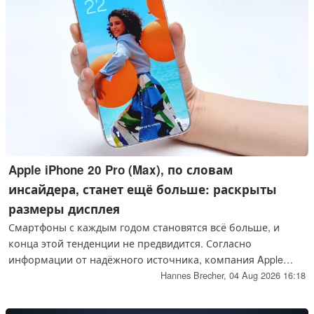
Apple iPhone 20 Pro (Max), по словам
инсайдера, станет ещё больше: раскрыты
размеры дисплея
Смартфоны с каждым годом становятся всё больше, и
конца этой тенденции не предвидится. Согласно
информации от надёжного источника, компания Apple
рассматривает возможность оснащения моделей iPhone 20
Hannes Brecher,
04 Aug 2026 16:18
Pro и iPhone 20 Pro Max дисплеями большего размера.