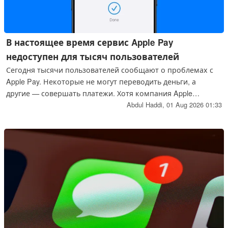
В настоящее время сервис Apple Pay
недоступен для тысяч пользователей
Сегодня тысячи пользователей сообщают о проблемах с
Apple Pay. Некоторые не могут переводить деньги, а
другие — совершать платежи. Хотя компания Apple
подтвердила наличие текущей неполадки, затрагивающей
Abdul Haddi,
01 Aug 2026 01:33
сервис Apple Cash, она не сообщила, когда работа сервиса
будет полностью восстановлена.