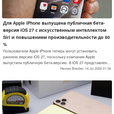
Для Apple iPhone выпущена публичная бета-
версия iOS 27 с искусственным интеллектом
Siri и повышением производительности до 80
%
Пользователи Apple iPhone теперь могут установить
раннюю версию iOS 27, поскольку компания Apple
выпустила публичную бета-версию. В iOS 27 представлено
множество новых функций, в том числе искусственный
Hannes Brecher,
14 Jul 2026 01:34
интеллект Siri, улучшения производительности и
возможность настраивать эффект «Liquid Glass» по своему
усмотрению.