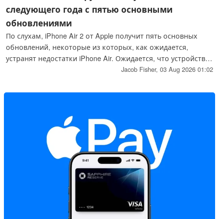
следующего года с пятью основными
обновлениями
По слухам, iPhone Air 2 от Apple получит пять основных
обновлений, некоторые из которых, как ожидается,
устранят недостатки iPhone Air. Ожидается, что устройство
выйдет на рынок в марте 2027 года одновременно с iPhone
Jacob Fisher,
03 Aug 2026 01:02
18 и 18e.