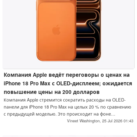
Компания Apple ведёт переговоры о ценах на
iPhone 18 Pro Max с OLED-дисплеем; ожидается
повышение цены на 200 долларов
Компания Apple стремится сократить расходы на OLED-
панели для iPhone 18 Pro Max на целых 20 % по сравнению
с предыдущей моделью. Это происходит на фоне
ожиданий, что модель Pro Max будет стоить примерно на
Vineet Washington,
25 Jul 2026 01:43
200 долларов дороже, чем iPhone 17 Pro Max.