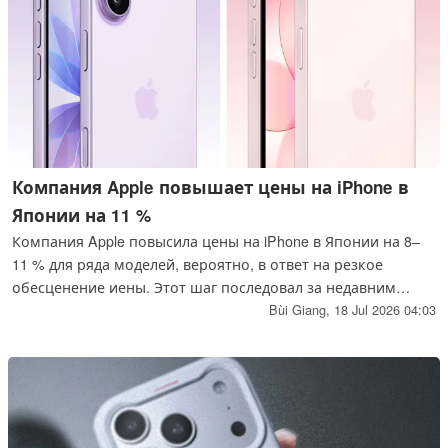
Компания Apple повышает цены на iPhone в
Японии на 11 %
Компания Apple повысила цены на iPhone в Японии на 8–
11 % для ряда моделей, вероятно, в ответ на резкое
обесценение иены. Этот шаг последовал за недавним
повышением цен на Mac и iPad, однако не ожидается, что
Bùi Giang,
18 Jul 2026 04:03
он распространится на другие рынки, если только Apple не
объявит о более масштабных изменениях.