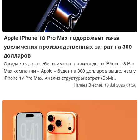
Apple iPhone 18 Pro Max подорожает из-за
увеличения производственных затрат на 300
долларов
Ожидается, что себестоимость производства iPhone 18 Pro
Max компании « Apple » будет на 300 долларов выше, чем у
iPhone 17 Pro Max. Анализ структуры затрат (BoM)
показывает, что затраты компании « Apple » стремительно
Hannes Brecher,
10 Jul 2026 01:56
растут из-за кризиса на рынке DRAM. Даже значительное
повышение цен вряд ли позволит компании сохранить
рентабельность.