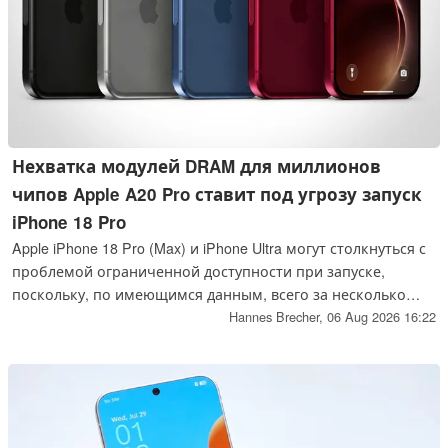
Нехватка модулей DRAM для миллионов
чипов Apple A20 Pro ставит под угрозу запуск
iPhone 18 Pro
Apple iPhone 18 Pro (Max) и iPhone Ultra могут столкнуться с
проблемой ограниченной доступности при запуске,
поскольку, по имеющимся данным, всего за несколько
недель до анонса флагманских смартфонов у Apple в
Hannes Brecher,
06 Aug 2026 16:22
запасах находится более миллиарда долларов США в виде
процессоров на архитектуре ARM, для которых просто нет
в наличии оперативной памяти.