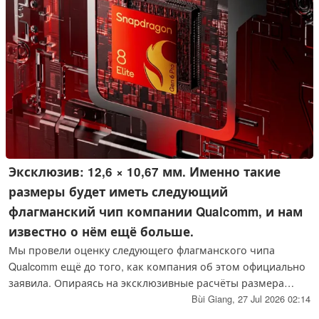
Эксклюзив: 12,6 × 10,67 мм. Именно такие
размеры будет иметь следующий
флагманский чип компании Qualcomm, и нам
известно о нём ещё больше.
Мы провели оценку следующего флагманского чипа
Qualcomm ещё до того, как компания об этом официально
заявила. Опираясь на эксклюзивные расчёты размера
кристалла, просочившийся внутренний документ с
Bùi Giang,
27 Jul 2026 02:14
графическими данными, а также новую волну