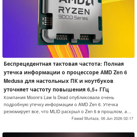
Беспрецедентная тактовая частота: Полная
утечка информации о процессоре AMD Zen 6
Medusa для настольных ПК и ноутбуков
уточняет частоту повышения 6,5+ ГГц
Компания Moore's Law Is Dead опубликовала очень
подробную утечку информации о AMD Zen 6. Утечка
резюмирует все, что MLID раскрыл о Zen 6 в прошлом, а
также предоставляет несколько новых интересных
Fawad Murtaza,
06 Jun 2026 02:17
самородков информации. Наиболее интересными
аспектами всего семейства Zen 6 представляются