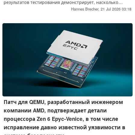
результатов тестирования демонстрирует, насколько
значительно смарт-часы нового поколения выиграют от
Hannes Brecher,
21 Jul 2026 03:18
использования нового процессора Qualcomm Snapdragon
Wear Elite.
Патч для QEMU, разработанный инженером
компании AMD, подтверждает детали
процессора Zen 6 Epyc-Venice, в том числе
исправление давно известной уязвимости в