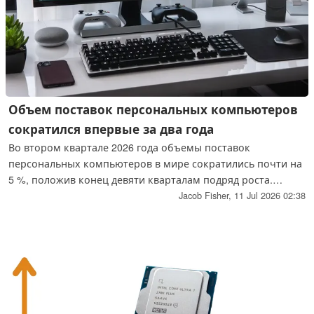
Объем поставок персональных компьютеров
сократился впервые за два года
Во втором квартале 2026 года объемы поставок
персональных компьютеров в мире сократились почти на
5 %, положив конец девяти кварталам подряд роста.
Компания Apple пошла вразрез с этой тенденцией,
Jacob Fisher,
11 Jul 2026 02:38
увеличив объемы поставок и долю рынка, в то время как
IDC предупредила о вероятности дальнейшего спада и
консолидации отрасли.