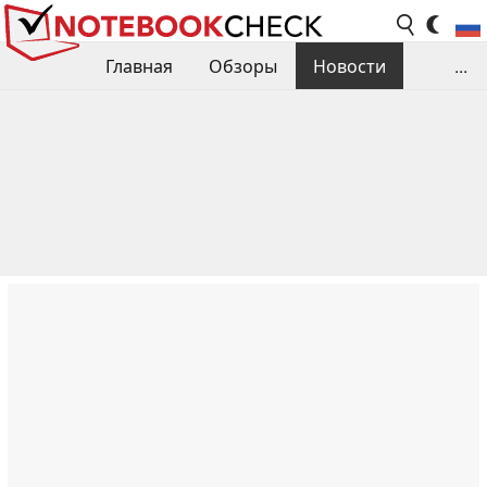
Главная
Обзоры
Новости
...
Сравнения производительности
Библиотека
Поиск обзора
Контакты