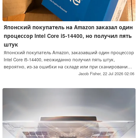
Японский покупатель на Amazon заказал один
процессор Intel Core i5-14400, но получил пять
штук
Японский покупатель Amazon, заказавший один процессор
Intel Core i5-14400, неожиданно получил пять штук,
вероятно, из-за ошибки на складе или при сканировании
штрих-кода. Общая стоимость этой ошибки при отправке
Jacob Fisher,
22 Jul 2026 02:06
составила более 1 100 долларов.