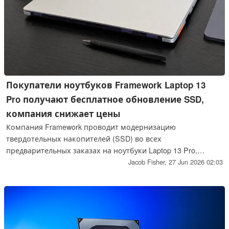
Покупатели ноутбуков Framework Laptop 13
Pro получают бесплатное обновление SSD,
компания снижает цены
Компания Framework проводит модернизацию
твердотельных накопителей (SSD) во всех
предварительных заказах на ноутбуки Laptop 13 Pro,
предоставляя покупателям больше места для хранения
Jacob Fisher,
27 Jun 2026 02:03
данных и снижая стоимость заказа до начала отгрузок.
Однако дальнейшее повышение цен на процессоры
может в скором времени привести к увеличению общей
стоимости системы.