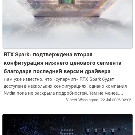
RTX Spark: подтверждена вторая
конфигурация нижнего ценового сегмента
благодаря последней версии драйвера
Нам уже известно, что «суперчип» RTX Spark будет
доступен в нескольких конфигурациях, однако компания
Nvidia пока не раскрыла подробностей. Тем не менее,
новая версия драйвера пролила некоторый свет на
Vineet Washington,
22 Jul 2026 02:06
вторую конфигурацию.