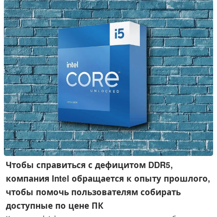
незаметно повысила цены на новейшие модели Core Ultra
5 250K Plus и Core Ultra 7 270K Plus.
Чтобы справиться с дефицитом DDR5,
компания Intel обращается к опыту прошлого,
чтобы помочь пользователям собирать
доступные по цене ПК