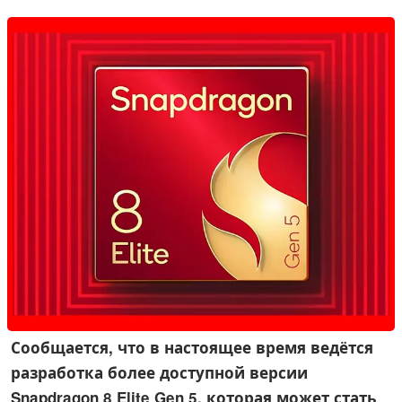
подробностей о процессоре, модеме и аппаратных
средствах связи, мы составили наиболее полную на
сегодняшний день картину о Snapdragon 8 Elite Gen 6 Pro.
Сообщается, что в настоящее время ведётся
разработка более доступной версии
Snapdragon 8 Elite Gen 5, которая может стать