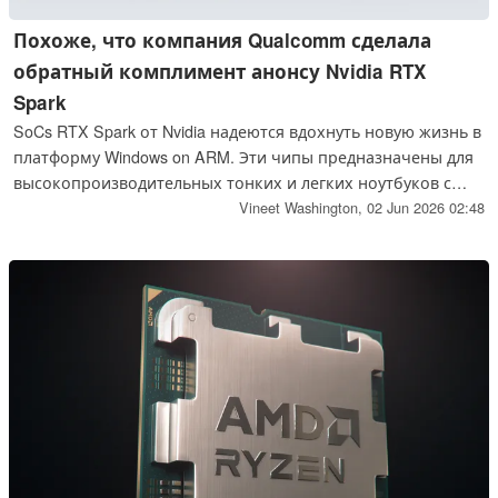
Похоже, что компания Qualcomm сделала
обратный комплимент анонсу Nvidia RTX
Spark
SoCs RTX Spark от Nvidia надеются вдохнуть новую жизнь в
платформу Windows on ARM. Эти чипы предназначены для
высокопроизводительных тонких и легких ноутбуков с
долгоиграющей батареей, чтобы конкурировать с Apple.
Vineet Washington,
02 Jun 2026 02:48