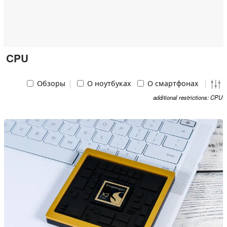
CPU
Обзоры
О ноутбуках
О смартфонах
additional restrictions: CPU