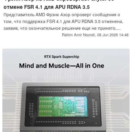
отмене FSR 4.1 для APU RDNA 3.5
Представитель AMD Фрэнк Азор опроверг сообщения о
том, что поддержка FSR 4.1 для APU RDNA 3.5 отменена,
заявив, что окончательное решение еще не принято,
несмотря на то, что в предыдущих комментариях
Rahim Amir Noorali,
08 Jun 2026 14:48
предполагалось, что AMD склоняется к этому.