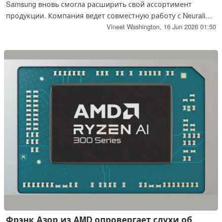
Samsung вновь смогла расширить свой ассортимент
продукции. Компания ведет совместную работу с Neuralink
над разработкой мозговых чипов нового поколения, и
Vineet Washington,
16 Jun 2026 01:50
начало их производства ожидается в начале следующего
года.
Фрэнк Азор из AMD опровергает слухи об