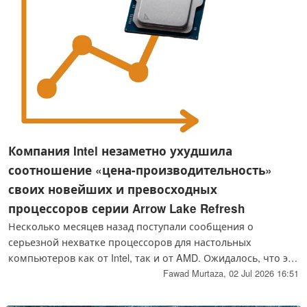
Компания Intel незаметно ухудшила
соотношение «цена-производительность»
своих новейших и превосходных
процессоров серии Arrow Lake Refresh
Несколько месяцев назад поступали сообщения о
серьезной нехватке процессоров для настольных
компьютеров как от Intel, так и от AMD. Ожидалось, что эта
нехватка приведет к ограниченной доступности
Fawad Murtaza,
02 Jul 2026 16:51
некоторых востребованных процессоров и росту цен. По
всей видимости, компания Intel в настоящее время