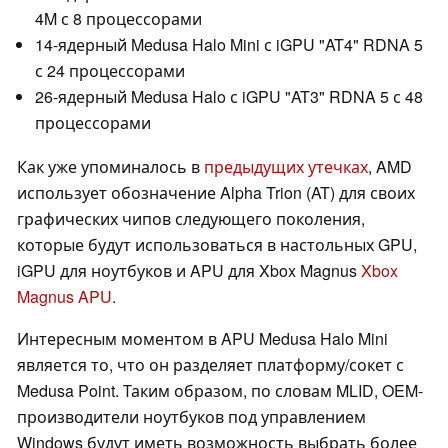
4M с 8 процессорами
14-ядерный Medusa Halo Mini с iGPU "AT4" RDNA 5
с 24 процессорами
26-ядерный Medusa Halo с iGPU "AT3" RDNA 5 с 48
процессорами
Как уже упоминалось в
предыдущих утечках
, AMD
использует обозначение Alpha Trion (AT) для своих
графических чипов следующего поколения,
которые будут использоваться в настольных GPU,
iGPU для ноутбуков и APU для Xbox Magnus
Xbox
Magnus APU
.
Интересным моментом в APU Medusa Halo Mini
является то, что он разделяет платформу/сокет с
Medusa Point. Таким образом, по словам MLID, OEM-
производители ноутбуков под управлением
Windows будут иметь возможность выбрать более