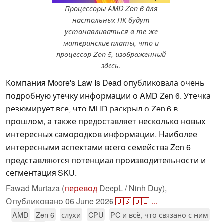
Процессоры AMD Zen 6 для
настольных ПК будут
устанавливаться в те же
материнские платы, что и
процессор Zen 5, изображенный
здесь.
Компания Moore's Law Is Dead опубликовала очень
подробную утечку информации о AMD Zen 6. Утечка
резюмирует все, что MLID раскрыл о Zen 6 в
прошлом, а также предоставляет несколько новых
интересных самородков информации. Наиболее
интересными аспектами всего семейства Zen 6
представляются потенциал производительности и
сегментация SKU.
Fawad Murtaza (
перевод
DeepL / Ninh Duy),
Опубликовано
06 June 2026
🇺🇸
🇩🇪
...
AMD
Zen 6
слухи
CPU
PC и всё, что связано с ним