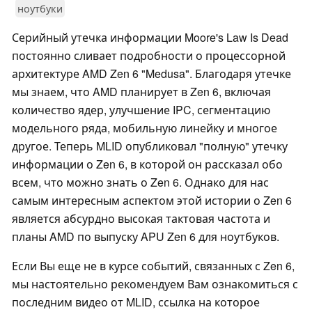
ноутбуки
Серийный утечка информации Moore's Law Is Dead
постоянно сливает подробности о процессорной
архитектуре AMD Zen 6 "Medusa". Благодаря утечке
мы знаем, что AMD планирует в Zen 6, включая
количество ядер, улучшение IPC, сегментацию
модельного ряда, мобильную линейку и многое
другое. Теперь MLID опубликовал "полную" утечку
информации о Zen 6, в которой он рассказал обо
всем, что можно знать о Zen 6. Однако для нас
самым интересным аспектом этой истории о Zen 6
является абсурдно высокая тактовая частота и
планы AMD по выпуску APU Zen 6 для ноутбуков.
Если Вы еще не в курсе событий, связанных с Zen 6,
мы настоятельно рекомендуем Вам ознакомиться с
последним видео от MLID, ссылка на которое