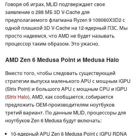
Говоря об играх, MLID подтверждает свое
заявление о 288 МБ 3D V-Cache для
предполагаемого флагмана Ryzen 9 109060X3D2 с
одной плашкой 3D V-Cache на 12-ядерный ПЗС. Мы
просто надеемся, что AMD не будет называть
процессор таким образом. Это ужасно.
AMD Zen 6 Medusa Point и Medusa Halo
Вместо того, чтобы следовать существующей
стратегии выпуска маленького APU с мощным iGPU
(Strix Point) и большого APU с мощным CPU и iGPU
(
Strix Halo
), AMD, как сообщается, собирается
предложить OEM-производителям ноутбуков
третий вариант. По данным MLID, процессоры для
ноутбуков Zen 6 Medusa будут включать:
10-ядерный APU Zen 6 Medusa Point с iGPU RDNA