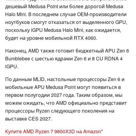
дешевый Medusa Point или более дорогой Medusa
Halo Mini. В последнем случае OEM-производители
ноутбуков смогут отказаться от выделенного GPU,
поскольку iGPU Medusa Halo Mini, как ожидается,
будет на уровне мобильной RTX 4060.
Наконец, AMD также готовит бюджетный APU Zen 6
Bumblebee с шестью ядрами Zen 6 и 8 CU RDNA 4
iGPU.
По данным MLID, настольные процессоры Zen 6 и
мобильные APU Medusa Point могут появиться в
первом полугодии 2027 года. Таким образом, мы
можем ожидать, что AMD официально представит
процессоры Ryzen следующего поколения на
выставке CES 2027.
Купите AMD Ryzen 7 9800X3D на Amazon