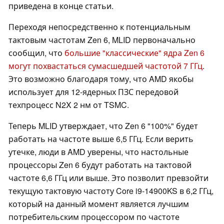
приведена в конце статьи.
Переходя непосредственно к потенциальным
тактовым частотам Zen 6, MLID первоначально
сообщил, что
большие "классические" ядра Zen 6
могут похвастаться сумасшедшей частотой 7 ГГц
.
Это возможно благодаря тому, что AMD якобы
использует для 12-ядерных ПЗС передовой
техпроцесс N2X 2 нм от TSMC.
Теперь MLID утверждает, что Zen 6 "100%" будет
работать на частоте выше 6,5 ГГц. Если верить
утечке, люди в AMD уверены, что настольные
процессоры Zen 6 будут работать на тактовой
частоте 6,6 ГГц или выше. Это позволит превзойти
текущую тактовую частоту Core i9-14900KS в 6,2 ГГц,
который на данный момент является лучшим
потребительским процессором по частоте