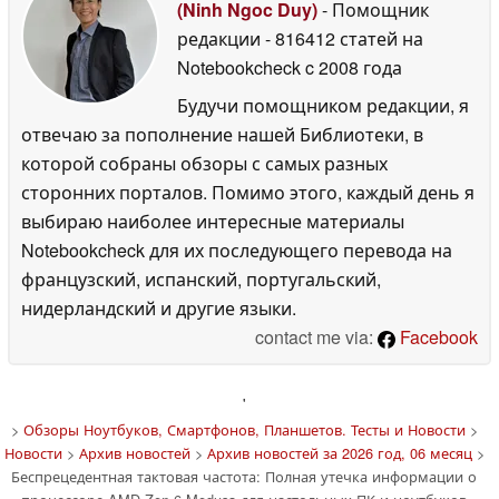
(Ninh Ngoc Duy)
- Помощник
редакции
- 816412 статей на
Notebookcheck
c 2008 года
Будучи помощником редакции, я
отвечаю за пополнение нашей Библиотеки, в
которой собраны обзоры с самых разных
сторонних порталов. Помимо этого, каждый день я
выбираю наиболее интересные материалы
Notebookcheck для их последующего перевода на
французский, испанский, португальский,
нидерландский и другие языки.
contact me via:
Facebook
'
>
Обзоры Ноутбуков, Смартфонов, Планшетов. Тесты и Новости
>
Новости
>
Архив новостей
>
Архив новостей за 2026 год, 06 месяц
>
Беспрецедентная тактовая частота: Полная утечка информации о