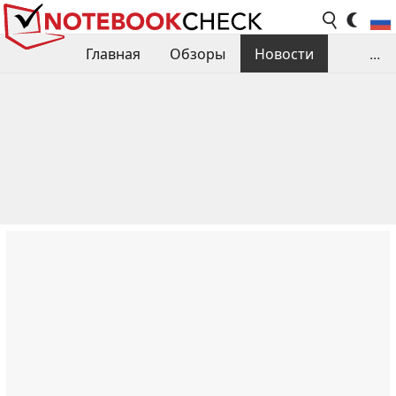
Главная
Обзоры
Новости
...
Сравнения производительности
Библиотека
Поиск обзора
Контакты