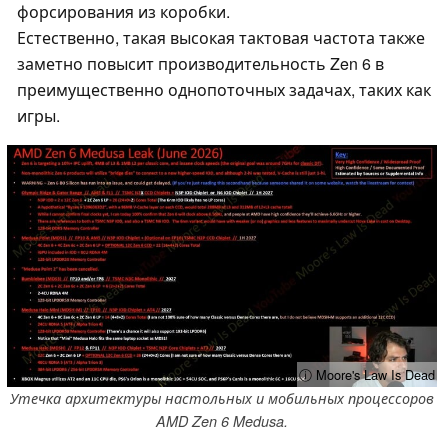
форсирования из коробки.
Естественно, такая высокая тактовая частота также
заметно повысит производительность Zen 6 в
преимущественно однопоточных задачах, таких как
игры.
ⓘ Moore's Law Is Dead
Утечка архитектуры настольных и мобильных процессоров
AMD Zen 6 Medusa.