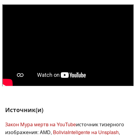
Источник(и)
Закон Мура мертв на YouTube
источник тизерного
изображения: AMD,
BoliviaInteligente на Unsplash
,