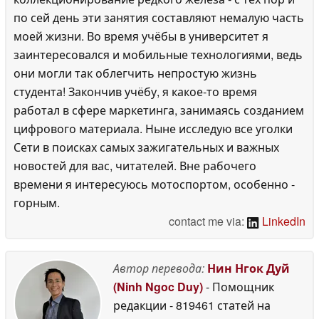
по сей день эти занятия составляют немалую часть
моей жизни. Во время учёбы в университет я
заинтересовался и мобильные технологиями, ведь
они могли так облегчить непростую жизнь
студента! Закончив учёбу, я какое-то время
работал в сфере маркетинга, занимаясь созданием
цифрового материала. Ныне исследую все уголки
Сети в поисках самых зажигательных и важных
новостей для вас, читателей. Вне рабочего
времени я интересуюсь мотоспортом, особенно -
горным.
contact me via:
LinkedIn
Автор перевода:
Нин Нгок Дуй
(Ninh Ngoc Duy)
- Помощник
редакции
- 819461 статей на