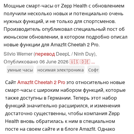
Мощные смарт-часы от Zepp Health с обновлением
получили несколько новых и потенциально очень
нужных функций, и не только для спортсменов.
Производитель опубликовал специальный пост об
июньском обновлении, в котором подробно описал
новые функции для Amazfit Cheetah 2 Pro.
Silvio Werner (
перевод
DeepL / Ninh Duy),
Опубликовано
06 June 2026
🇺🇸
🇩🇪
...
умные часы
носимая электроника
Софт
Сайт
Amazfit Cheetah 2 Pro
это относительно новые
смарт-часы с широким набором функций, которые
также доступны в Германии. Теперь этот набор
функций значительно расширился, и изменения
достаточно существенны, чтобы компания Zepp
Health вновь обратилась к ним в специальном
посте на своем сайте и в блоге Amazfit. Однако