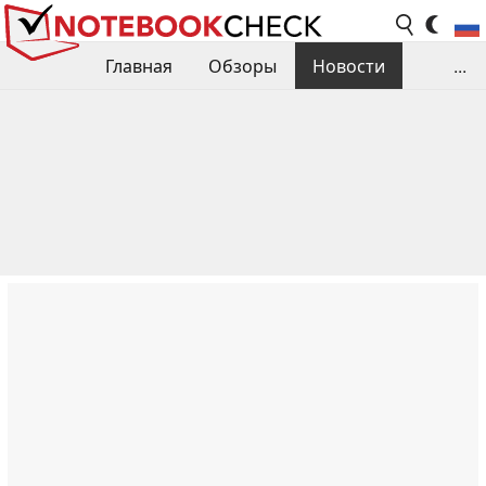
Главная
Обзоры
Новости
...
Сравнения производительности
Библиотека
Поиск обзора
Контакты