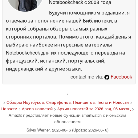
Notebookcheck
c 2008 года
Будучи помощником редакции, я
отвечаю за пополнение нашей Библиотеки, в
которой собраны обзоры с самых разных
сторонних порталов. Помимо этого, каждый день я
выбираю наиболее интересные материалы
Notebookcheck для их последующего перевода на
французский, испанский, португальский,
нидерландский и другие языки.
contact me via:
Facebook
'
>
Обзоры Ноутбуков, Смартфонов, Планшетов. Тесты и Новости
>
Новости
>
Архив новостей
>
Архив новостей за 2026 год, 06 месяц
>
Amazfit представляет новые функции smartwatch с июньским
обновлением
Silvio Werner, 2026-06- 6 (Update: 2026-06- 6)