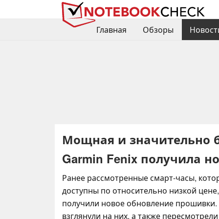
Главная
Обзоры
Новост
Мощная и значительно б
Garmin Fenix получила 
Ранее рассмотренные смарт-часы, кото
доступны по относительно низкой цене,
получили новое обновление прошивки.
взглянули на них, а также пересмотрел