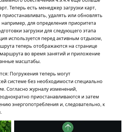
рт. Теперь есть менеджер загрузки карт,
 приостанавливать, удалять или обновлять
, например, для определения приоритета
одготовки загрузки для следующего этапа
ация используется перед активным отдыхом,
ршрута теперь отображаются на странице
а маршрута во время занятий и приложение
анные масштабы.
тся: Погружения теперь могут
сей системе без необходимости специально
ие. Согласно журналу изменений,
еоднократно приостанавливаются и затем
ению энергопотребления и, следовательно, к
.