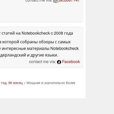
2 статей на Notebookcheck
c 2008 года
в которой собраны обзоры с самых
е интересные материалы Notebookcheck
дерландский и другие языки.
contact me via:
Facebook
 год, 06 месяц
> Мощная и значительно более