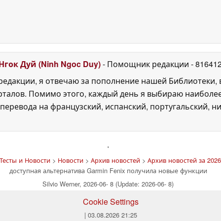
Нгок Дуй (Ninh Ngoc Duy)
- Помощник редакции
- 81641
едакции, я отвечаю за пополнение нашей Библиотеки, 
рталов. Помимо этого, каждый день я выбираю наиболе
перевода на французский, испанский, португальский, ни
'
Тесты и Новости
>
Новости
>
Архив новостей
>
Архив новостей за 2026
доступная альтернатива Garmin Fenix получила новые функции
Silvio Werner, 2026-06- 8 (Update: 2026-06- 8)
Cookie Settings
| 03.08.2026 21:25