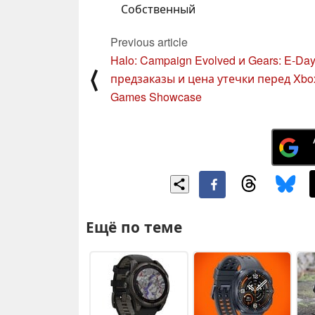
Собственный
Previous article
Halo: Campaign Evolved и Gears: E-Da
⟨
предзаказы и цена утечки перед Xbo
Games Showcase
Ещё по теме