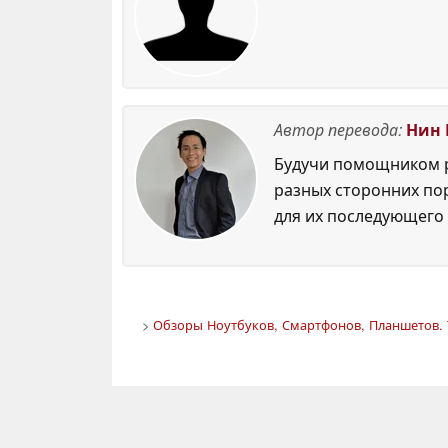
Автор перевода:
Нин 
Будучи помощником р
разных сторонних по
для их последующего 
>
Обзоры Ноутбуков, Смартфонов, Планшетов. 