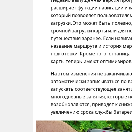
расширяет функции навигации и ка
который позволяет пользователям
загрузки. Это может быть полезно
срочной загрузки карты или для п
путешествия заранее. Если навиг
название маршрута и история ма
подготовки. Кроме того, страниц
карты теперь имеют оптимизиров
На этом изменения не заканчиваю
автоматически записываться по в
запускать соответствующее занят
многодневные занятия, которые н
возобновляются, приводят к сниж
увеличению срока службы батареи