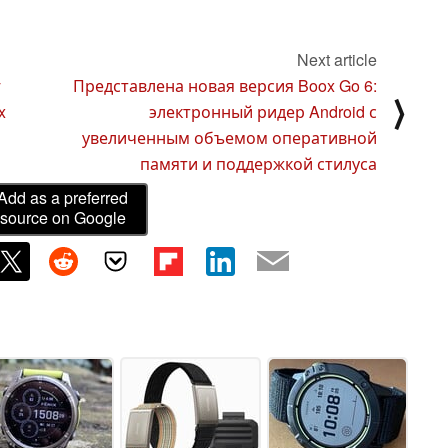
Next article
y
Представлена новая версия Boox Go 6:
⟩
x
электронный ридер Android с
увеличенным объемом оперативной
памяти и поддержкой стилуса
Add as a preferred
source on Google