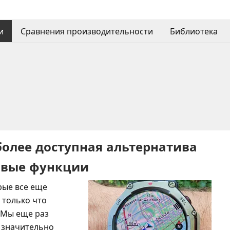
и
Сравнения производительности
Библиотека
олее доступная альтернатива
новые функции
рые все еще
 только что
 Мы еще раз
и значительно