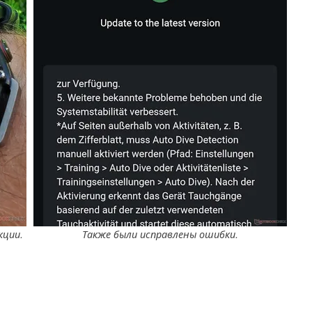
кции.
Также были исправлены ошибки.