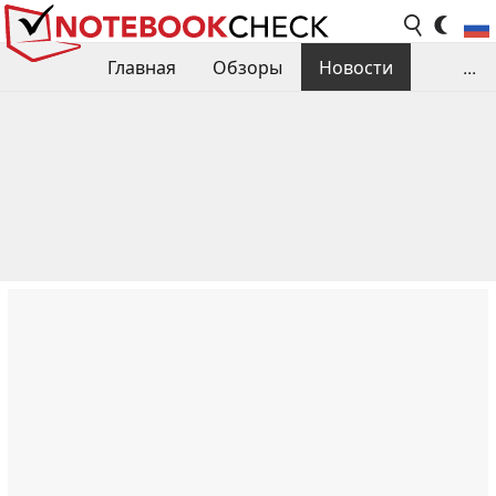
Главная
Обзоры
Новости
...
Сравнения производительности
Библиотека
Поиск обзора
Контакты