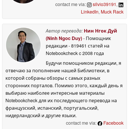
contact me via:
silvio39191
,
LinkedIn
,
Muck Rack
Автор перевода:
Нин Нгок Дуй
(Ninh Ngoc Duy)
- Помощник
редакции
- 819461 статей на
Notebookcheck
c 2008 года
Будучи помощником редакции, я
отвечаю за пополнение нашей Библиотеки, в
которой собраны обзоры с самых разных
сторонних порталов. Помимо этого, каждый день я
выбираю наиболее интересные материалы
Notebookcheck для их последующего перевода на
французский, испанский, португальский,
нидерландский и другие языки.
contact me via:
Facebook