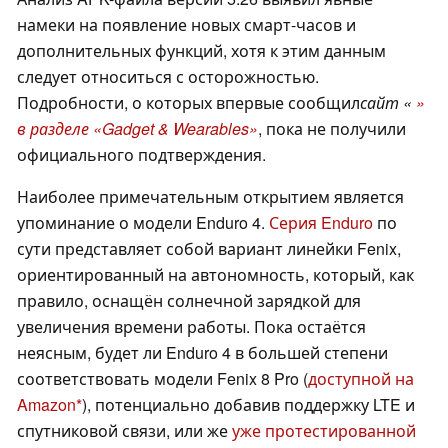
намеки на появление новых смарт-часов и
дополнительных функций, хотя к этим данным
следует относиться с осторожностью.
Подробности, о которых впервые сообщил
сайт «
»
в разделе «Gadget & Wearables»
, пока не получили
официального подтверждения.
Наиболее примечательным открытием является
упоминание о модели Enduro 4.
Серия Enduro
по
сути представляет собой вариант линейки Fenix,
ориентированный на автономность, который, как
правило, оснащён солнечной зарядкой для
увеличения времени работы. Пока остаётся
неясным, будет ли Enduro 4 в большей степени
соответствовать модели Fenix 8 Pro (
доступной на
Amazon
), потенциально добавив поддержку LTE и
спутниковой связи, или же
уже протестированной