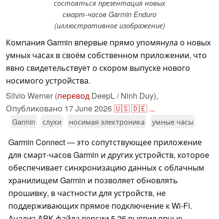
состояться презентация новых
смарт-часов Garmin Enduro
(иллюстративное изображение)
Компания Garmin впервые прямо упомянула о новых
умных часах в своём собственном приложении, что
явно свидетельствует о скором выпуске нового
носимого устройства.
Silvio Werner (
перевод
DeepL / Ninh Duy),
Опубликовано
17 June 2026
🇺🇸
🇩🇪
...
Garmin
слухи
носимая электроника
умные часы
Garmin Connect — это сопутствующее приложение
для смарт-часов Garmin и других устройств, которое
обеспечивает синхронизацию данных с облачным
хранилищем Garmin и позволяет обновлять
прошивку, в частности для устройств, не
поддерживающих прямое подключение к Wi-Fi.
Анализ APK-файла версии 5.26 выявил явные