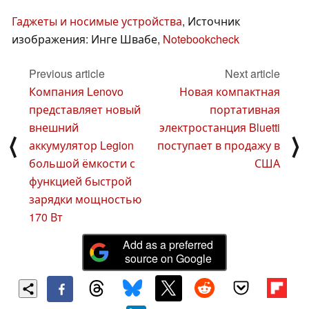
Гаджеты и носимые устройства
, Источник
изображения: Инге Швабе,
Notebookcheck
Previous article
Next article
Компания Lenovo
Новая компактная
представляет новый
портативная
внешний
электростанция Bluetti
⟨
⟩
аккумулятор Legion
поступает в продажу в
большой ёмкости с
США
функцией быстрой
зарядки мощностью
170 Вт
Add as a preferred
source on Google