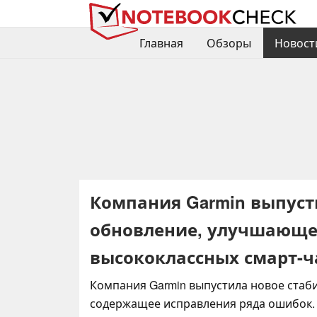
Главная
Обзоры
Новост
Компания Garmin выпуст
обновление, улучшающе
высококлассных смарт-ч
Компания Garmin выпустила новое стаб
содержащее исправления ряда ошибок.