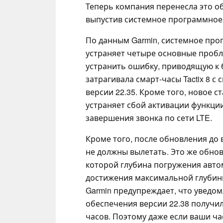
Теперь компания перенесла это о
выпустив системное программное 
По данным Garmin, системное про
устраняет четыре основные пробл
устранить ошибку, приводящую к 
затрагивала смарт-часы Tactix 8
версии 22.35. Кроме того, новое с
устраняет сбой активации функции
завершения звонка по сети LTE.
Кроме того, после обновления до
не должны вылетать. Это же обно
которой глубина погружения авто
достижения максимальной глубин
Garmin предупреждает, что уведо
обеспечения версии 22.38 получи
часов. Поэтому даже если ваши ч