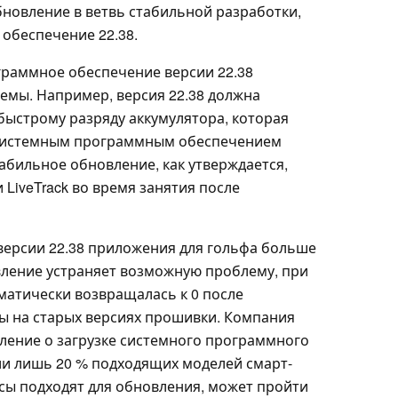
бновление в ветвь стабильной разработки,
обеспечение 22.38.
граммное обеспечение версии 22.38
емы. Например, версия 22.38 должна
быстрому разряду аккумулятора, которая
 с системным программным обеспечением
табильное обновление, как утверждается,
 LiveTrack во время занятия после
 версии 22.38 приложения для гольфа больше
вление устраняет возможную проблему, при
матически возвращалась к 0 после
ы на старых версиях прошивки. Компания
мление о загрузке системного программного
ли лишь 20 % подходящих моделей смарт-
асы подходят для обновления, может пройти