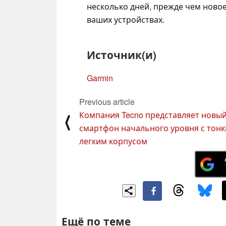
несколько дней, прежде чем ново
ваших устройствах.
Источник(и)
Garmin
Previous article
Компания Tecno представляет новы
⟨
смартфон начального уровня с тонк
легким корпусом
Ещё по теме