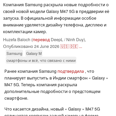
Компания Samsung раскрыла новые подробности о
своей новой модели Galaxy M47 5G в преддверии её
запуска. В официальной информации особое
внимание уделяется дизайну телефона, дисплею и
комплектации камер.
Huzefa Baloch (
перевод
DeepL / Ninh Duy),
Опубликовано
24 June 2026
🇺🇸
🇩🇪
...
Samsung
Galaxy M
смартфоны и всё, что связано с ними
Ранее компания Samsung
подтвердила
, что
планирует выпустить в Индии смартфон « Galaxy »
M47 5G. Теперь компания раскрыла
дополнительные подробности о предстоящем
смартфоне.
Что касается дизайна, новый « Galaxy » M47 5G
отличается корпусом задней камеры в форме