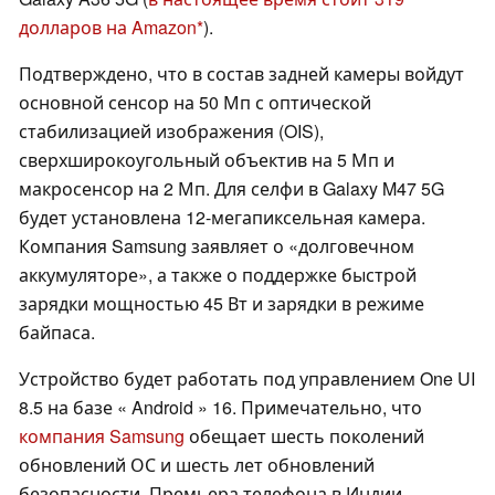
долларов на Amazon
).
Подтверждено, что в состав задней камеры войдут
основной сенсор на 50 Мп с оптической
стабилизацией изображения (OIS),
сверхширокоугольный объектив на 5 Мп и
макросенсор на 2 Мп. Для селфи в Galaxy M47 5G
будет установлена 12-мегапиксельная камера.
Компания Samsung заявляет о «долговечном
аккумуляторе», а также о поддержке быстрой
зарядки мощностью 45 Вт и зарядки в режиме
байпаса.
Устройство будет работать под управлением One UI
8.5 на базе « Android » 16. Примечательно, что
компания Samsung
обещает шесть поколений
обновлений ОС и шесть лет обновлений
безопасности. Премьера телефона в Индии