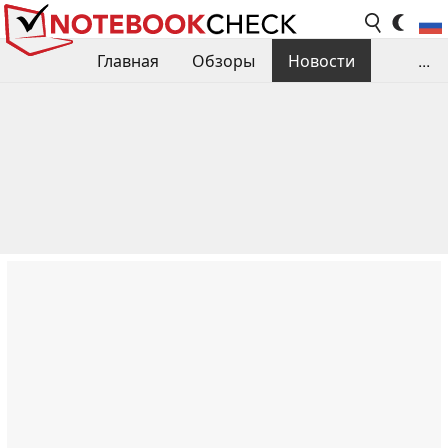
Главная
Обзоры
Новости
...
Сравнения производительности
Библиотека
Поиск обзора
Контакты