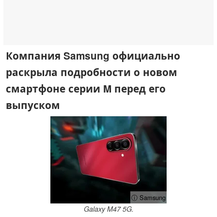
Компания Samsung официально
раскрыла подробности о новом
смартфоне серии M перед его
выпуском
ⓘ Samsung
Galaxy M47 5G.