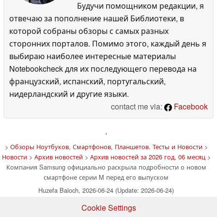
Будучи помощником редакции, я
отвечаю за пополнение нашей Библиотеки, в
которой собраны обзоры с самых разных
сторонних порталов. Помимо этого, каждый день я
выбираю наиболее интересные материалы
Notebookcheck для их последующего перевода на
французский, испанский, португальский,
нидерландский и другие языки.
contact me via:
Facebook
'
>
Обзоры Ноутбуков, Смартфонов, Планшетов. Тесты и Новости
>
Новости
>
Архив новостей
>
Архив новостей за 2026 год, 06 месяц
>
Компания Samsung официально раскрыла подробности о новом
смартфоне серии M перед его выпуском
Huzefa Baloch, 2026-06-24 (Update: 2026-06-24)
Cookie Settings