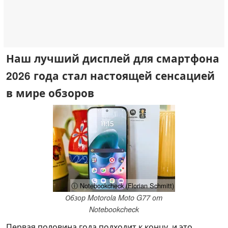
Наш лучший дисплей для смартфона
2026 года стал настоящей сенсацией
в мире обзоров
ⓘ Notebookcheck (Florian Schmitt)
Обзор Motorola Moto G77 от
Notebookcheck
Первая половина года подходит к концу, и это