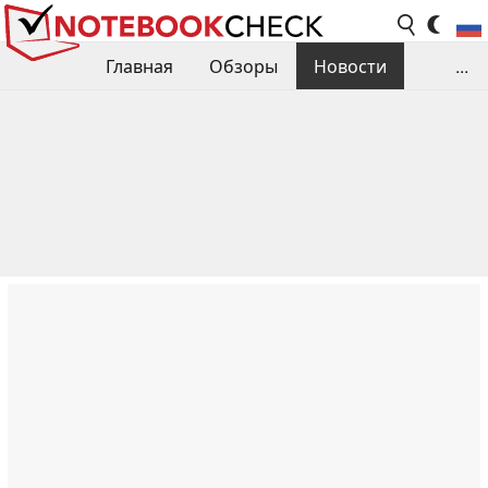
Главная
Обзоры
Новости
...
Сравнения производительности
Библиотека
Поиск обзора
Контакты