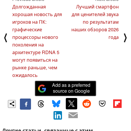
Долгожданная
Лучший смартфон
хорошая новость для
для ценителей звука
игроков на ПК:
по результатам
графические
наших обзоров 2026
⟨
⟩
процессоры нового
года
поколения на
архитектуре RDNA 5
могут появиться на
рынке раньше, чем
ожидалось
Add as a preferred
source on Google
Другие статьи, связанные с этим