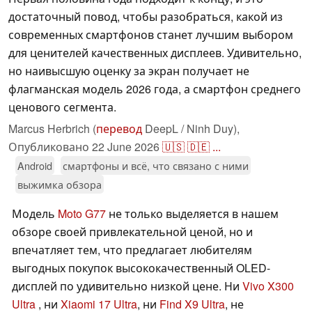
достаточный повод, чтобы разобраться, какой из
современных смартфонов станет лучшим выбором
для ценителей качественных дисплеев. Удивительно,
но наивысшую оценку за экран получает не
флагманская модель 2026 года, а смартфон среднего
ценового сегмента.
Marcus Herbrich (
перевод
DeepL / Ninh Duy),
Опубликовано
22 June 2026
🇺🇸
🇩🇪
...
Android
смартфоны и всё, что связано с ними
выжимка обзора
Модель
Moto G77
не только выделяется в нашем
обзоре своей привлекательной ценой, но и
впечатляет тем, что предлагает любителям
выгодных покупок высококачественный OLED-
дисплей по удивительно низкой цене. Ни
Vivo X300
Ultra
, ни
Xiaomi 17 Ultra
, ни
Find X9 Ultra
, не