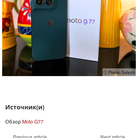
ⓘ Florian Schmitt
Источник(и)
Обзор
Moto G77
Previous article
Next article