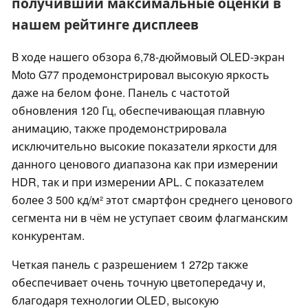
получивший максимальные оценки в
нашем рейтинге дисплеев
В ходе нашего обзора 6,78-дюймовый OLED-экран
Moto G77 продемонстрировал высокую яркость
даже на белом фоне. Панель с частотой
обновления 120 Гц, обеспечивающая плавную
анимацию, также продемонстрировала
исключительно высокие показатели яркости для
данного ценового диапазона как при измерении
HDR, так и при измерении APL. С показателем
более 3 500 кд/м² этот смартфон среднего ценового
сегмента ни в чём не уступает своим флагманским
конкурентам.
Четкая панель с разрешением 1 272p также
обеспечивает очень точную цветопередачу и,
благодаря технологии OLED, высокую