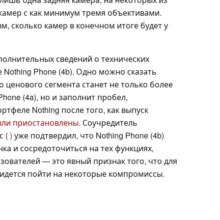
 камер с как минимум тремя объективами.
м, сколько камер в конечном итоге будет у
полнительных сведений о технических
 Nothing Phone (4b). Одно можно сказать
о ценового сегмента станет не только более
hone (4a), но и заполнит пробел,
тфеле Nothing после того, как выпуск
ли приостановлены
. Соучредитель
с (
)
уже подтвердил, что Nothing Phone (4b)
ка и сосредоточиться на тех функциях,
ователей — это явный признак того, что для
идется пойти на некоторые компромиссы.