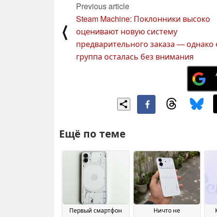
Previous article
Steam Machine: Поклонники высоко
⟨
оценивают новую систему
предварительного заказа — однако 
группа осталась без внимания
Ещё по теме
Первый смартфон
Ничто не