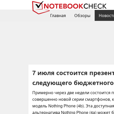
Главная
Обзоры
Новост
7 июля состоится презент
следующего бюджетного
Примерно через две недели состоится 
совершенно новой серии смартфонов, 
модель Nothing Phone (4b). Эта доступна
альтернатива Nothing Phone (4a) может