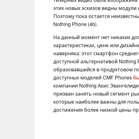
этих новых эскизов видны модули
Поэтому пока остается неизвестны
Nothing Phone (4b).
На данный момент нет никаких до
характеристиках, цене или дизайне
наверняка: этот смартфон среднег
доступной альтернативой Nothing P
образовавшийся в продуктовом пор
доступных моделей CMF Phones
бы
компании Nothing Акис Эвангелиди
призван занять новый сегмент рын
которые наиболее важны для польз
достижения более низкой цены пр