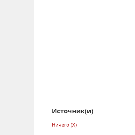
Источник(и)
Ничего (X)