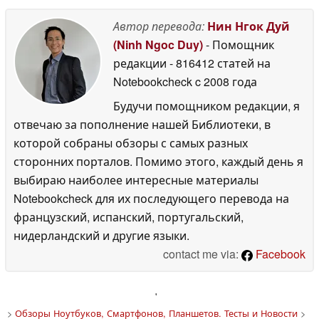
Автор перевода:
Нин Нгок Дуй
(Ninh Ngoc Duy)
- Помощник
редакции
- 816412 статей на
Notebookcheck
c 2008 года
Будучи помощником редакции, я
отвечаю за пополнение нашей Библиотеки, в
которой собраны обзоры с самых разных
сторонних порталов. Помимо этого, каждый день я
выбираю наиболее интересные материалы
Notebookcheck для их последующего перевода на
французский, испанский, португальский,
нидерландский и другие языки.
contact me via:
Facebook
'
>
Обзоры Ноутбуков, Смартфонов, Планшетов. Тесты и Новости
>