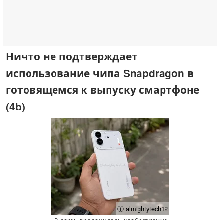
Ничто не подтверждает
использование чипа Snapdragon в
готовящемся к выпуску смартфоне
(4b)
ⓘ almightytech12