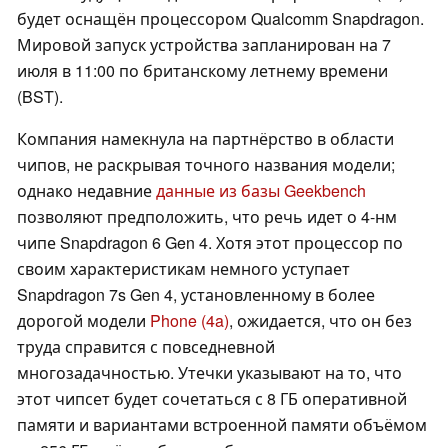
будет оснащён процессором Qualcomm Snapdragon.
Мировой запуск устройства запланирован на 7
июля в 11:00 по британскому летнему времени
(BST).
Компания намекнула на партнёрство в области
чипов, не раскрывая точного названия модели;
однако недавние
данные из базы Geekbench
позволяют предположить, что речь идет о 4-нм
чипе Snapdragon 6 Gen 4. Хотя этот процессор по
своим характеристикам немного уступает
Snapdragon 7s Gen 4, установленному в более
дорогой модели
Phone (4a)
, ожидается, что он без
труда справится с повседневной
многозадачностью. Утечки указывают на то, что
этот чипсет будет сочетаться с 8 ГБ оперативной
памяти и вариантами встроенной памяти объёмом