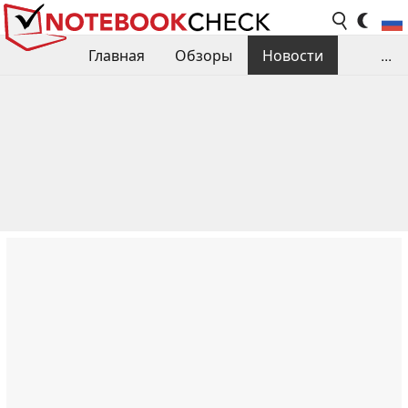
Главная
Обзоры
Новости
...
Сравнения производительности
Библиотека
Поиск обзора
Контакты