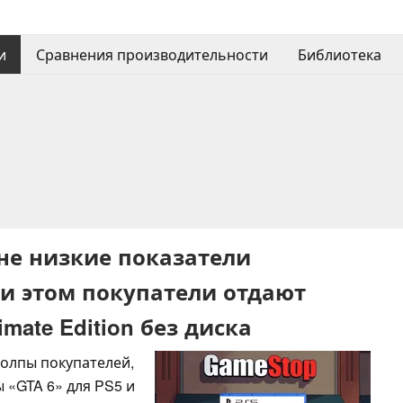
и
Сравнения производительности
Библиотека
не низкие показатели
ри этом покупатели отдают
mate Edition без диска
толпы покупателей,
«GTA 6» для PS5 и