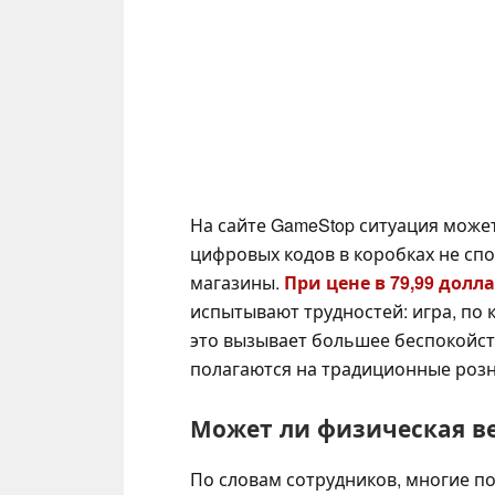
На сайте GameStop ситуация може
цифровых кодов в коробках не сп
магазины.
При цене в 79,99 долл
испытывают трудностей: игра, по
это вызывает большее беспокойст
полагаются на традиционные роз
Может ли физическая в
По словам сотрудников, многие п