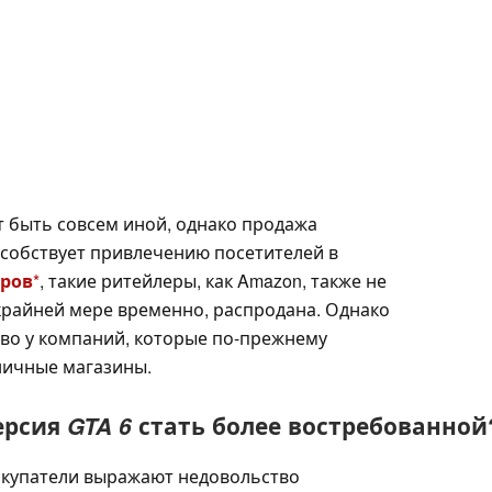
т быть совсем иной, однако продажа
особствует привлечению посетителей в
аров
, такие ритейлеры, как Amazon, также не
 крайней мере временно, распродана. Однако
во у компаний, которые по-прежнему
ничные магазины.
ерсия
GTA 6
стать более востребованной
окупатели выражают недовольство