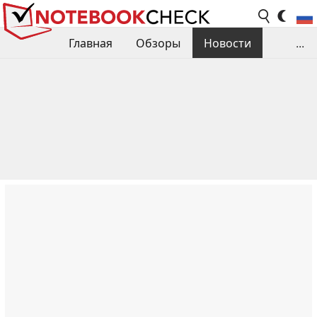
Главная
Обзоры
Новости
...
Сравнения производительности
Библиотека
Поиск обзора
Контакты