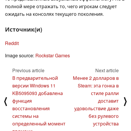
полной мере отражать то, чего игрокам следует
ожидать на консолях текущего поколения.
Источник(и)
Reddit
Image source:
Rockstar Games
Previous article
Next article
В предварительной
Менее 2 долларов в
версии Windows 11
Steam: эта гонка в
KB5095093 добавлена
стиле ралли
⟨
⟩
функция
доставит
восстановления
удовольствие даже
системы на
без рулевого
определенный момент
устройства