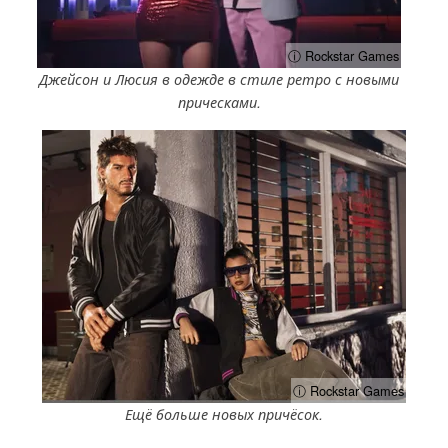
ⓘ Rockstar Games
Джейсон и Люсия в одежде в стиле ретро с новыми
прическами.
ⓘ Rockstar Games
Ещё больше новых причёсок.