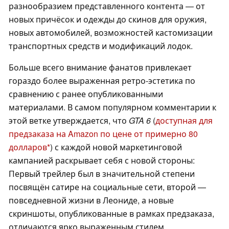
разнообразием представленного контента — от
новых причёсок и одежды до скинов для оружия,
новых автомобилей, возможностей кастомизации
транспортных средств и модификаций лодок.
Больше всего внимание фанатов привлекает
гораздо более выраженная ретро-эстетика по
сравнению с ранее опубликованными
материалами. В самом популярном комментарии к
этой ветке утверждается, что
GTA 6
(
доступная для
предзаказа на Amazon по цене от примерно 80
долларов
) с каждой новой маркетинговой
кампанией раскрывает себя с новой стороны:
Первый трейлер был в значительной степени
посвящён сатире на социальные сети, второй —
повседневной жизни в Леониде, а новые
скриншоты, опубликованные в рамках предзаказа,
отличаются ярко выраженным стилем,