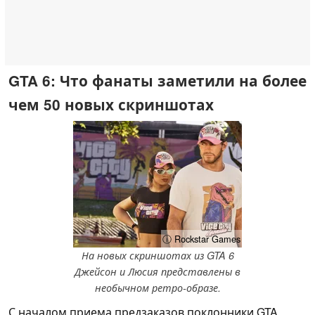
GTA 6: Что фанаты заметили на более
чем 50 новых скриншотах
ⓘ Rockstar Games
На новых скриншотах из GTA 6
Джейсон и Люсия представлены в
необычном ретро-образе.
С началом приема предзаказов поклонники GTA