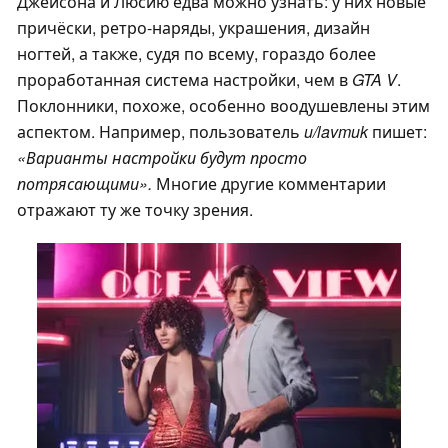
Джейсона и Люсию едва можно узнать: у них новые
причёски, ретро-наряды, украшения, дизайн
ногтей, а также, судя по всему, гораздо более
проработанная система настройки, чем в
GTA V
.
Поклонники, похоже, особенно воодушевлены этим
аспектом. Например, пользователь
u/lavmuk
пишет:
«Варианты настройки будут просто
потрясающими».
Многие другие комментарии
отражают ту же точку зрения.