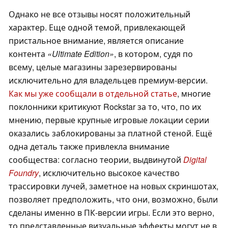
Однако не все отзывы носят положительный
характер. Еще одной темой, привлекающей
пристальное внимание, является описание
контента
«Ultimate Edition»
, в котором, судя по
всему, целые магазины зарезервированы
исключительно для владельцев премиум-версии.
Как мы уже сообщали в отдельной статье
, многие
поклонники критикуют Rockstar за то, что, по их
мнению, первые крупные игровые локации серии
оказались заблокированы за платной стеной. Ещё
одна деталь также привлекла внимание
сообщества: согласно теории, выдвинутой
Digital
Foundry
, исключительно высокое качество
трассировки лучей, заметное на новых скриншотах,
позволяет предположить, что они, возможно, были
сделаны именно в ПК-версии игры. Если это верно,
то представленные визуальные эффекты могут не в