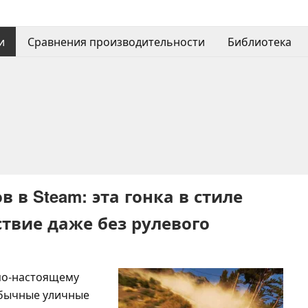
и
Сравнения производительности
Библиотека
в в Steam: эта гонка в стиле
твие даже без рулевого
 по-настоящему
обычные уличные