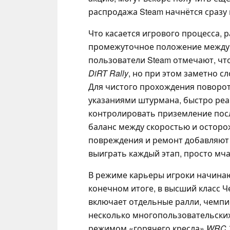
распродажа Steam начнётся сразу
Что касается игрового процесса, 
промежуточное положение между 
пользователи Steam отмечают, что
DiRT Rally
, но при этом заметно с
Для чистого прохождения поворот
указаниями штурмана, быстро реа
контролировать приземление пос
баланс между скоростью и осторо
повреждения и ремонт добавляют 
выиграть каждый этап, просто мча
В режиме карьеры игроки начинают
конечном итоге, в высший класс Ч
включает отдельные ралли, чемп
несколько многопользовательских
режимом «горячего кресла»
WRC 