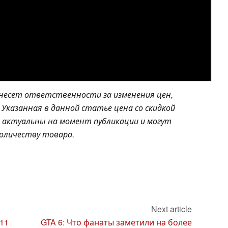
 несет ответственности за изменения цен,
Указанная в данной статье цена со скидкой
и актуальны на момент публикации и могут
количеству товара.
Next article
11
GTA 6: Что фанаты заметили на более