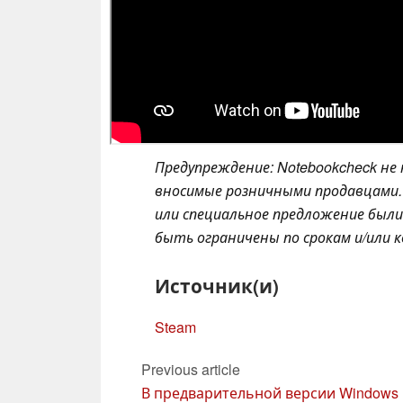
Предупреждение: Notebookcheck не
вносимые розничными продавцами. 
или специальное предложение был
быть ограничены по срокам и/или 
Источник(и)
Steam
Previous article
В предварительной версии Windows 