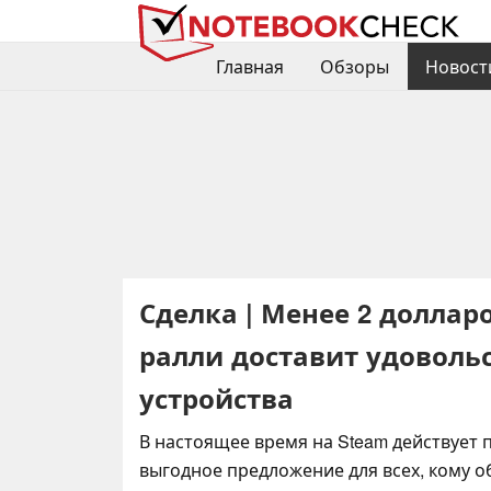
Главная
Обзоры
Новост
Сделка | Менее 2 долларо
ралли доставит удовольс
устройства
В настоящее время на Steam действует
выгодное предложение для всех, кому 