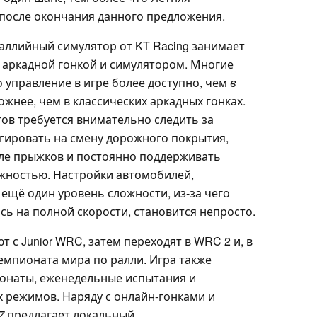
 после окончания данного предложения.
раллийный симулятор от KT Racing занимает
аркадной гонкой и симулятором. Многие
 управление в игре более доступно, чем
в
ложнее, чем в классических аркадных гонках.
ов требуется внимательно следить за
гировать на смену дорожного покрытия,
ле прыжков и постоянно поддерживать
жностью. Настройки автомобилей,
ещё один уровень сложности, из-за чего
сь на полной скорости, становится непросто.
 с Junior WRC, затем переходят в WRC 2 и, в
емпионата мира по ралли. Игра также
ионаты, еженедельные испытания и
 режимов. Наряду с онлайн-гонками и
7
предлагает локальный