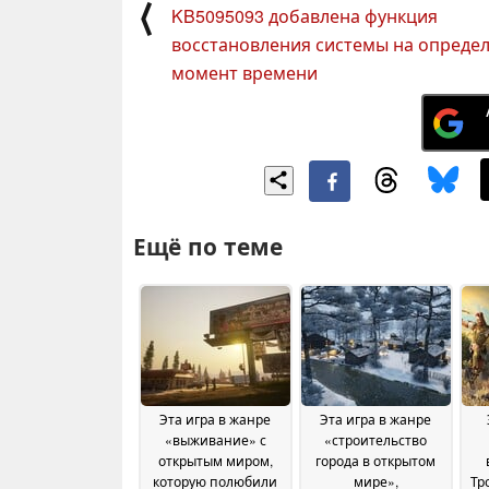
⟨
KB5095093 добавлена функция
восстановления системы на опреде
момент времени
Ещё по теме
Эта игра в жанре
Эта игра в жанре
«выживание» с
«строительство
открытым миром,
города в открытом
которую полюбили
мире»,
Тр