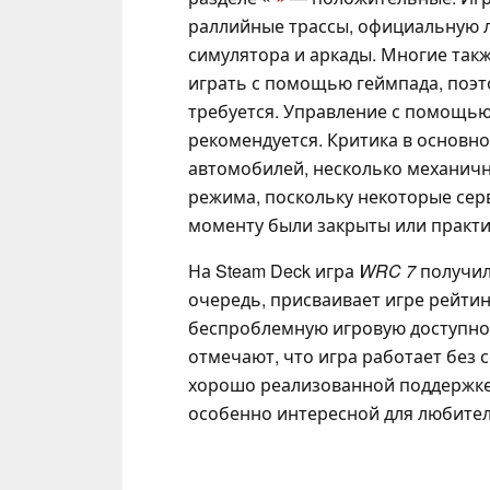
раллийные трассы, официальную 
симулятора и аркады. Многие так
играть с помощью геймпада, поэ
требуется. Управление с помощью
рекомендуется. Критика в основно
автомобилей, несколько механичн
режима, поскольку некоторые сер
моменту были закрыты или практи
На Steam Deck игра
WRC 7
получил
очередь, присваивает игре рейтин
беспроблемную игровую доступнос
отмечают, что игра работает без 
хорошо реализованной поддержк
особенно интересной для любител