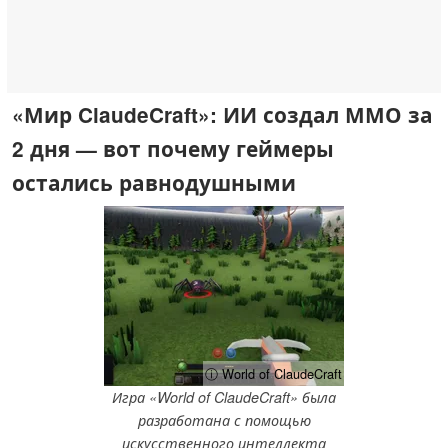
«Мир ClaudeCraft»: ИИ создал ММО за
2 дня — вот почему геймеры
остались равнодушными
ⓘ World of ClaudeCraft
Игра «World of ClaudeCraft» была
разработана с помощью
искусственного интеллекта