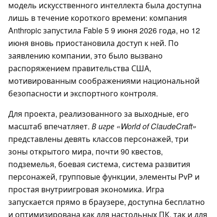
модель искусственного интеллекта была доступна
лишь в течение короткого времени: компания
Anthropic запустила Fable 5 9 июня 2026 года, но 12
июня вновь приостановила доступ к ней. По
заявлению компании, это было вызвано
распоряжением правительства США,
мотивированным соображениями национальной
безопасности и экспортного контроля.
Для проекта, реализованного за выходные, его
масштаб впечатляет.
В игре «World of ClaudeCraft»
представлены девять классов персонажей, три
зоны открытого мира, почти 90 квестов,
подземелья, боевая система, система развития
персонажей, групповые функции, элементы PvP и
простая внутриигровая экономика. Игра
запускается прямо в браузере, доступна бесплатно
и оптимизирована как для настольных ПК, так и для