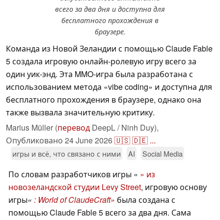
всего за два дня и доступна для
бесплатного прохождения в
браузере.
Команда из Новой Зеландии с помощью Claude Fable
5 создала игровую онлайн-ролевую игру всего за
один уик-энд. Эта MMO-игра была разработана с
использованием метода «vibe coding» и доступна для
бесплатного прохождения в браузере, однако она
также вызвала значительную критику.
Marius Müller (
перевод
DeepL / Ninh Duy),
Опубликовано
24 June 2026
🇺🇸
🇩🇪
...
игры и всё, что связано с ними
AI
Social Media
По словам разработчиков игры «
» из
новозеландской студии Levy Street
, игровую основу
игры
«
: World of ClaudeCraft»
была создана с
помощью Claude Fable 5 всего за два дня. Сама