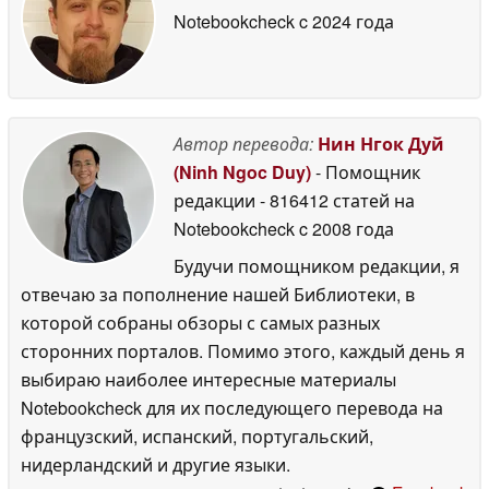
Notebookcheck
c 2024 года
Автор перевода:
Нин Нгок Дуй
(Ninh Ngoc Duy)
- Помощник
редакции
- 816412 статей на
Notebookcheck
c 2008 года
Будучи помощником редакции, я
отвечаю за пополнение нашей Библиотеки, в
которой собраны обзоры с самых разных
сторонних порталов. Помимо этого, каждый день я
выбираю наиболее интересные материалы
Notebookcheck для их последующего перевода на
французский, испанский, португальский,
нидерландский и другие языки.