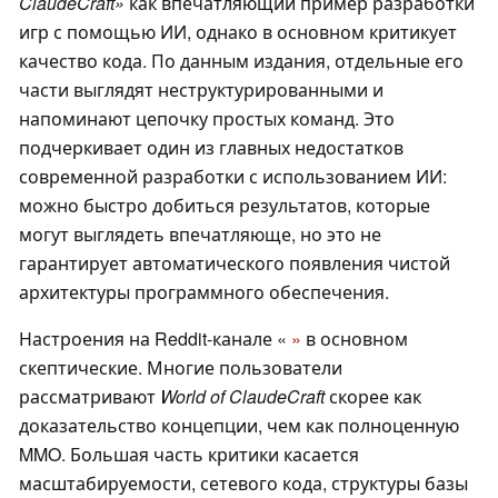
ClaudeCraft»
как впечатляющий пример разработки
игр с помощью ИИ, однако в основном критикует
качество кода. По данным издания, отдельные его
части выглядят неструктурированными и
напоминают цепочку простых команд. Это
подчеркивает один из главных недостатков
современной разработки с использованием ИИ:
можно быстро добиться результатов, которые
могут выглядеть впечатляюще, но это не
гарантирует автоматического появления чистой
архитектуры программного обеспечения.
Настроения на Reddit-канале «
»
в основном
скептические. Многие пользователи
рассматривают
World of ClaudeCraft
скорее как
доказательство концепции, чем как полноценную
MMO. Большая часть критики касается
масштабируемости, сетевого кода, структуры базы