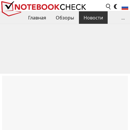
Главная
Обзоры
Новости
...
Сравнения производительности
Библиотека
Поиск обзора
Контакты