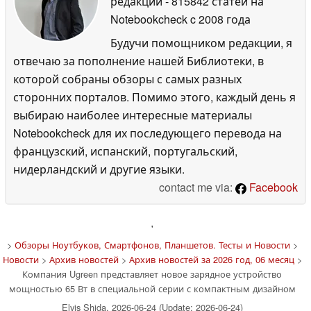
редакции
- 815842 статей на
Notebookcheck
c 2008 года
Будучи помощником редакции, я
отвечаю за пополнение нашей Библиотеки, в
которой собраны обзоры с самых разных
сторонних порталов. Помимо этого, каждый день я
выбираю наиболее интересные материалы
Notebookcheck для их последующего перевода на
французский, испанский, португальский,
нидерландский и другие языки.
contact me via:
Facebook
'
>
Обзоры Ноутбуков, Смартфонов, Планшетов. Тесты и Новости
>
Новости
>
Архив новостей
>
Архив новостей за 2026 год, 06 месяц
>
Компания Ugreen представляет новое зарядное устройство
мощностью 65 Вт в специальной серии с компактным дизайном
Elvis Shida, 2026-06-24 (Update: 2026-06-24)