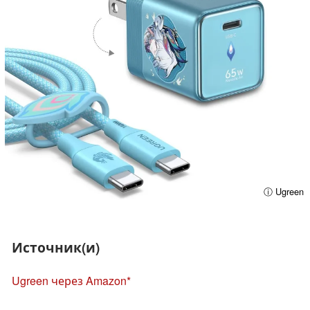
ⓘ Ugreen
Источник(и)
Ugreen через Amazon