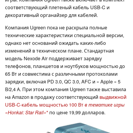
соответствующий плетеный кабель USB-C и
декоративный органайзер для кабелей.
Компания Ugreen пока не раскрыла полные
технические характеристики специальной версии,
однако нет оснований ожидать каких-либо
изменений в техническом плане. Стандартная
модель Nexode Air поддерживает зарядку
телефонов, планшетов и ноутбуков мощностью до
65 Вт и совместима с различными протоколами
зарядки, включая PD 3.0, QC 3.0, AFC и « Apple » 5
В/2,4 А. При этом компания Ugreen также выставила
на Amazon в продажу соответствующий
выдвижной
USB-C-кабель мощностью 100 Вт
в тематике игры
«Honkai: Star Rail»
по цене 19,99 долларов.