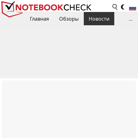
Главная
Обзоры
Новости
...
Сравнения производительности
Библиотека
Поиск обзора
Контакты