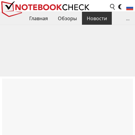
Главная
Обзоры
Новости
...
Сравнения производительности
Библиотека
Поиск обзора
Контакты