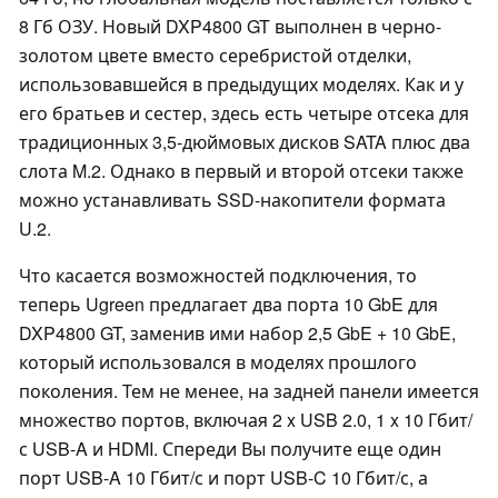
8 Гб ОЗУ. Новый DXP4800 GT выполнен в черно-
золотом цвете вместо серебристой отделки,
использовавшейся в предыдущих моделях. Как и у
его братьев и сестер, здесь есть четыре отсека для
традиционных 3,5-дюймовых дисков SATA плюс два
слота M.2. Однако в первый и второй отсеки также
можно устанавливать SSD-накопители формата
U.2.
Что касается возможностей подключения, то
теперь Ugreen предлагает два порта 10 GbE для
DXP4800 GT, заменив ими набор 2,5 GbE + 10 GbE,
который использовался в моделях прошлого
поколения. Тем не менее, на задней панели имеется
множество портов, включая 2 x USB 2.0, 1 x 10 Гбит/
с USB-A и HDMI. Спереди Вы получите еще один
порт USB-A 10 Гбит/с и порт USB-C 10 Гбит/с, а