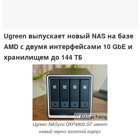
Ugreen выпускает новый NAS на базе
AMD с двумя интерфейсами 10 GbE и
хранилищем до 144 ТБ
ⓘ Abhinav Fating
Ugreen NASync DXP4800 GT имеет
новый черно-золотой корпус