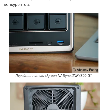
конкурентов.
ⓘ Abhinav Fating
Передняя панель Ugreen NASync DXP4800 GT