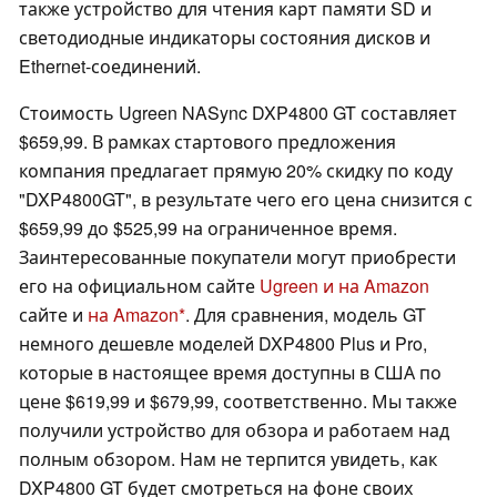
также устройство для чтения карт памяти SD и
светодиодные индикаторы состояния дисков и
Ethernet-соединений.
Стоимость Ugreen NASync DXP4800 GT составляет
$659,99. В рамках стартового предложения
компания предлагает прямую 20% скидку по коду
"DXP4800GT", в результате чего его цена снизится с
$659,99 до $525,99 на ограниченное время.
Заинтересованные покупатели могут приобрести
его на официальном сайте
Ugreen и на Amazon
сайте и
на Amazon
. Для сравнения, модель GT
немного дешевле моделей DXP4800 Plus и Pro,
которые в настоящее время доступны в США по
цене $619,99 и $679,99, соответственно. Мы также
получили устройство для обзора и работаем над
полным обзором. Нам не терпится увидеть, как
DXP4800 GT будет смотреться на фоне своих