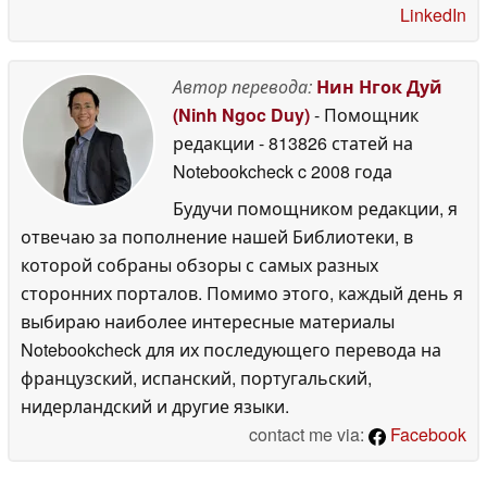
LinkedIn
Автор перевода:
Нин Нгок Дуй
(Ninh Ngoc Duy)
- Помощник
редакции
- 813826 статей на
Notebookcheck
c 2008 года
Будучи помощником редакции, я
отвечаю за пополнение нашей Библиотеки, в
которой собраны обзоры с самых разных
сторонних порталов. Помимо этого, каждый день я
выбираю наиболее интересные материалы
Notebookcheck для их последующего перевода на
французский, испанский, португальский,
нидерландский и другие языки.
contact me via:
Facebook