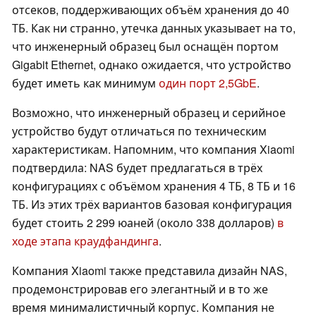
отсеков, поддерживающих объём хранения до 40
ТБ. Как ни странно, утечка данных указывает на то,
что инженерный образец был оснащён портом
Gigabit Ethernet, однако ожидается, что устройство
будет иметь как минимум
один порт 2,5GbE
.
Возможно, что инженерный образец и серийное
устройство будут отличаться по техническим
характеристикам. Напомним, что компания Xiaomi
подтвердила: NAS будет предлагаться в трёх
конфигурациях с объёмом хранения 4 ТБ, 8 ТБ и 16
ТБ. Из этих трёх вариантов базовая конфигурация
будет стоить 2 299 юаней (около 338 долларов)
в
ходе этапа краудфандинга
.
Компания Xiaomi также представила дизайн NAS,
продемонстрировав его элегантный и в то же
время минималистичный корпус. Компания не