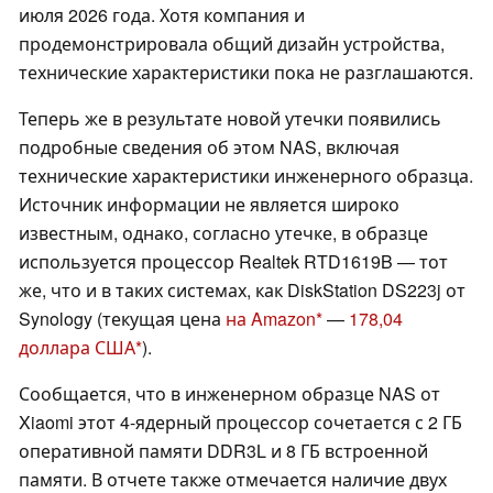
июля 2026 года. Хотя компания и
продемонстрировала общий дизайн устройства,
технические характеристики пока не разглашаются.
Теперь же в результате новой утечки появились
подробные сведения об этом NAS, включая
технические характеристики инженерного образца.
Источник информации не является широко
известным, однако, согласно утечке, в образце
используется процессор Realtek RTD1619B — тот
же, что и в таких системах, как DiskStation DS223j от
Synology (текущая цена
на Amazon
—
178,04
доллара США
).
Сообщается, что в инженерном образце NAS от
Xiaomi этот 4-ядерный процессор сочетается с 2 ГБ
оперативной памяти DDR3L и 8 ГБ встроенной
памяти. В отчете также отмечается наличие двух