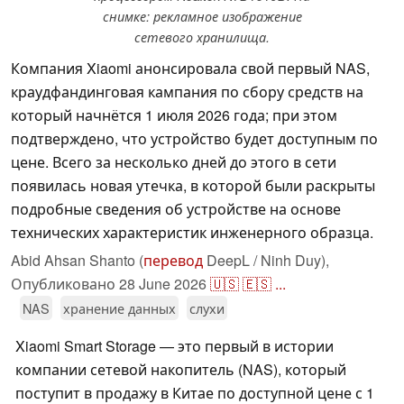
снимке: рекламное изображение
сетевого хранилища.
Компания Xiaomi анонсировала свой первый NAS,
краудфандинговая кампания по сбору средств на
который начнётся 1 июля 2026 года; при этом
подтверждено, что устройство будет доступным по
цене. Всего за несколько дней до этого в сети
появилась новая утечка, в которой были раскрыты
подробные сведения об устройстве на основе
технических характеристик инженерного образца.
Abid Ahsan Shanto (
перевод
DeepL / Ninh Duy),
Опубликовано
28 June 2026
🇺🇸
🇪🇸
...
NAS
хранение данных
слухи
Xiaomi Smart Storage — это первый в истории
компании сетевой накопитель (NAS), который
поступит в продажу в Китае по доступной цене с 1