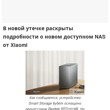
В новой утечке раскрыты
подробности о новом доступном NAS
от Xiaomi
ⓘ Xiaomi
Как сообщается, устройство
Smart Storage будет оснащено
процессором Realtek RTD1619B. На