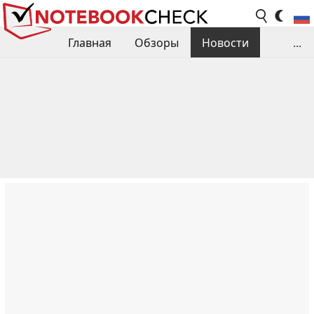
Главная
Обзоры
Новости
...
Сравнения производительности
Библиотека
Поиск обзора
Контакты