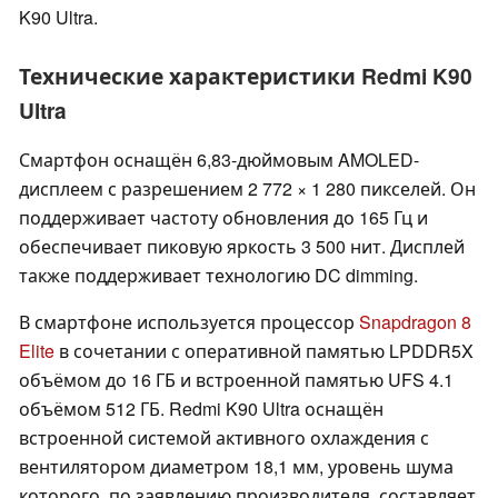
K90 Ultra.
Технические характеристики Redmi K90
Ultra
Смартфон оснащён 6,83-дюймовым AMOLED-
дисплеем с разрешением 2 772 × 1 280 пикселей. Он
поддерживает частоту обновления до 165 Гц и
обеспечивает пиковую яркость 3 500 нит. Дисплей
также поддерживает технологию DC dimming.
В смартфоне используется процессор
Snapdragon 8
Elite
в сочетании с оперативной памятью LPDDR5X
объёмом до 16 ГБ и встроенной памятью UFS 4.1
объёмом 512 ГБ. Redmi K90 Ultra оснащён
встроенной системой активного охлаждения с
вентилятором диаметром 18,1 мм, уровень шума
которого, по заявлению производителя, составляет