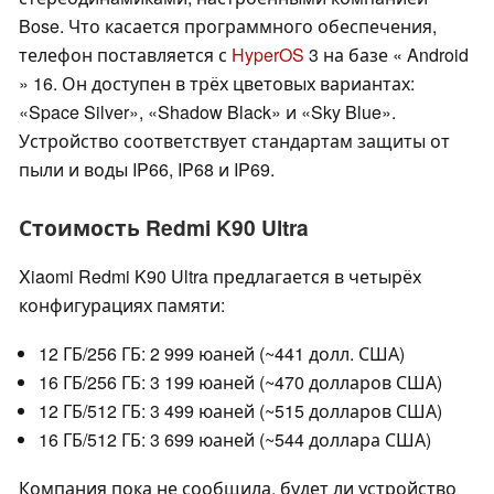
Bose. Что касается программного обеспечения,
телефон поставляется с
HyperOS
3 на базе « Android
» 16. Он доступен в трёх цветовых вариантах:
«Space Silver», «Shadow Black» и «Sky Blue».
Устройство соответствует стандартам защиты от
пыли и воды IP66, IP68 и IP69.
Стоимость Redmi K90 Ultra
Xiaomi Redmi K90 Ultra предлагается в четырёх
конфигурациях памяти:
12 ГБ/256 ГБ: 2 999 юаней (~441 долл. США)
16 ГБ/256 ГБ: 3 199 юаней (~470 долларов США)
12 ГБ/512 ГБ: 3 499 юаней (~515 долларов США)
16 ГБ/512 ГБ: 3 699 юаней (~544 доллара США)
Компания пока не сообщила, будет ли устройство