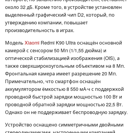
около 32 дБ. Кроме того, в устройстве установлен
выделенный графический чип D2, который, по
утверждению компании, повышает
производительность в играх.
Модель
Xiaomi
Redmi K90 Ultra оснащён основной
камерой с сенсором 50 Мп (1/1,55 дюйма) и
оптической стабилизацией изображения (OIS), а
также сверхширокоугольным объективом на 8 Мп.
Фронтальная камера имеет разрешение 20 Мп.
Примечательно, что смартфон оснащён
аккумулятором ёмкостью 8 550 мА·ч с поддержкой
проводной быстрой зарядки мощностью 100 Вт и
проводной обратной зарядки мощностью 22,5 Вт.
Однако он не поддерживает беспроводную зарядку.
Устройство оснащено симметричными двойными
стереодинамиками, настроенными компанией