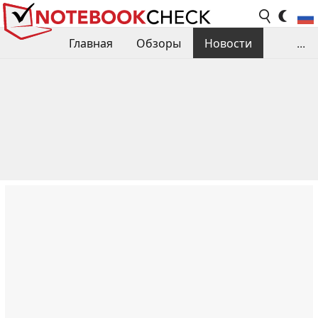
Главная
Обзоры
Новости
...
Сравнения производительности
Библиотека
Поиск обзора
Контакты