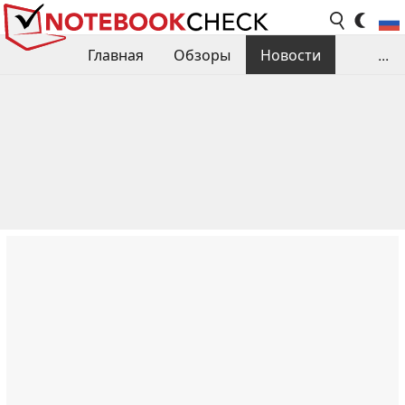
Главная
Обзоры
Новости
...
Сравнения производительности
Библиотека
Поиск обзора
Контакты