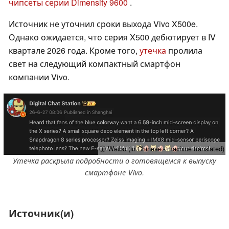
чипсеты серии Dimensity 9600
.
Источник не уточнил сроки выхода Vivo X500e.
Однако ожидается, что серия X500 дебютирует в IV
квартале 2026 года. Кроме того,
утечка
пролила
свет на следующий компактный смартфон
компании Vivo.
ⓘ Weibo (in Chinese - machine translated)
Утечка раскрыла подробности о готовящемся к выпуску
смартфоне Vivo.
Источник(и)