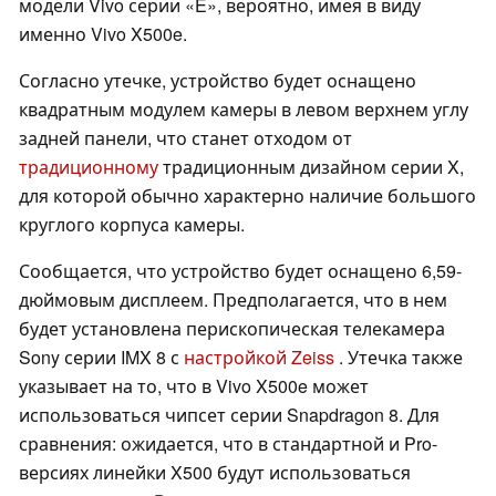
модели Vivo серии «E», вероятно, имея в виду
именно Vivo X500e.
Согласно утечке, устройство будет оснащено
квадратным модулем камеры в левом верхнем углу
задней панели, что станет отходом от
традиционному
традиционным дизайном серии X,
для которой обычно характерно наличие большого
круглого корпуса камеры.
Сообщается, что устройство будет оснащено 6,59-
дюймовым дисплеем. Предполагается, что в нем
будет установлена перископическая телекамера
Sony серии IMX 8 с
настройкой Zeiss
. Утечка также
указывает на то, что в Vivo X500e может
использоваться чипсет серии Snapdragon 8. Для
сравнения: ожидается, что в стандартной и Pro-
версиях линейки X500 будут использоваться