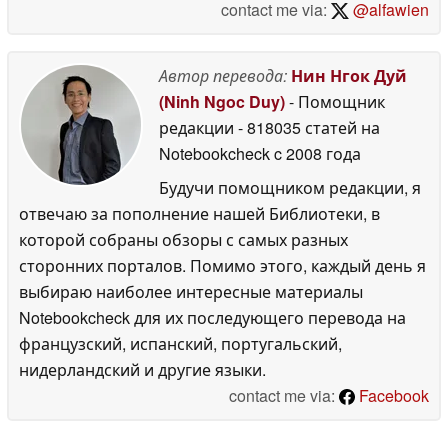
contact me via:
@alfawien
Автор перевода:
Нин Нгок Дуй
(Ninh Ngoc Duy)
- Помощник
редакции
- 818035 статей на
Notebookcheck
c 2008 года
Будучи помощником редакции, я
отвечаю за пополнение нашей Библиотеки, в
которой собраны обзоры с самых разных
сторонних порталов. Помимо этого, каждый день я
выбираю наиболее интересные материалы
Notebookcheck для их последующего перевода на
французский, испанский, португальский,
нидерландский и другие языки.
contact me via:
Facebook