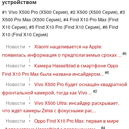
устройством
#1 Vivo X500 Pro (X500 Серия), #2 X500 (X500 Серия), #3
X500 Pro Max (X500 Серия), #4 Find X10 Pro Max (Find
X10 Серия), #5 Find X10 Pro (Find X10 Серия), #6 Find
X10 (Find X10 Серия)
Новости
•
Xiaomi нацеливается на Apple:
#6
появилась информация о предполагаемых сроках ...
|
Новости
•
Камера Hasselblad в смартфоне Oppo
#6
Find X10 Pro Max была названа инсайдером...
|
Новости
•
Vivo X500 Pro будет оснащён квадратной
#2
фронтальной камерой, тогда как Vivo ...
|
Новости
•
Vivo X500 Ultra: инсайдер раскрывает,
что ждёт камеры Zeiss с фокусными рас...
|
Новости
•
Oppo Find X10 Pro Max: первая в мире
#4