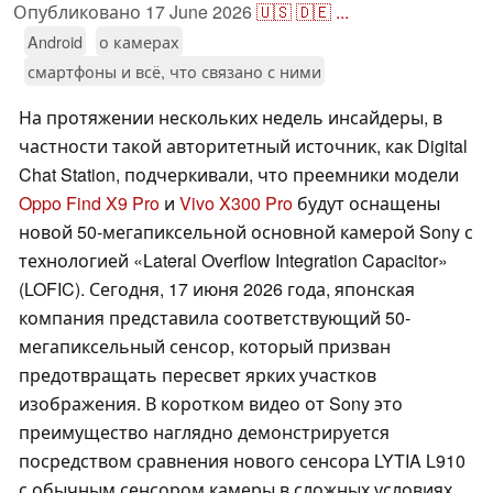
Опубликовано
17 June 2026
🇺🇸
🇩🇪
...
Android
о камерах
смартфоны и всё, что связано с ними
На протяжении нескольких недель инсайдеры, в
частности такой авторитетный источник, как Digital
Chat Station, подчеркивали, что преемники модели
Oppo Find X9 Pro
и
Vivo X300 Pro
будут оснащены
новой 50-мегапиксельной основной камерой Sony с
технологией «Lateral Overflow Integration Capacitor»
(LOFIC). Сегодня, 17 июня 2026 года, японская
компания представила соответствующий 50-
мегапиксельный сенсор, который призван
предотвращать пересвет ярких участков
изображения. В коротком видео от Sony это
преимущество наглядно демонстрируется
посредством сравнения нового сенсора LYTIA L910
с обычным сенсором камеры в сложных условиях