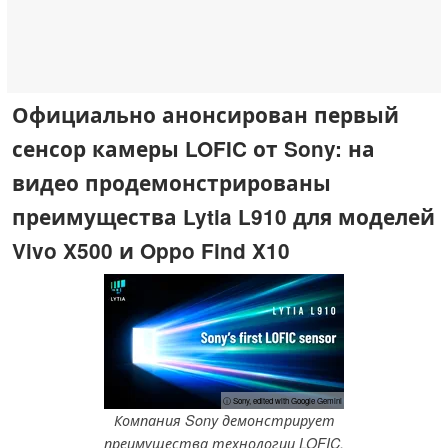
Официально анонсирован первый
сенсор камеры LOFIC от Sony: на
видео продемонстрированы
преимущества Lytia L910 для моделей
Vivo X500 и Oppo Find X10
ⓘ Sony, edited with Google Gemini
Компания Sony демонстрирует
преимущества технологии LOFIC,