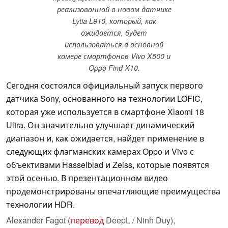
реализованной в новом датчике
Lytia L910, который, как
ожидается, будет
использоваться в основной
камере смартфонов Vivo X500 и
Oppo Find X10.
Сегодня состоялся официальный запуск первого
датчика Sony, основанного на технологии LOFIC,
которая уже используется в смартфоне Xiaomi 18
Ultra. Он значительно улучшает динамический
диапазон и, как ожидается, найдет применение в
следующих флагманских камерах Oppo и Vivo с
объективами Hasselblad и Zeiss, которые появятся
этой осенью. В презентационном видео
продемонстрированы впечатляющие преимущества
технологии HDR.
Alexander Fagot (
перевод
DeepL / Ninh Duy),