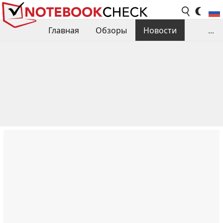
Главная
Обзоры
Новости
...
Сравнения производительности
Библиотека
Поиск обзора
Контакты