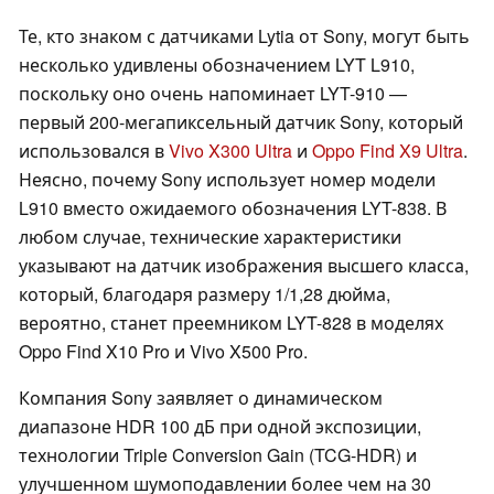
Те, кто знаком с датчиками Lytia от Sony, могут быть
несколько удивлены обозначением LYT L910,
поскольку оно очень напоминает LYT-910 —
первый 200-мегапиксельный датчик Sony, который
использовался в
Vivo X300 Ultra
и
Oppo Find X9 Ultra
.
Неясно, почему Sony использует номер модели
L910 вместо ожидаемого обозначения LYT-838. В
любом случае, технические характеристики
указывают на датчик изображения высшего класса,
который, благодаря размеру 1/1,28 дюйма,
вероятно, станет преемником LYT-828 в моделях
Oppo Find X10 Pro и Vivo X500 Pro.
Компания Sony заявляет о динамическом
диапазоне HDR 100 дБ при одной экспозиции,
технологии Triple Conversion Gain (TCG-HDR) и
улучшенном шумоподавлении более чем на 30