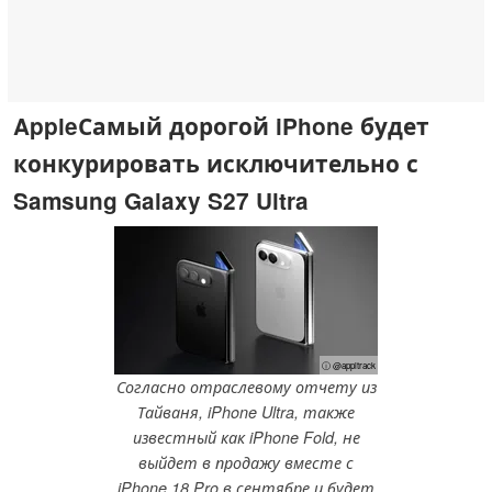
AppleСамый дорогой iPhone будет
конкурировать исключительно с
Samsung Galaxy S27 Ultra
ⓘ @appltrack
Согласно отраслевому отчету из
Тайваня, iPhone Ultra, также
известный как iPhone Fold, не
выйдет в продажу вместе с
iPhone 18 Pro в сентябре и будет