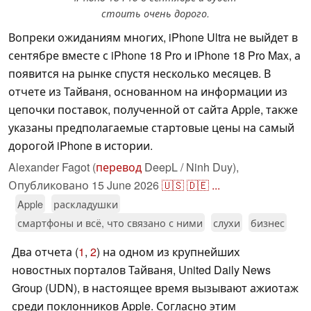
стоить очень дорого.
Вопреки ожиданиям многих, iPhone Ultra не выйдет в
сентябре вместе с iPhone 18 Pro и iPhone 18 Pro Max, а
появится на рынке спустя несколько месяцев. В
отчете из Тайваня, основанном на информации из
цепочки поставок, полученной от сайта Apple, также
указаны предполагаемые стартовые цены на самый
дорогой iPhone в истории.
Alexander Fagot (
перевод
DeepL / Ninh Duy),
Опубликовано
15 June 2026
🇺🇸
🇩🇪
...
Apple
раскладушки
смартфоны и всё, что связано с ними
слухи
бизнес
Два отчета (
1
,
2
) на одном из крупнейших
новостных порталов Тайваня, United Daily News
Group (UDN), в настоящее время вызывают ажиотаж
среди поклонников Apple. Согласно этим