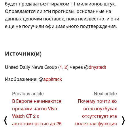
будет продаваться тиражом 11 миллионов штук.
Оправдаются ли эти прогнозы, основанные на
данных цепочки поставок, пока неизвестно, и они
еще не получили официального подтверждения.
Источник(и)
United Daily News Group (
1
,
2
) через @
dnystedt
Изображение: @
appltrack
Previous article
Next article
В Европе начинаются
Почему почти во
продажи часов Vivo
всех ноутбуках
Watch GT 2 с
отсутствует эта
⟨
⟩
автономностью до 25
полезная функция