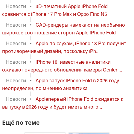
|
Новости
•
3D-печатный Apple iPhone Fold
сравнится с iPhone 17 Pro Max и Oppo Find N5
|
Новости
•
CAD-рендеры намекают на необычно
широкое соотношение сторон Apple iPhone Fold
|
Новости
•
Apple по слухам, iPhone 18 Pro получит
противоречивый дизайн, поскольку iPh...
|
Новости
•
iPhone 18: известные аналитики
ожидают очередного обновления камеры Center ...
|
Новости
•
Apple запуск iPhone Fold в 2026 году
неопределен, по мнению аналитика
|
Новости
•
Appleпервый iPhone Fold ожидается к
выпуску в 2026 году и будет иметь много...
Ещё по теме