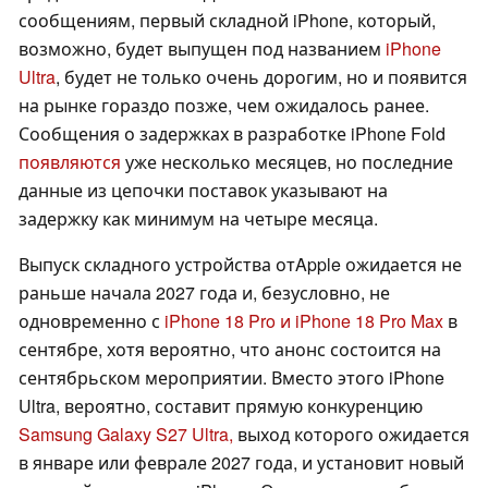
сообщениям, первый складной iPhone, который,
возможно, будет выпущен под названием
iPhone
Ultra
, будет не только очень дорогим, но и появится
на рынке гораздо позже, чем ожидалось ранее.
Сообщения о задержках в разработке iPhone Fold
появляются
уже несколько месяцев, но последние
данные из цепочки поставок указывают на
задержку как минимум на четыре месяца.
Выпуск складного устройства отApple ожидается не
раньше начала 2027 года и, безусловно, не
одновременно с
iPhone 18 Pro и iPhone 18 Pro Max
в
сентябре, хотя вероятно, что анонс состоится на
сентябрьском мероприятии. Вместо этого iPhone
Ultra, вероятно, составит прямую конкуренцию
Samsung Galaxy S27 Ultra,
выход которого ожидается
в январе или феврале 2027 года, и установит новый