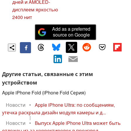
дней и AMOLED-
дисплеем яркостью
2400 нит
Add as a preferred
source on Google
Другие статьи, связанные с этим
устройством
Apple iPhone Fold (iPhone Fold Серия)
Новости
•
Apple iPhone Ultra: по сообщениям,
утечка раскрыла дизайн модуля камеры и д...
|
Новости
•
Выпуск Apple iPhone Ultra может быть
отложен из-за корректировок в производ...