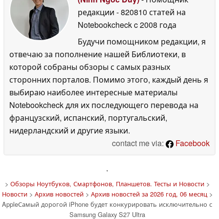
редакции
- 820810 статей на
Notebookcheck
c 2008 года
Будучи помощником редакции, я
отвечаю за пополнение нашей Библиотеки, в
которой собраны обзоры с самых разных
сторонних порталов. Помимо этого, каждый день я
выбираю наиболее интересные материалы
Notebookcheck для их последующего перевода на
французский, испанский, португальский,
нидерландский и другие языки.
contact me via:
Facebook
'
>
Обзоры Ноутбуков, Смартфонов, Планшетов. Тесты и Новости
>
Новости
>
Архив новостей
>
Архив новостей за 2026 год, 06 месяц
>
AppleСамый дорогой iPhone будет конкурировать исключительно с
Samsung Galaxy S27 Ultra