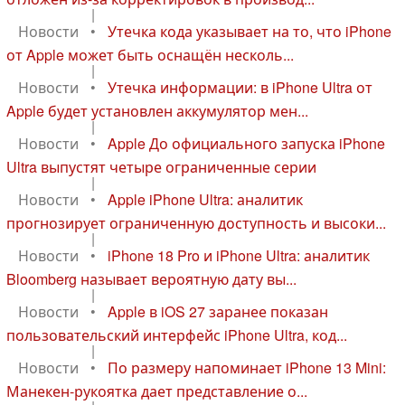
|
Новости
•
Утечка кода указывает на то, что iPhone
от Apple может быть оснащён несколь...
|
Новости
•
Утечка информации: в iPhone Ultra от
Apple будет установлен аккумулятор мен...
|
Новости
•
Apple До официального запуска iPhone
Ultra выпустят четыре ограниченные серии
|
Новости
•
Apple iPhone Ultra: аналитик
прогнозирует ограниченную доступность и высоки...
|
Новости
•
iPhone 18 Pro и iPhone Ultra: аналитик
Bloomberg называет вероятную дату вы...
|
Новости
•
Apple в iOS 27 заранее показан
пользовательский интерфейс iPhone Ultra, код...
|
Новости
•
По размеру напоминает iPhone 13 Mini:
Манекен-рукоятка дает представление о...