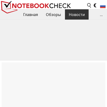
Главная
Обзоры
Новости
...
Сравнения производительности
Библиотека
Поиск обзора
Контакты