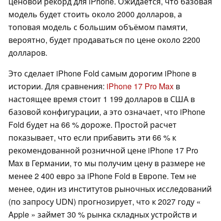
ценовой рекорд для iPhone. Ожидается, что базовая
модель будет стоить около 2000 долларов, а
топовая модель с большим объёмом памяти,
вероятно, будет продаваться по цене около 2200
долларов.
Это сделает iPhone Fold самым дорогим iPhone в
истории. Для сравнения:
iPhone 17 Pro Max
в
настоящее время стоит 1 199 долларов в США в
базовой конфигурации, а это означает, что iPhone
Fold будет на 66 % дороже. Простой расчет
показывает, что если прибавить эти 66 % к
рекомендованной розничной цене iPhone 17 Pro
Max в Германии, то мы получим цену в размере не
менее 2 400 евро за iPhone Fold в Европе. Тем не
менее, один из институтов рыночных исследований
(по запросу UDN) прогнозирует, что к 2027 году «
Apple » займет 30 % рынка складных устройств и