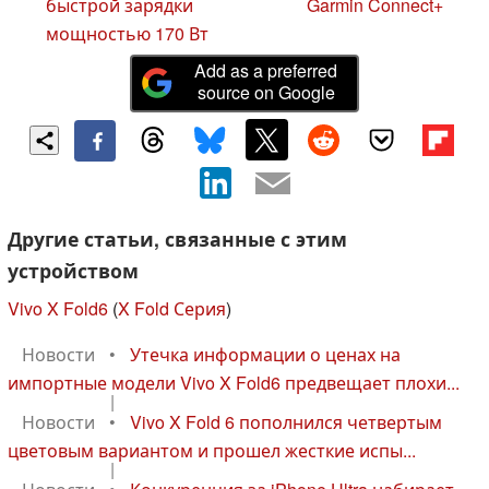
быстрой зарядки
Garmin Connect+
мощностью 170 Вт
Add as a preferred
source on Google
Другие статьи, связанные с этим
устройством
Vivo X Fold6
(
X Fold Серия
)
Новости
•
Утечка информации о ценах на
импортные модели Vivo X Fold6 предвещает плохи...
|
Новости
•
Vivo X Fold 6 пополнился четвертым
цветовым вариантом и прошел жесткие испы...
|