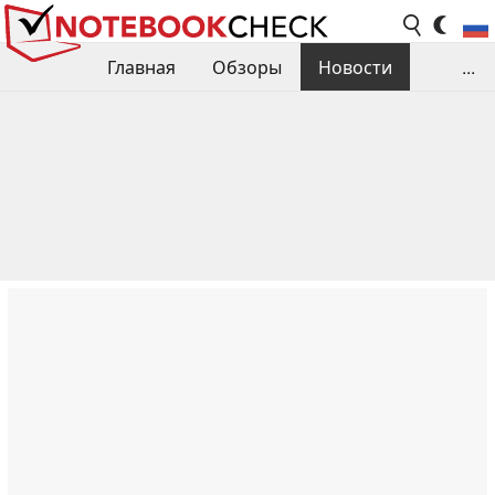
Главная
Обзоры
Новости
...
Сравнения производительности
Библиотека
Поиск обзора
Контакты