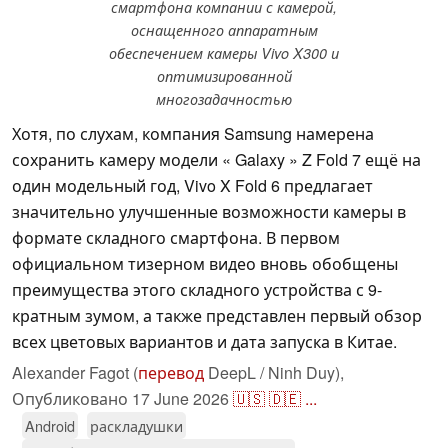
смартфона компании с камерой,
оснащенного аппаратным
обеспечением камеры Vivo X300 и
оптимизированной
многозадачностью
Хотя, по слухам, компания Samsung намерена
сохранить камеру модели « Galaxy » Z Fold 7 ещё на
один модельный год, Vivo X Fold 6 предлагает
значительно улучшенные возможности камеры в
формате складного смартфона. В первом
официальном тизерном видео вновь обобщены
преимущества этого складного устройства с 9-
кратным зумом, а также представлен первый обзор
всех цветовых вариантов и дата запуска в Китае.
Alexander Fagot (
перевод
DeepL / Ninh Duy),
Опубликовано
17 June 2026
🇺🇸
🇩🇪
...
Android
раскладушки