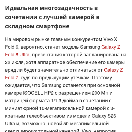
Идеальная многозадачность в
сочетании с лучшей камерой в
складном смартфоне
На мировом рынке главным конкурентом Vivo X
Fold 6, вероятно, станет модель Samsung
Galaxy Z
Fold 8 Ultra
, презентация которой запланирована на
22 июля, хотя аппаратное обеспечение его камеры
вряд ли будет значительно отличаться от
Galaxy Z
Fold 7
, судя по предыдущим утечкам. Поэтому
ожидается, что Samsung останется при основной
камере ISOCELL HP2 с разрешением 200 Мп и
матрицей формата 1/1,3 дюйма в сочетании с
миниатюрной 10-мегапиксельной камерой с 3-
кратным телеобъективом из модели Galaxy S26
Ultra и, возможно, новой 50-мегапиксельной
сверхширокоугольной камерой. Vivo, напротив,