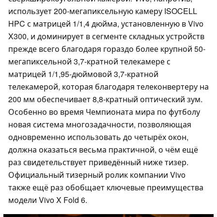
использует 200-мегапиксельную камеру ISOCELL
HPC с матрицей 1/1,4 дюйма, установленную в Vivo
X300, и доминирует в сегменте складных устройств
прежде всего благодаря гораздо более крупной 50-
мегапиксельной 3,7-кратной телекамере с
матрицей 1/1,95-дюймовой 3,7-кратной
телекамерой, которая благодаря телеконвертеру на
200 мм обеспечивает 8,8-кратный оптический зум.
Особенно во время Чемпионата мира по футболу
новая система многозадачности, позволяющая
одновременно использовать до четырёх окон,
должна оказаться весьма практичной, о чём ещё
раз свидетельствует приведённый ниже тизер.
Официальный тизерный ролик компании Vivo
также ещё раз обобщает ключевые преимущества
модели Vivo X Fold 6.