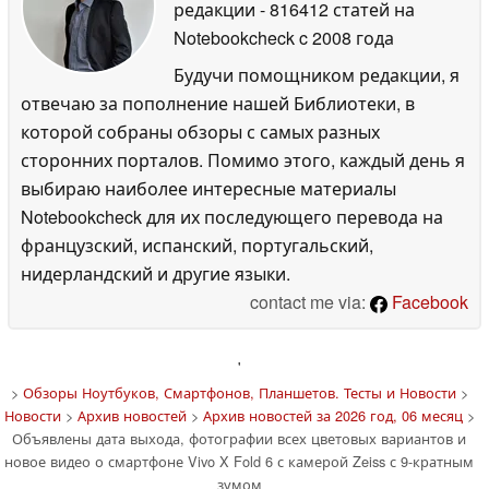
редакции
- 816412 статей на
Notebookcheck
c 2008 года
Будучи помощником редакции, я
отвечаю за пополнение нашей Библиотеки, в
которой собраны обзоры с самых разных
сторонних порталов. Помимо этого, каждый день я
выбираю наиболее интересные материалы
Notebookcheck для их последующего перевода на
французский, испанский, португальский,
нидерландский и другие языки.
contact me via:
Facebook
'
>
Обзоры Ноутбуков, Смартфонов, Планшетов. Тесты и Новости
>
Новости
>
Архив новостей
>
Архив новостей за 2026 год, 06 месяц
>
Объявлены дата выхода, фотографии всех цветовых вариантов и
новое видео о смартфоне Vivo X Fold 6 с камерой Zeiss с 9-кратным
зумом