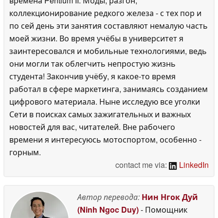
времена Pentium II. Моды, разгон,
коллекционирование редкого железа - с тех пор и
по сей день эти занятия составляют немалую часть
моей жизни. Во время учёбы в университет я
заинтересовался и мобильные технологиями, ведь
они могли так облегчить непростую жизнь
студента! Закончив учёбу, я какое-то время
работал в сфере маркетинга, занимаясь созданием
цифрового материала. Ныне исследую все уголки
Сети в поисках самых зажигательных и важных
новостей для вас, читателей. Вне рабочего
времени я интересуюсь мотоспортом, особенно -
горным.
contact me via:
LinkedIn
Автор перевода:
Нин Нгок Дуй
(Ninh Ngoc Duy)
- Помощник