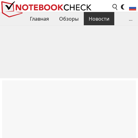
Главная
Обзоры
Новости
...
Сравнения производительности
Библиотека
Поиск обзора
Контакты