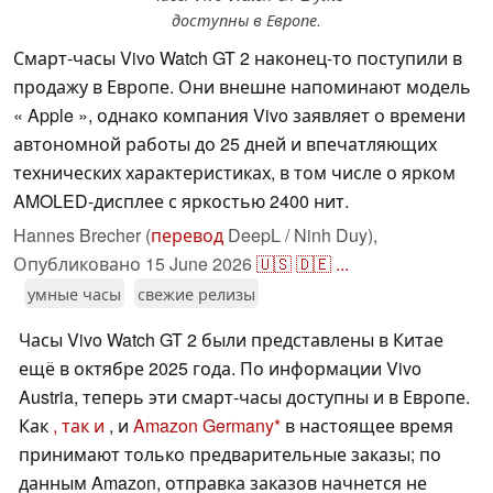
доступны в Европе.
Смарт-часы Vivo Watch GT 2 наконец-то поступили в
продажу в Европе. Они внешне напоминают модель
« Apple », однако компания Vivo заявляет о времени
автономной работы до 25 дней и впечатляющих
технических характеристиках, в том числе о ярком
AMOLED-дисплее с яркостью 2400 нит.
Hannes Brecher (
перевод
DeepL / Ninh Duy),
Опубликовано
15 June 2026
🇺🇸
🇩🇪
...
умные часы
свежие релизы
Часы Vivo Watch GT 2 были представлены в Китае
ещё в октябре 2025 года. По информации Vivo
Austria, теперь эти смарт-часы доступны и в Европе.
Как
, так и
, и
Amazon Germany
в настоящее время
принимают только предварительные заказы; по
данным Amazon, отправка заказов начнется не