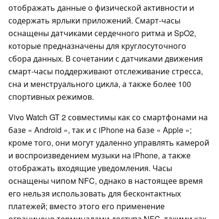
отображать данные о физической активности и
содержать ярлыки приложений. Смарт-часы
оснащены датчиками сердечного ритма и SpO2,
которые предназначены для круглосуточного
сбора данных. В сочетании с датчиками движения
смарт-часы поддерживают отслеживание стресса,
сна и менструального цикла, а также более 100
спортивных режимов.
Vivo Watch GT 2 совместимы как со смартфонами на
базе « Android », так и с iPhone на базе « Apple »;
кроме того, они могут удаленно управлять камерой
и воспроизведением музыки на iPhone, а также
отображать входящие уведомления. Часы
оснащены чипом NFC, однако в настоящее время
его нельзя использовать для бесконтактных
платежей; вместо этого его применение
ограничено терминалами доступа NFC, такими как