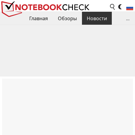
Главная
Обзоры
Новости
...
Сравнения производительности
Библиотека
Поиск обзора
Контакты