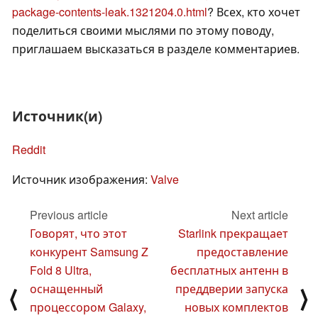
package-contents-leak.1321204.0.html
? Всех, кто хочет
поделиться своими мыслями по этому поводу,
приглашаем высказаться в разделе комментариев.
Источник(и)
Reddit
Источник изображения:
Valve
Previous article
Next article
Говорят, что этот
Starlink прекращает
конкурент Samsung Z
предоставление
Fold 8 Ultra,
бесплатных антенн в
оснащенный
преддверии запуска
⟨
⟩
процессором Galaxy,
новых комплектов