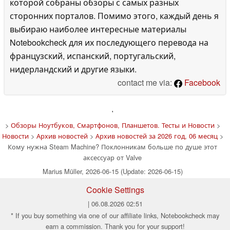
которой собраны обзоры с самых разных
сторонних порталов. Помимо этого, каждый день я
выбираю наиболее интересные материалы
Notebookcheck для их последующего перевода на
французский, испанский, португальский,
нидерландский и другие языки.
contact me via:
Facebook
'
>
Обзоры Ноутбуков, Смартфонов, Планшетов. Тесты и Новости
>
Новости
>
Архив новостей
>
Архив новостей за 2026 год, 06 месяц
>
Кому нужна Steam Machine? Поклонникам больше по душе этот
аксессуар от Valve
Marius Müller, 2026-06-15 (Update: 2026-06-15)
Cookie Settings
| 06.08.2026 02:51
* If you buy something via one of our affiliate links, Notebookcheck may
earn a commission. Thank you for your support!