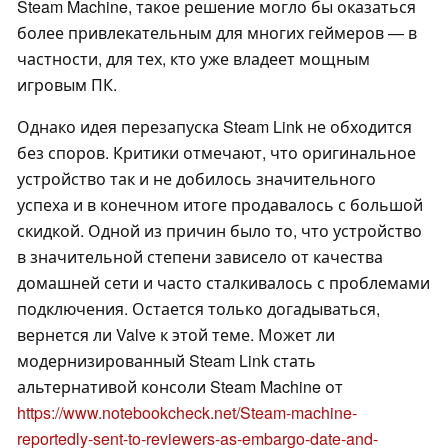
Steam Machine, такое решение могло бы оказаться
более привлекательным для многих геймеров — в
частности, для тех, кто уже владеет мощным
игровым ПК.
Однако идея перезапуска Steam Link не обходится
без споров. Критики отмечают, что оригинальное
устройство так и не добилось значительного
успеха и в конечном итоге продавалось с большой
скидкой. Одной из причин было то, что устройство
в значительной степени зависело от качества
домашней сети и часто сталкивалось с проблемами
подключения. Остается только догадываться,
вернется ли Valve к этой теме. Может ли
модернизированный Steam Link стать
альтернативой консоли Steam Machine от
https://www.notebookcheck.net/Steam-machine-
reportedly-sent-to-reviewers-as-embargo-date-and-