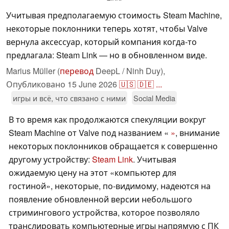
Учитывая предполагаемую стоимость Steam Machine,
некоторые поклонники теперь хотят, чтобы Valve
вернула аксессуар, который компания когда-то
предлагала: Steam Link — но в обновленном виде.
Marius Müller (
перевод
DeepL / Ninh Duy),
Опубликовано
15 June 2026
🇺🇸
🇩🇪
...
игры и всё, что связано с ними
Social Media
В то время как продолжаются спекуляции вокруг
Steam Machine от Valve под названием «
»
, внимание
некоторых поклонников обращается к совершенно
другому устройству:
Steam Link
. Учитывая
ожидаемую цену на этот «компьютер для
гостиной», некоторые, по-видимому, надеются на
появление обновленной версии небольшого
стримингового устройства, которое позволяло
транслировать компьютерные игры напрямую с ПК