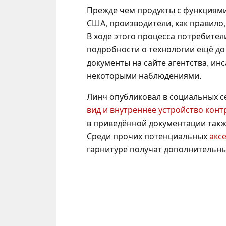
Прежде чем продукты с функциями
США, производители, как правило,
В ходе этого процесса потребите
подробности о технологии ещё д
документы на сайте агентства, ин
некоторыми наблюдениями.
Линч опубликовал в социальных с
вид и внутреннее устройство конт
в приведённой документации такж
Среди прочих потенциальных
акс
гарнитуре получат дополнительны