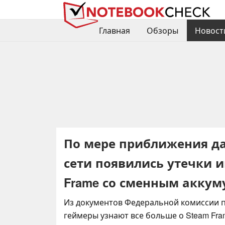
Главная
Обзоры
Новост
По мере приближения да
сети появились утечки 
Frame со сменным аккум
Из документов Федеральной комиссии п
геймеры узнают все больше о Steam Fra