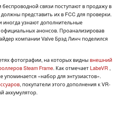
 беспроводной связи поступают в продажу в
 должны представить их в FCC для проверки.
ли иногда узнают дополнительные
о официальных анонсов. Проанализировав
сайдер компании Valve Брэд Линч поделился
етях фотографии, на которых видны
внешний
роллеров Steam Frame
. Как отмечает
LabeVR
,
е упоминается «набор для энтузиастов».
ессуаров
, покупатели этого дополнения к VR-
й аккумулятор.