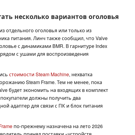
гать несколько вариантов оголовья
 из отдельного оголовья или только из
ика питания. Линч также сообщил, что Valve
оловье с динамиками BMR. В гарнитуре Index
 рядом с ушами для воспроизведения
лись
стоимости Steam Machine
, нехватка
орожанию Steam Frame. Тем не менее, пока
alve будет экономить на входящих в комплект
а покупатели должны получить два
ой адаптер для связи с ПК и блок питания
Frame
по-прежнему назначена на лето 2026
изводитель принял поставки «устройств