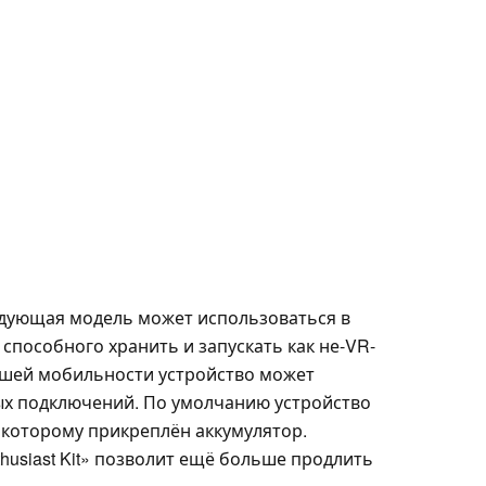
ледующая модель может использоваться в
 способного хранить и запускать как не-VR-
ьшей мобильности устройство может
ых подключений. По умолчанию устройство
к которому прикреплён аккумулятор.
usiast Kit» позволит ещё больше продлить