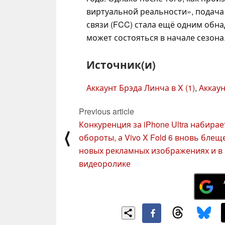
виртуальной реальности», подача
связи (FCC) стала ещё одним обн
может состояться в начале сезона
Источник(и)
Аккаунт Брэда Линча в X (1)
,
Аккаун
Previous article
Конкуренция за iPhone Ultra набирае
⟨
обороты, а Vivo X Fold 6 вновь блещ
новых рекламных изображениях и в
видеоролике