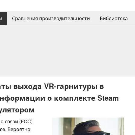
и
Сравнения производительности
Библиотека
ты выхода VR-гарнитуры в
информации о комплекте Steam
улятором
о связи (FCC)
me. Вероятно,