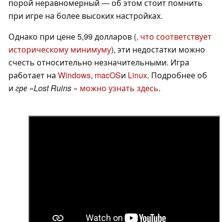
порой неравномерный — об этом стоит помнить
при игре на более высоких настройках.
Однако при цене 5,99 долларов (
, что соответствует
историческому минимуму
), эти недостатки можно
счесть относительно незначительными. Игра
работает на
Windows
,
macOS
и
Linux
. Подробнее об
и
гре «Lost Ruins
» можно узнать здесь
.