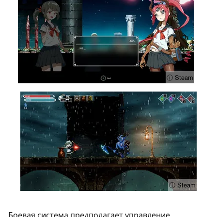
ⓘ Steam
ⓘ Steam
Боевая система предполагает управление