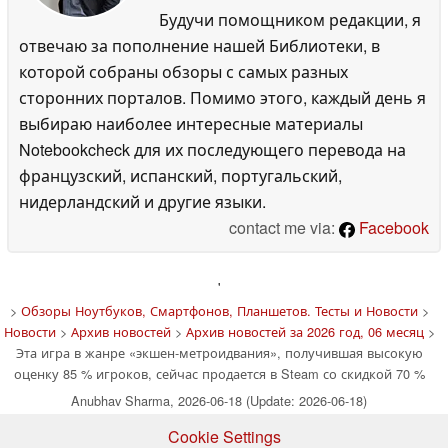
Будучи помощником редакции, я
отвечаю за пополнение нашей Библиотеки, в
которой собраны обзоры с самых разных
сторонних порталов. Помимо этого, каждый день я
выбираю наиболее интересные материалы
Notebookcheck для их последующего перевода на
французский, испанский, португальский,
нидерландский и другие языки.
contact me via:
Facebook
'
>
Обзоры Ноутбуков, Смартфонов, Планшетов. Тесты и Новости
>
Новости
>
Архив новостей
>
Архив новостей за 2026 год, 06 месяц
>
Эта игра в жанре «экшен-метроидвания», получившая высокую
оценку 85 % игроков, сейчас продается в Steam со скидкой 70 %
Anubhav Sharma, 2026-06-18 (Update: 2026-06-18)
Cookie Settings