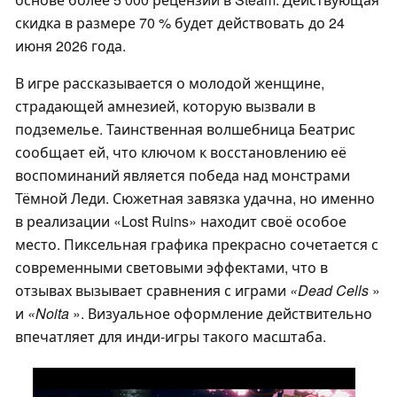
скидка в размере 70 % будет действовать до 24
июня 2026 года.
В игре рассказывается о молодой женщине,
страдающей амнезией, которую вызвали в
подземелье. Таинственная волшебница Беатрис
сообщает ей, что ключом к восстановлению её
воспоминаний является победа над монстрами
Тёмной Леди. Сюжетная завязка удачна, но именно
в реализации «Lost Ruins» находит своё особое
место. Пиксельная графика прекрасно сочетается с
современными световыми эффектами, что в
отзывах вызывает сравнения с играми
«Dead Cells
»
и
«Noita
». Визуальное оформление действительно
впечатляет для инди-игры такого масштаба.