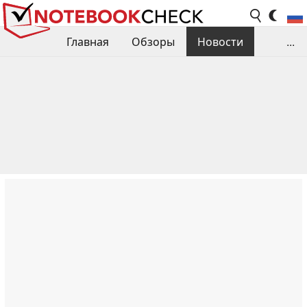
Главная
Обзоры
Новости
...
Сравнения производительности
Библиотека
Поиск обзора
Контакты