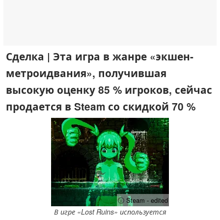
Сделка | Эта игра в жанре «экшен-
метроидвания», получившая
высокую оценку 85 % игроков, сейчас
продается в Steam со скидкой 70 %
ⓘ Steam - edited
В игре «Lost Ruins» используется