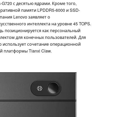
-G720 с десятью ядрами. Кроме того,
перативной памяти LPDDR5-6000 и SSD-
пания Lenovo заявляет о
усственного интеллекта на уровне 45 TOPS.
редь позиционируется как персональный
лектом для конечных пользователей. Для
o использует сочетание операционной
й платформы Tianxi Claw.