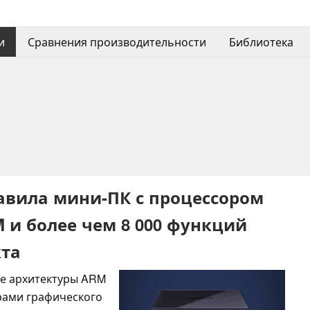
и
Сравнения производительности
Библиотека
авила мини-ПК с процессором
 и более чем 8 000 функций
кта
зе архитектуры ARM
рами графического