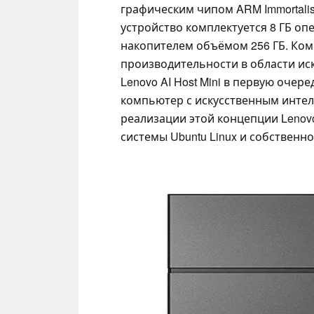
графическим чипом ARM Immortalis
устройство комплектуется 8 ГБ о
накопителем объёмом 256 ГБ. Ком
производительности в области иск
Lenovo AI Host Mini в первую оче
компьютер с искусственным интел
реализации этой концепции Lenov
системы Ubuntu Linux и собственно