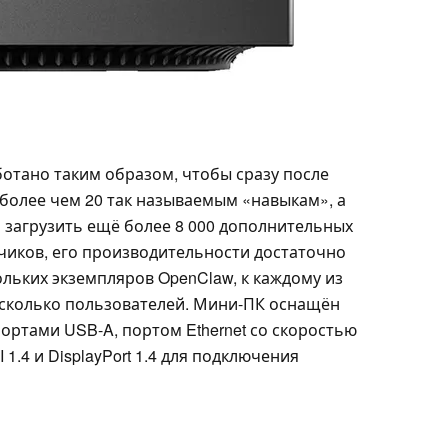
тано таким образом, чтобы сразу после
 более чем 20 так называемым «навыкам», а
загрузить ещё более 8 000 дополнительных
чиков, его производительности достаточно
льких экземпляров OpenClaw, к каждому из
есколько пользователей. Мини-ПК оснащён
ортами USB-A, портом Ethernet со скоростью
 1.4 и DisplayPort 1.4 для подключения