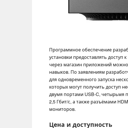
Программное обеспечение разрабо
установки предоставлять доступ к
через магазин приложений можно 
навыков. По заявлениям разработ
для одновременного запуска неско
которых могут получить доступ н
двумя портами USB-C, четырьмя п
2,5 Гбит/с, а также разъёмами HDMI
мониторов.
Цена и доступность