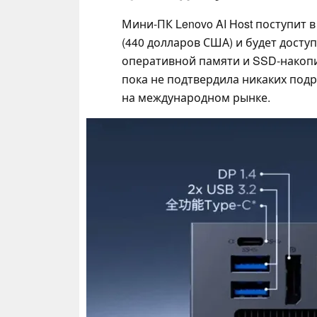
Мини-ПК Lenovo AI Host поступит в
(440 долларов США) и будет досту
оперативной памяти и SSD-накопи
пока не подтвердила никаких под
на международном рынке.