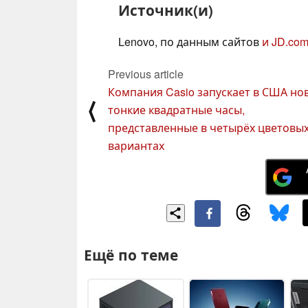
Источник(и)
Lenovo, по данным сайтов
и JD.co
Previous article
Компания Casio запускает в США но
⟨
тонкие квадратные часы,
представленные в четырёх цветовы
вариантах
Ещё по теме